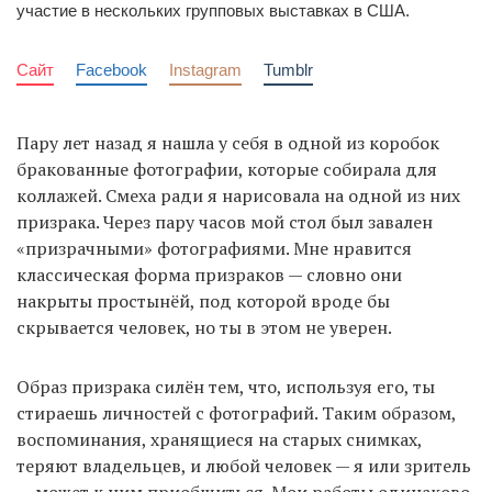
участие в нескольких групповых выставках в США.
Сайт
Facebook
Instagram
Tumblr
Пару лет назад я нашла у себя в одной из коробок
бракованные фотографии, которые собирала для
коллажей. Смеха ради я нарисовала на одной из них
призрака. Через пару часов мой стол был завален
«призрачными» фотографиями. Мне нравится
классическая форма призраков — словно они
накрыты простынёй, под которой вроде бы
скрывается человек, но ты в этом не уверен.
Образ призрака силён тем, что, используя его, ты
стираешь личностей с фотографий. Таким образом,
воспоминания, хранящиеся на старых снимках,
теряют владельцев, и любой человек — я или зритель