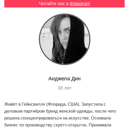
Читайте нас в
Instagram
EN
UA
Анджела Дин
38 лет
Живёт в Гейнсвилле (Флорида, США). Запустила с
деловым партнёром бренд женской одежды, после чего
решила сконцентрироваться на искусстве. Основала
бизнес по производству
скретч-открыток
. Принимала