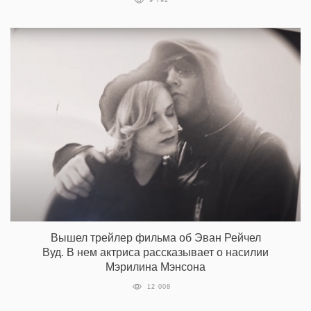
9 792
Вышел трейлер фильма об Эван Рейчел
Вуд. В нем актриса рассказывает о насилии
Мэрилина Мэнсона
12 008