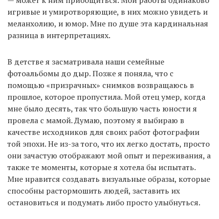
— может к ним приобщиться. Мои работы одинаково
игривые и умиротворяющие, в них можно увидеть и
меланхолию, и юмор. Мне по душе эта кардинальная
разница в интерпретациях.
В детстве я засматривала наши семейные
фотоальбомы до дыр. Позже я поняла, что с
помощью «призрачных» снимков возвращаюсь в
прошлое, которое пропустила. Мой отец умер, когда
мне было десять, так что большую часть юности я
провела с мамой. Думаю, поэтому я выбираю в
качестве исходников для своих работ фотографии
той эпохи. Не из-за того, что их легко достать, просто
они зачастую отображают мой опыт и переживания, а
также те моменты, которые я хотела бы испытать.
Мне нравится создавать визуальные образы, которые
способны растормошить людей, заставить их
остановиться и подумать либо просто улыбнуться.