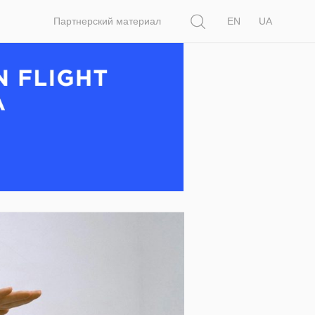
Поиск
Партнерский материал
EN
UA