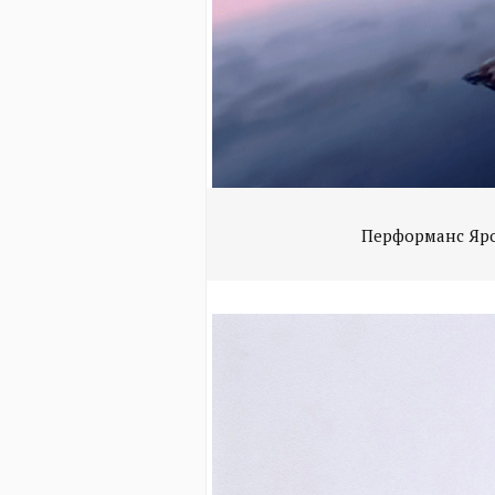
Перформанс Яро