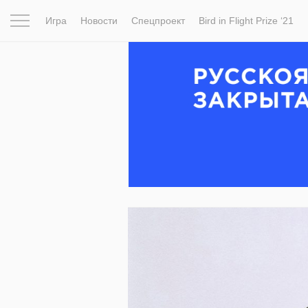
Игра
Новости
Спецпроект
Bird in Flight Prize ‘21
Вдохновение
Почему это шедевр
Мир
Фотопрое