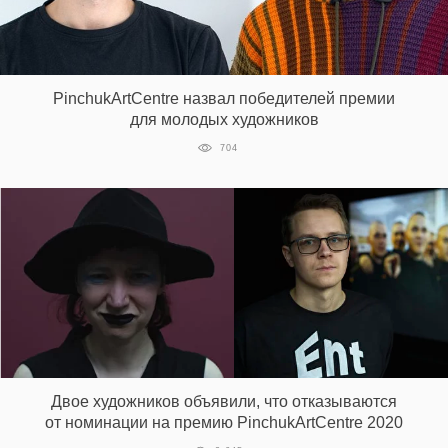
PinchukArtCentre назвал победителей премии
для молодых художников
704
Двое художников объявили, что отказываются
от номинации на премию PinchukArtCentre 2020