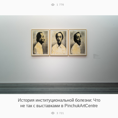
1 776
История институциональной болезни: Что
не так с выставками в PinchukArtCentre
3 721