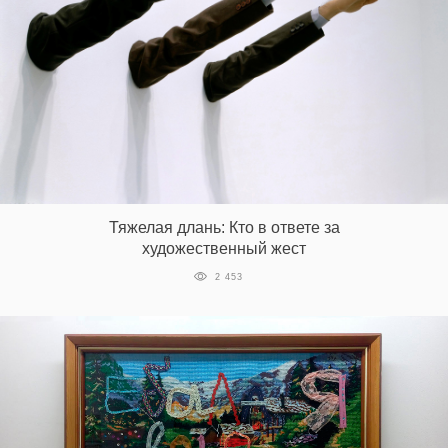
Тяжелая длань: Кто в ответе за
художественный жест
2 453