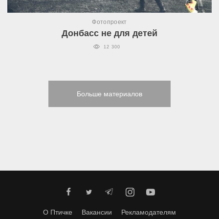
Фотопроект
Донбасс не для детей
12 300
Больше материалов
О Птичке
Вакансии
Рекламодателям