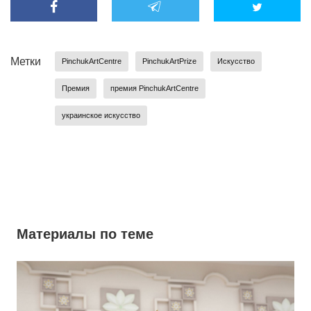
Метки
PinchukArtCentre
PinchukArtPrize
Искусство
Премия
премия PinchukArtCentre
украинское искусство
Материалы по теме