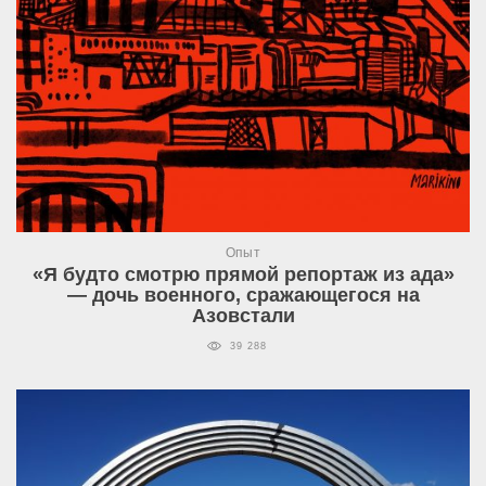
Опыт
«Я будто смотрю прямой репортаж из ада»
— дочь военного, сражающегося на
Азовстали
39 288