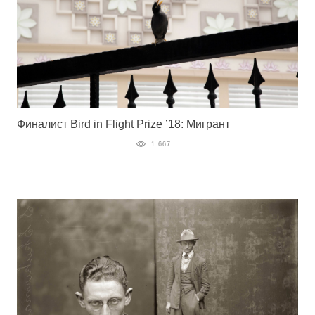
Финалист Bird in Flight Prize ’18: Мигрант
1 667