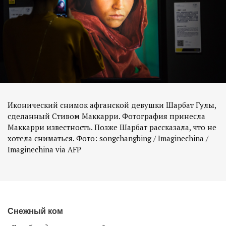
Иконический снимок афганской девушки Шарбат Гулы,
сделанный Стивом Маккарри. Фотография принесла
Маккарри известность. Позже Шарбат рассказала, что не
хотела сниматься. Фото: songchangbing / Imaginechina /
Imaginechina via AFP
Снежный ком