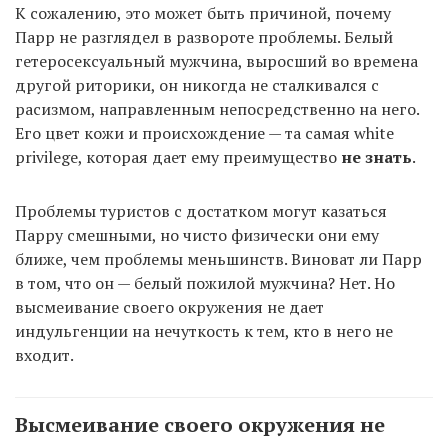
К сожалению, это может быть причиной, почему
Парр не разглядел в развороте проблемы. Белый
гетеросексуальный мужчина, выросший во времена
другой риторики, он никогда не сталкивался с
расизмом, направленным непосредственно на него.
Его цвет кожи и происхождение — та самая white
privilege, которая дает ему преимущество
не знать
.
Проблемы туристов с достатком могут казаться
Парру смешными, но чисто физически они ему
ближе, чем проблемы меньшинств. Виноват ли Парр
в том, что он — белый пожилой мужчина? Нет. Но
высмеивание своего окружения не дает
индульгенции на нечуткость к тем, кто в него не
входит.
Высмеивание своего окружения не