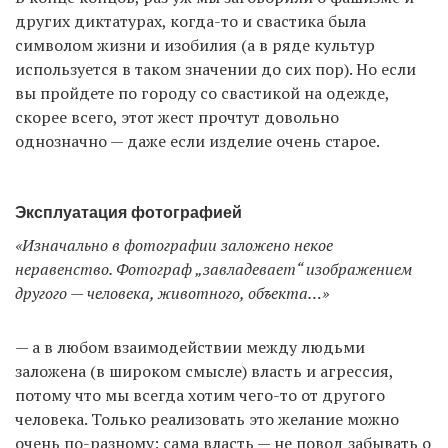
других диктатурах, когда-то и свастика была
символом жизни и изобилия (а в ряде культур
используется в таком значении до сих пор). Но если
вы пройдете по городу со свастикой на одежде,
скорее всего, этот жест прочтут довольно
однозначно — даже если изделие очень старое.
Эксплуатация фотографией
«Изначально в фотографии заложено некое
неравенство. Фотограф „завладевает“ изображением
другого — человека, животного, объекта…»
— а в любом взаимодействии между людьми
заложена (в широком смысле) власть и агрессия,
потому что мы всегда хотим чего-то от другого
человека. Только реализовать это желание можно
очень по-разному: сама власть — не повод забывать о