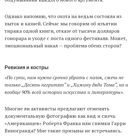
Однако напомню, что охота на ведьм состояла из
пыток и казней. Сейчас мы говорим об изъятии
тиража одной книги, отказе от тысячи долларов
гонорара и уходе с поста одного фестиваля. Может,
эмоциональный накал — проблема обеих сторон?
Ревизия и костры
«По сути, нам нужно срочно убрать с полок, сжечь не
только „Десять негритят“ и „Хижину дяди Тома“, но и
вообще 90% всей истории искусства и литературы».
Многие ли активисты предлагают отменить
документальную фотографию как вид и сжечь
«Американцев» Роберта Франка или снимки Гарри
Виногранда? Мне такие призывы не встречались.