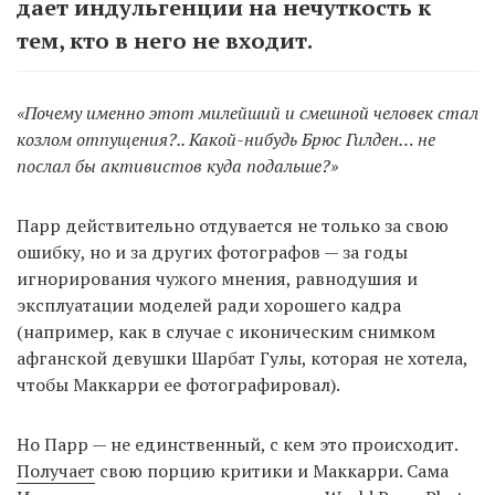
дает индульгенции на нечуткость к
тем, кто в него не входит.
«Почему именно этот милейший и смешной человек стал
козлом отпущения?.. Какой-нибудь Брюс Гилден… не
послал бы активистов куда подальше?»
Парр действительно отдувается не только за свою
ошибку, но и за других фотографов — за годы
игнорирования чужого мнения, равнодушия и
эксплуатации моделей ради хорошего кадра
(например, как в случае с иконическим снимком
афганской девушки Шарбат Гулы, которая не хотела,
чтобы Маккарри ее фотографировал).
Но Парр — не единственный, с кем это происходит.
Получает
свою порцию критики и Маккарри. Сама