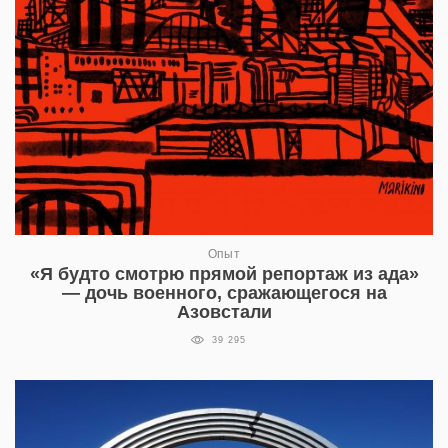
Опыт
«Я будто смотрю прямой репортаж из ада»
— дочь военного, сражающегося на
Азовстали
39 295