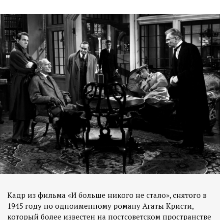
Кадр из фильма «И больше никого не стало», снятого в
1945 году по одноименному роману Агаты Кристи,
который более известен на постсоветском пространстве