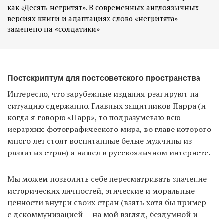
как «Десять негритят». В современных англоязычных
версиях книги и адаптациях слово «негритята»
заменено на «солдатики»
Постскриптум для постсоветского пространства
Интересно, что зарубежные издания реагируют на
ситуацию сдержанно. Главных защитников Парра (и
когда я говорю «Парр», то подразумеваю всю
иерархию фотографического мира, во главе которого
много лет стоят воспитанные белые мужчины из
развитых стран) я нашел в русскоязычном интернете.
Мы можем позволить себе пересматривать значение
исторических личностей, этические и моральные
ценности внутри своих стран (взять хотя бы пример
с декоммунизацией — на мой взгляд, бездумной и