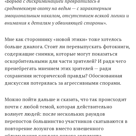
«Борьба с дискриминацией превратилась в
средневековую охоту на ведьм — с характерным
эмоциональным накалом, отсутствием всякой логики и
внимания к деталям у обвиняющей стороны».
Мне как стороннику «новой этики» тоже хотелось
больше диалога. Стоит ли перевыпускать фотокниги,
содержащие снимки, которые могут показаться
оскорбительными для части зрителей? И ради чего
пренебрегать мнением этих зрителей — ради
сохранения исторической правды? Обоснованная
дискуссия потерялась за агрессивными спорами.
Можно пойти дальше и сказать, что так происходит
почти с любой темой, которая действительно
волнует людей: после нескольких раундов
перепостов большинство участников скатываются в
повторение лозунгов вместо взвешенного
обдумывания каждого нового аргумента.