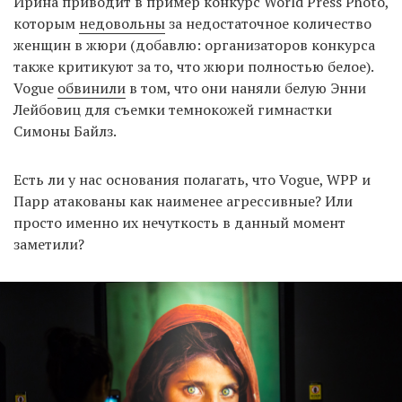
Ирина приводит в пример конкурс World Press Photo,
которым
недовольны
за недостаточное количество
женщин в жюри (добавлю: организаторов конкурса
также критикуют за то, что жюри полностью белое).
Vogue
обвинили
в том, что они наняли белую Энни
Лейбовиц для съемки темнокожей гимнастки
Симоны Байлз.
Есть ли у нас основания полагать, что Vogue, WPP и
Парр атакованы как наименее агрессивные? Или
просто именно их нечуткость в данный момент
заметили?