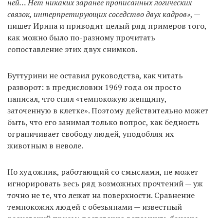
ней… Нет никаких заранее прописанных логических
связок, интерпретирующих соседство двух кадров»
, —
пишет Ирина и приводит целый ряд примеров того,
как можно было по-разному прочитать
сопоставление этих двух снимков.
Буттурини не оставил руководства, как читать
разворот: в предисловии 1969 года он просто
написал, что снял «темнокожую женщину,
заточенную в клетке». Поэтому действительно может
быть, что его занимал только вопрос, как бедность
ограничивает свободу людей, уподобляя их
животным в неволе.
Но художник, работающий со смыслами, не может
игнорировать весь ряд возможных прочтений — уж
точно не те, что лежат на поверхности. Сравнение
темнокожих людей с обезьянами — известный