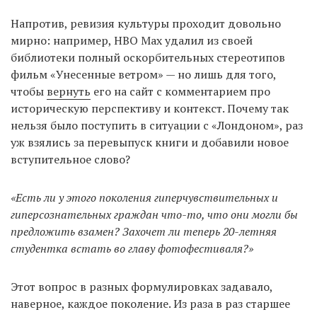
Напротив, ревизия культуры проходит довольно
мирно: например, HBO Max удалил из своей
библиотеки полный оскорбительных стереотипов
фильм «Унесенные ветром» — но лишь для того,
чтобы
вернуть
его на сайт с комментарием про
историческую перспективу и контекст. Почему так
нельзя было поступить в ситуации с «Лондоном», раз
уж взялись за перевыпуск книги и добавили новое
вступительное слово?
«Есть ли у этого поколения гиперчувствительных и
гиперсознательных граждан что-то, что они могли бы
предложить взамен? Захочет ли теперь 20-летняя
студентка встать во главу фотофестиваля?»
Этот вопрос в разных формулировках задавало,
наверное, каждое поколение. Из раза в раз старшее