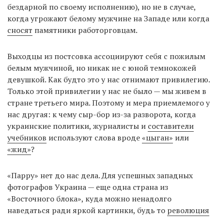
бездарной по своему исполнению), но не в случае,
когда угрожают белому мужчине на Западе или когда
сносят
памятники работорговцам.
Выходцы из постсовка ассоциируют себя с пожилым
белым мужчиной, но никак не с юной темнокожей
девушкой. Как будто это у нас отнимают привилегию.
Только этой привилегии у нас не было — мы живем в
стране третьего мира. Поэтому и мера приемлемого у
нас другая: к чему сыр-бор из-за разворота, когда
украинские политики, журналисты и
составители
учебников
используют слова вроде
«цыган»
или
«жид»
?
«Парру» нет до нас дела. Для успешных западных
фотографов Украина — еще одна страна из
«Восточного блока», куда можно ненадолго
наведаться ради яркой картинки, будь то
революция