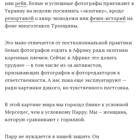
или
рейв
. Белые и успешные фотографы приезжают в
Украину на неделю поснимать «экзотику», вроде
репортажей
о квир-молодежи или
фешн-историй
на
фоне многоэтажек Троещины.
Это мало отличается от постколониальной практики
белых фотографов ездить в Африку ради экзотики
коренных племен. Сейчас в Африке это делать
труднее — в том числе из-за активистов,
призывающих фотографов и фоторедакторов к
ответственности. А нас пока еще эксплуатируют —
ради картинки дикого, но чувственного постсовка.
В этой картине мира мы гораздо ближе к условной
Мерседес, чем к условному Парру. Мы — женщина,
которую сравнивают с гориллой.
Парр не нуждается в нашей защите. Он