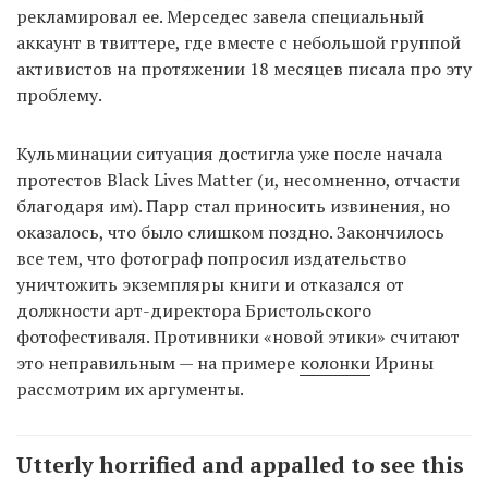
рекламировал ее. Мерседес завела специальный
аккаунт в твиттере, где вместе с небольшой группой
активистов на протяжении 18 месяцев писала про эту
проблему.
Кульминации ситуация достигла уже после начала
протестов Black Lives Matter (и, несомненно, отчасти
благодаря им). Парр стал приносить извинения, но
оказалось, что было слишком поздно. Закончилось
все тем, что фотограф попросил издательство
уничтожить экземпляры книги и отказался от
должности арт-директора Бристольского
фотофестиваля. Противники «новой этики» считают
это неправильным — на примере
колонки
Ирины
рассмотрим их аргументы.
Utterly horrified and appalled to see this