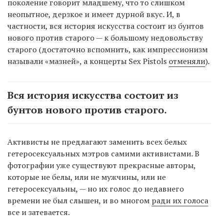
поколение говорит младшему, что то слишком
неопытное, дерзкое и имеет дурной вкус. И, в
частности, вся история искусства состоит из бунтов
нового против старого — к большому недовольству
старого (достаточно вспомнить, как импрессионизм
называли «мазней», а концерты Sex Pistols
отменяли
).
Вся история искусства состоит из
бунтов нового против старого.
Активисты не предлагают заменить всех белых
гетеросексуальных мэтров самими активистами. В
фотографии уже существуют прекрасные авторы,
которые не белы, или не мужчины, или не
гетеросексуальны, — но их голос до недавнего
времени не был слышен, и во многом
ради их голоса
все и затевается.