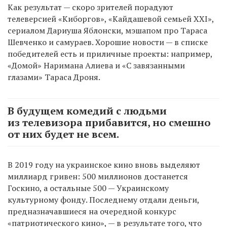
Как результат — скоро зрителей порадуют
телеверсией «Киборгов», «Кайдашевой семьей XXI»,
сериалом Дариуша Яблонски, мэшапом про Тараса
Шевченко и самураев. Хорошие новости — в списке
победителей есть и приличные проекты: например,
«Домой» Наримана Алиева и «С завязанными
глазами» Тараса Дроня.
В будущем комедий с людьми
из телевизора прибавится, но смешно
от них будет не всем.
В 2019 году на украинское кино вновь выделяют
миллиард гривен: 500 миллионов достанется
Госкино, а остальные 500 — Украинскому
культурному фонду. Последнему отдали деньги,
предназначавшиеся на очередной конкурс
«патриотического кино», — в результате того, что