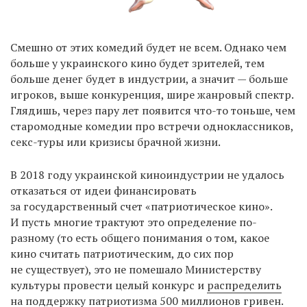
Смешно от этих комедий будет не всем. Однако чем
больше у украинского кино будет зрителей, тем
больше денег будет в индустрии, а значит — больше
игроков, выше конкуренция, шире жанровый спектр.
Глядишь, через пару лет появится что-то тоньше, чем
старомодные комедии про встречи одноклассников,
секс-туры или кризисы брачной жизни.
В 2018 году украинской киноиндустрии не удалось
отказаться от идеи финансировать
за государственный счет «патриотическое кино».
И пусть многие трактуют это определение по-
разному (то есть общего понимания о том, какое
кино считать патриотическим, до сих пор
не существует), это не помешало Министерству
культуры провести целый конкурс и
распределить
на поддержку патриотизма 500 миллионов гривен.