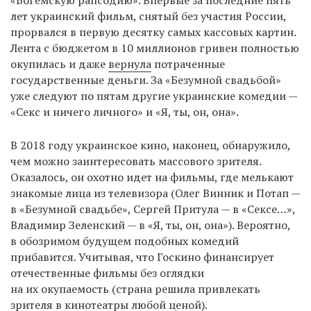
лет украинский фильм, снятый без участия России,
прорвался в первую десятку самых кассовых картин.
Лента с бюджетом в 10 миллионов гривен полностью
окупилась и даже
вернула
потраченные
государственные деньги. За «Безумной свадьбой»
уже следуют по пятам другие украинские комедии —
«Секс и ничего личного» и «Я, ты, он, она».
В 2018 году украинское кино, наконец, обнаружило,
чем можно заинтересовать массового зрителя.
Оказалось, он охотно идет на фильмы, где мелькают
знакомые лица из телевизора (Олег Винник и Потап —
в «Безумной свадьбе», Сергей Притула — в «Сексе…»,
Владимир Зеленский — в «Я, ты, он, она»). Вероятно,
в обозримом будущем подобных комедий
прибавится. Учитывая, что Госкино финансирует
отечественные фильмы без оглядки
на их окупаемость (страна решила привлекать
зрителя в кинотеатры любой ценой).