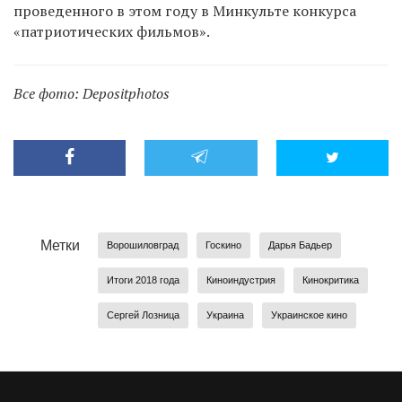
проведенного в этом году в Минкульте конкурса
«патриотических фильмов».
Все фото: Depositphotos
Метки
Ворошиловград
Госкино
Дарья Бадьер
Итоги 2018 года
Киноиндустрия
Кинокритика
Сергей Лозница
Украина
Украинское кино