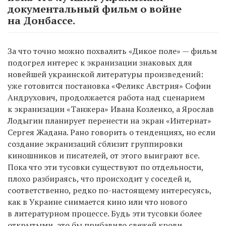
документальный фильм о войне
на Донбассе.
За что точно можно похвалить «Дикое поле» — фильм
подогрел интерес к экранизации знаковых для
новейшей украинской литературы произведений:
уже готовится постановка «Феликс Австрия» Софии
Андрухович, продолжается работа над сценарием
к экранизации «Танжера» Ивана Козленко, а Ярослав
Лодыгин планирует перенести на экран «Интернат»
Сергея Жадана. Рано говорить о тенденциях, но если
создание экранизаций сблизит группировки
киношников и писателей, от этого выиграют все.
Пока что эти тусовки существуют по отдельности,
плохо разбираясь, что происходит у соседей и,
соответственно, редко по-настоящему интересуясь,
как в Украине снимается кино или что нового
в литературном процессе. Будь эти тусовки более
открытыми, это бы прибавило свежей крови