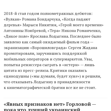
2018-й стал годом полнометражных дебютов:
«Вулкан» Романа Бондарчука, «Когда падают
деревья» Марыси Никитюк, «Герой моего времени»
Антонины Ноябревой, «Тера» Никона Романченко,
«Дикое поле» Ярослава Лодыгина. Последнее было
заявлено как самый ожидаемый фильм года —
экранизацию «Ворошиловграда» Сергея Жадана
промотировали, заручившись поддержкой
мобильных операторов и супермаркетов. Увы,
попытка режиссера сыграть в «истерн» — лишь
цитата из пресс-релиза. Критики оказались
единодушны («мы думали, будет хуже») и решили,
что отказывать Лодыгину в принадлежности
к кинематографической братии все же не стоит.
«Явных признаков нет» Горловой —
пока что лучший украинский