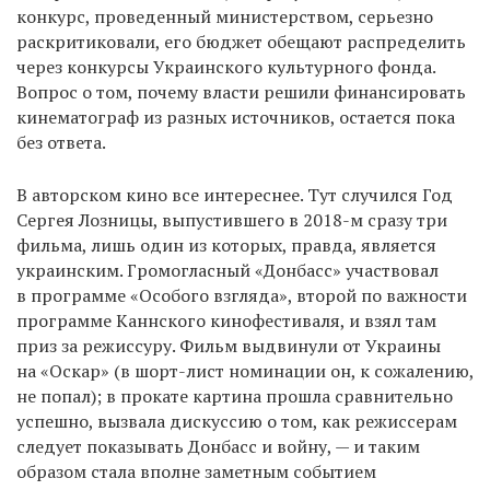
конкурс, проведенный министерством, серьезно
раскритиковали, его бюджет обещают распределить
через конкурсы Украинского культурного фонда.
Вопрос о том, почему власти решили финансировать
кинематограф из разных источников, остается пока
без ответа.
В авторском кино все интереснее. Тут случился Год
Сергея Лозницы, выпустившего в 2018-м сразу три
фильма, лишь один из которых, правда, является
украинским. Громогласный «Донбасс» участвовал
в программе «Особого взгляда», второй по важности
программе Каннского кинофестиваля, и взял там
приз за режиссуру. Фильм выдвинули от Украины
на «Оскар» (в шорт-лист номинации он, к сожалению,
не попал); в прокате картина прошла сравнительно
успешно, вызвала дискуссию о том, как режиссерам
следует показывать Донбасс и войну, — и таким
образом стала вполне заметным событием