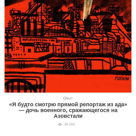
Опыт
«Я будто смотрю прямой репортаж из ада»
— дочь военного, сражающегося на
Азовстали
39 293