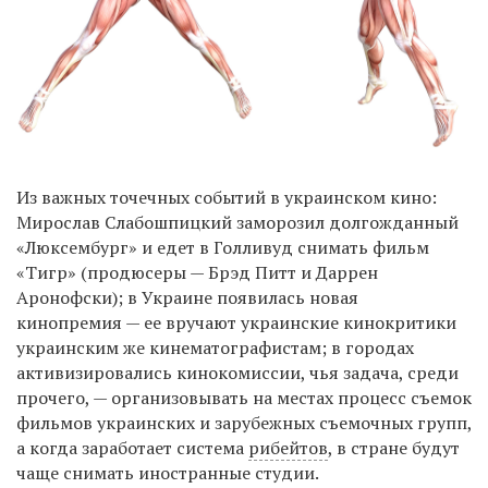
Из важных точечных событий в украинском кино:
Мирослав Слабошпицкий заморозил долгожданный
«Люксембург» и едет в Голливуд снимать фильм
«Тигр» (продюсеры — Брэд Питт и Даррен
Аронофски); в Украине появилась новая
кинопремия — ее вручают украинские кинокритики
украинским же кинематографистам; в городах
активизировались кинокомиссии, чья задача, среди
прочего, — организовывать на местах процесс съемок
фильмов украинских и зарубежных съемочных групп,
а когда заработает система
рибейтов
, в стране будут
чаще снимать иностранные студии.