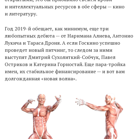
и интеллектуальных ресурсов в обе сферы — кино
и литературу.
Год 2019-й обещает, как минимум, еще три
любопытных дебюта — от Наримана Алиева, Антонио
Лукича и Тараса Дроня. А если Госкино успешно
проведет новый питчинг, то следом за ними
выступят Дмитрий Сухолиткий-Собчук, Павел
Остриков и Катерина Горностай. Еще пара-тройка
имен, их стабильное финансирование — и вот вам
долгожданная «новая волна».