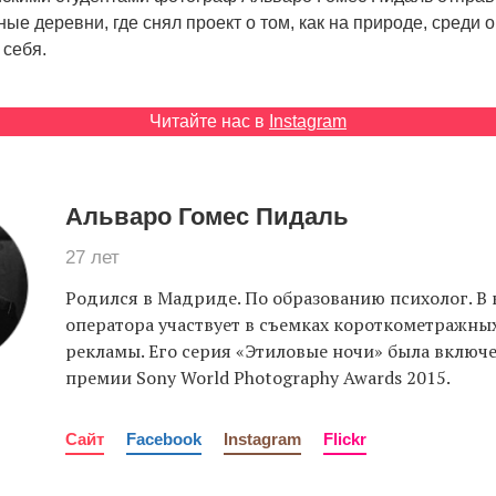
ые деревни, где снял проект о том, как на природе, среди 
 себя.
Читайте нас в
Instagram
Альваро Гомес Пидаль
27 лет
Родился в Мадриде. По образованию психолог. В 
оператора участвует в съемках короткометражны
рекламы. Его серия «Этиловые ночи» была включе
премии Sony World Photography Awards 2015.
Сайт
Facebook
Instagram
Flickr