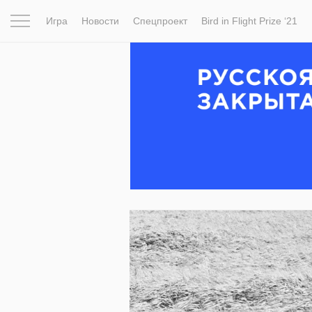
Игра
Новости
Спецпроект
Bird in Flight Prize ‘21
Вдохновение
Почему это шедевр
Мир
Фотопрое