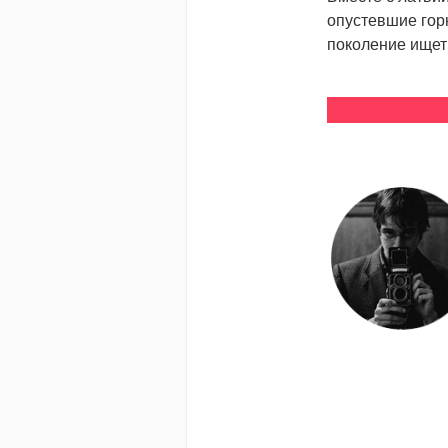
опустевшие горн
поколение ищет