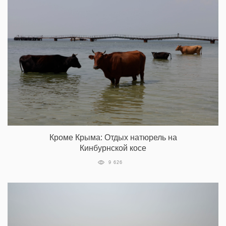
Кроме Крыма: Отдых натюрель на
Кинбурнской косе
9 626