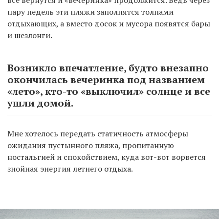
все вернутся и «вечеринка» продолжится. Ведь через
пару недель эти пляжи заполнятся толпами
отдыхающих, а вместо досок и мусора появятся бары
и шезлонги.
Возникло впечатление, будто внезапно
окончилась вечеринка под названием
«лето», кто-то «выключил» солнце и все
ушли домой.
Мне хотелось передать статичность атмосферы
ожидания пустынного пляжа, пропитанную
ностальгией и спокойствием, куда вот-вот ворвется
знойная энергия летнего отдыха.