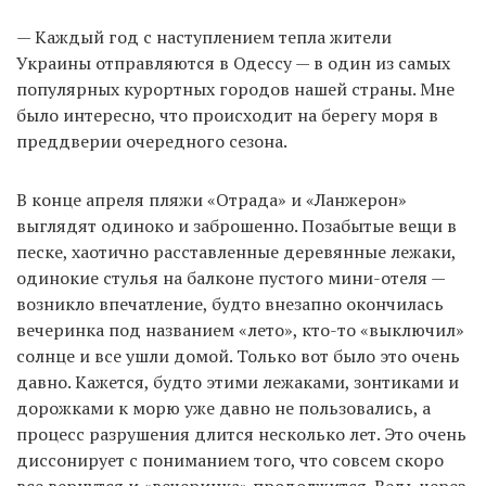
— Каждый год с наступлением тепла жители
Украины отправляются в Одессу — в один из самых
популярных курортных городов нашей страны. Мне
было интересно, что происходит на берегу моря в
преддверии очередного сезона.
В конце апреля пляжи «Отрада» и «Ланжерон»
выглядят одиноко и заброшенно. Позабытые вещи в
песке, хаотично расставленные деревянные лежаки,
одинокие стулья на балконе пустого мини-отеля —
возникло впечатление, будто внезапно окончилась
вечеринка под названием «лето», кто-то «выключил»
солнце и все ушли домой. Только вот было это очень
давно. Кажется, будто этими лежаками, зонтиками и
дорожками к морю уже давно не пользовались, а
процесс разрушения длится несколько лет. Это очень
диссонирует с пониманием того, что совсем скоро