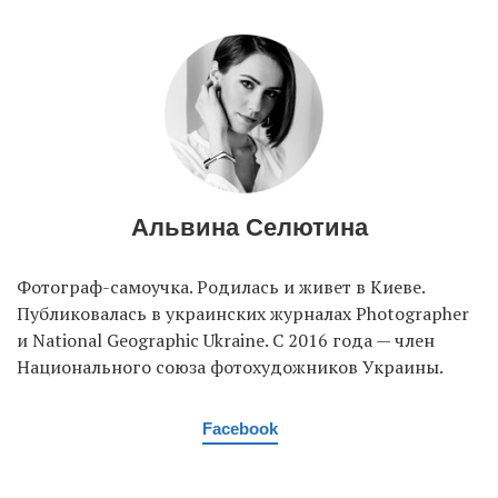
EN
UA
Альвина Селютина
Фотограф-cамоучка. Родилась и живет в Киеве.
Публиковалась в украинских журналах Photographer
и National Geographic Ukraine. С 2016 года — член
Национального союза фотохудожников Украины.
Facebook