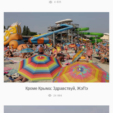
4 835
Кроме Крыма: Здравствуй, ЖэПэ
24 884