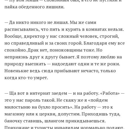
пайка обеденного лишили.
— Да никто никого не лишал. Мы же сами
расписывались, что пить и курить в комнатах нельзя.
Вообще, директор у нас сложный человек, строгий,
но справедливый и за своих горой. Благодаря ему все
спокойно. Драк нет, поножовщины тоже. Но
неприязнь друг к другу бывает. Я поэтому люблю на
природу выезжать — надоедают одни и те же рожи.
Новенькие ведь сюда прибывают нечасто, только
когда кто-то умрет.
— Ща вот в интернат заедем — и на работу. «Работа» —
это у нас пароль такой. Не скажу же я «пойдем
милостыню на бухло просить». На работу — это к
магазину или к церкви, допустим. Приходишь туда,
баночку ставишь, шлангом прикидываешься.
Прихожане и туристы инвалидам нормально подают.