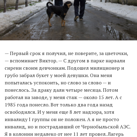
— Первый срок я получил, не поверите, за цветочки,
— вспоминает Виктор. — С другом в парке нарвали
сирени своим девчонкам. Подошел милиционер и
грубо забрал букет у моей девушки. Она меня
попыталась успокоить, но слово за слово — и
понеслось. За драку дали четыре месяца. Потом
работал на заводе, у меня стаж — около 15 лет. А с
1985 года понесло. Вот только два года назад
освободился. И у меня еще 8 лет надзора, хотя
инвалиду I группы он не положен. А я не просто
инвалид, но и пострадавший от Чернобыльской АЭС.
Я в колонии недалеко от нее 11 лет провел. Лагерь