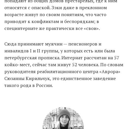
попадают из общих домов престарелых, где к ним
относятся с опаской. Зэки даже в преклонном
возрасте живут по своим понятиям, что часто
EN
UA
приводит к конфликтам и беспорядкам; в
специнтернате же практически все «свои».
Сюда принимают мужчин — пенсионеров и
инвалидов I и II группы, у которых есть или была
петербургская прописка. Интернат рассчитан на 57
койко-мест, сейчас там живут 52 человека. По словам
руководителя реабилитационного центра «Аврора»
Сюзанны Кирильчук, это единственное заведение
такого рода в России.