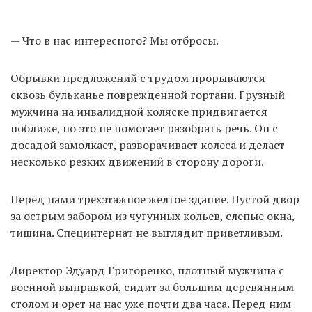
— Что в нас интересного? Мы отбросы.
Обрывки предложений с трудом прорываются
сквозь бульканье поврежденной гортани. Грузный
мужчина на инвалидной коляске придвигается
поближе, но это не помогает разобрать речь. Он с
досадой замолкает, разворачивает колеса и делает
несколько резких движений в сторону дороги.
Перед нами трехэтажное желтое здание. Пустой двор
за острым забором из чугунных кольев, слепые окна,
тишина. Специнтернат не выглядит приветливым.
Директор Эдуард Григоренко, плотный мужчина с
военной выправкой, сидит за большим деревянным
столом и орет на нас уже почти два часа. Перед ним