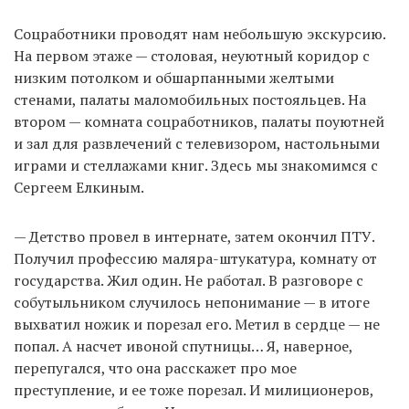
Соцработники проводят нам небольшую экскурсию.
На первом этаже — столовая, неуютный коридор с
низким потолком и обшарпанными желтыми
стенами, палаты маломобильных постояльцев. На
втором — комната соцработников, палаты поуютней
и зал для развлечений с телевизором, настольными
играми и стеллажами книг. Здесь мы знакомимся с
Сергеем Елкиным.
— Детство провел в интернате, затем окончил ПТУ.
Получил профессию маляра-штукатура, комнату от
государства. Жил один. Не работал. В разговоре с
собутыльником случилось непонимание — в итоге
выхватил ножик и порезал его. Метил в сердце — не
попал. А насчет ивоной спутницы… Я, наверное,
перепугался, что она расскажет про мое
преступление, и ее тоже порезал. И милиционеров,