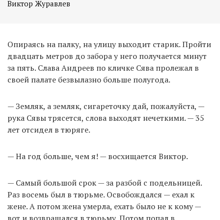
Виктор Журавлев
Опираясь на палку, на улицу выходит старик. Пройти
двадцать метров до забора у него получается минут
за пять. Слава Андреев по кличке Сява пролежал в
своей палате безвылазно больше полугода.
— Земляк, а земляк, сигареточку дай, пожалуйста, —
рука Сявы трясется, слова выходят нечеткими. — 35
лет отсидел в тюряге.
— На год больше, чем я! — восхищается Виктор.
— Самый большой срок — за разбой с подельницей.
Раз восемь был в тюрьме. Освобождался — ехал к
жене. А потом жена умерла, ехать было не к кому —
вот и возвращался в тюрьму. Потом попал в