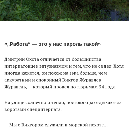
«„Работа“ — это у нас пароль такой»
Дмитрий Охота отличается от большинства
интернатовцев энтузиазмом и тем, что не сидел. Хотя
иногда кажется, он похож на зэка больше, чем
аккуратный и спокойный Виктор Журавлев —
Журавель, — который провел по тюрьмам 34 года.
На улице солнечно и тепло, постояльцы отдыхают за
воротами специнтерната.
— Мы с Виктором служили в морской пехоте…