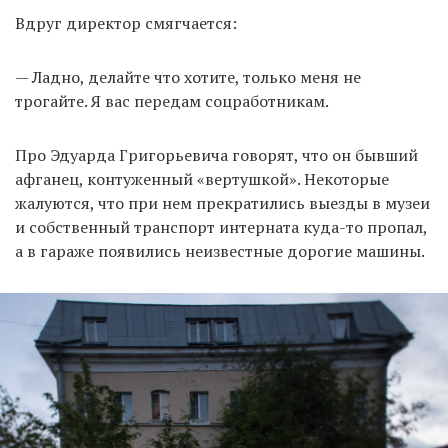
Вдруг директор смягчается:
— Ладно, делайте что хотите, только меня не
трогайте. Я вас передам соцработникам.
Про Эдуарда Григорьевича говорят, что он бывший
афганец, контуженный «вертушкой». Некоторые
жалуются, что при нем прекратились выезды в музеи
и собственный транспорт интерната куда-то пропал,
а в гараже появились неизвестные дорогие машины.