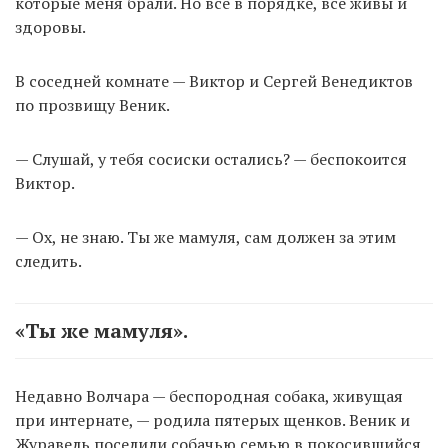
которые меня брали. Но все в порядке, все живы и
здоровы.
В соседней комнате — Виктор и Сергей Венедиктов
по прозвищу Веник.
— Слушай, у тебя сосиски остались? — беспокоится
Виктор.
— Ох, не знаю. Ты же мамуля, сам должен за этим
следить.
«Ты же мамуля».
Недавно Волчара — беспородная собака, живущая
при интернате, — родила пятерых щенков. Веник и
Журавель поселили собачью семью в покосившийся