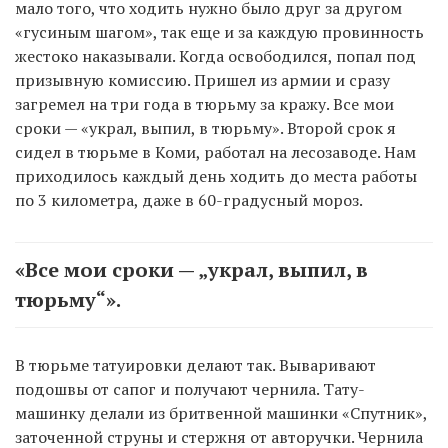
мало того, что ходить нужно было друг за другом
«гусиным шагом», так еще и за каждую провинность
жестоко наказывали. Когда освободился, попал под
призывную комиссию. Пришел из армии и сразу
загремел на три года в тюрьму за кражу. Все мои
сроки — «украл, выпил, в тюрьму». Второй срок я
сидел в тюрьме в Коми, работал на лесозаводе. Нам
приходилось каждый день ходить до места работы
по 3 километра, даже в 60-градусный мороз.
«Все мои сроки — „украл, выпил, в
тюрьму“».
В тюрьме татуировки делают так. Вываривают
подошвы от сапог и получают чернила. Тату-
машинку делали из бритвенной машинки «Спутник»,
заточенной струны и стержня от авторучки. Чернила