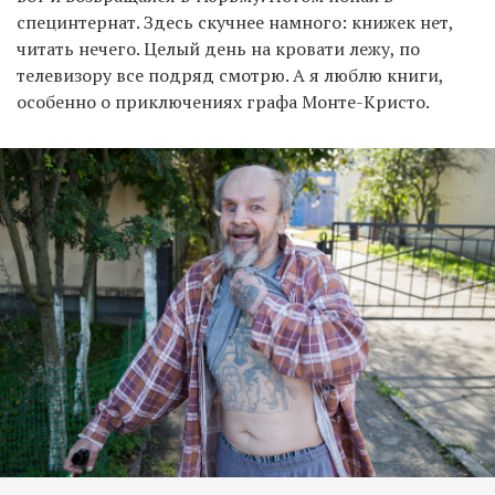
специнтернат. Здесь скучнее намного: книжек нет,
читать нечего. Целый день на кровати лежу, по
телевизору все подряд смотрю. А я люблю книги,
особенно о приключениях графа Монте-Кристо.