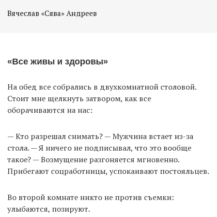
Вячеслав «Сява» Андреев
«Все живы и здоровы»
На обед все собрались в двухкомнатной столовой.
Стоит мне щелкнуть затвором, как все
оборачиваются на нас:
— Кто разрешал снимать? — Мужчина встает из-за
стола. — Я ничего не подписывал, что это вообще
такое? — Возмущение разгоняется мгновенно.
Прибегают соцработницы, успокаивают постояльцев.
Во второй комнате никто не против съемки:
улыбаются, позируют.