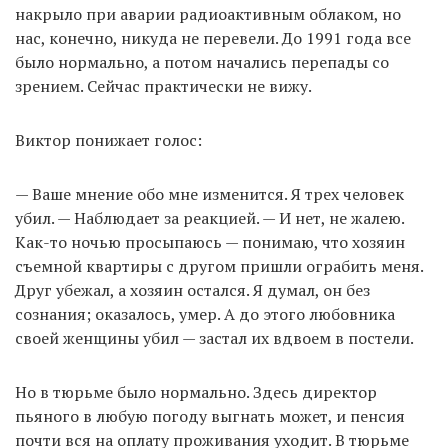
накрыло при аварии радиоактивным облаком, но
нас, конечно, никуда не перевели. До 1991 года все
было нормально, а потом начались перепады со
зрением. Сейчас практически не вижу.
Виктор понижает голос:
— Ваше мнение обо мне изменится. Я трех человек
убил. — Наблюдает за реакцией. — И нет, не жалею.
Как-то ночью просыпаюсь — понимаю, что хозяин
съемной квартиры с другом пришли ограбить меня.
Друг убежал, а хозяин остался. Я думал, он без
сознания; оказалось, умер. А до этого любовника
своей женщины убил — застал их вдвоем в постели.
Но в тюрьме было нормально. Здесь директор
пьяного в любую погоду выгнать может, и пенсия
почти вся на оплату проживания уходит. В тюрьме