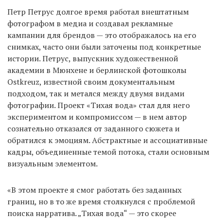
Петр Петрус долгое время работал внештатным
фотографом в медиа и создавал рекламные
кампании для брендов — это отображалось на его
EN
UA
снимках, часто они были заточены под конкретные
истории. Петрус, выпускник художественной
академии в Мюнхене и берлинской фотошколы
Ostkreuz, известной своим документальным
подходом, так и метался между двумя видами
фотографии. Проект «Тихая вода» стал для него
экспериментом и компромиссом — в нем автор
сознательно отказался от заданного сюжета и
обратился к эмоциям. Абстрактные и ассоциативные
кадры, объединенные темой потока, стали основным
визуальным элементом.
«В этом проекте я смог работать без заданных
границ, но в то же время столкнулся с проблемой
поиска нарратива. „Тихая вода“ — это скорее