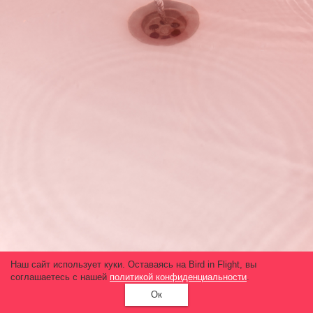
Наш сайт использует куки. Оставаясь на Bird in Flight, вы
соглашаетесь с нашей
политикой конфиденциальности
.
Ок