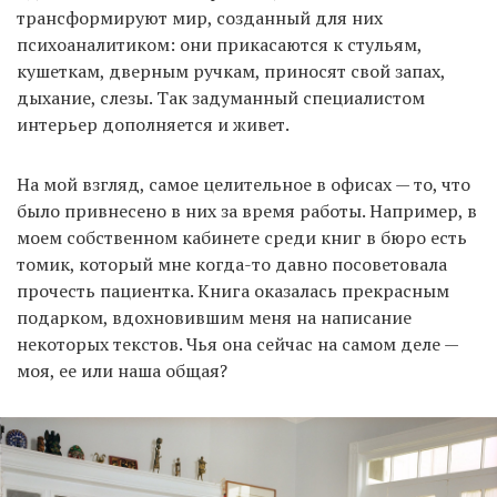
трансформируют мир, созданный для них
психоаналитиком: они прикасаются к стульям,
кушеткам, дверным ручкам, приносят свой запах,
дыхание, слезы. Так задуманный специалистом
интерьер дополняется и живет.
На мой взгляд, самое целительное в офисах — то, что
было привнесено в них за время работы. Например, в
моем собственном кабинете среди книг в бюро есть
томик, который мне когда-то давно посоветовала
прочесть пациентка. Книга оказалась прекрасным
подарком, вдохновившим меня на написание
некоторых текстов. Чья она сейчас на самом деле —
моя, ее или наша общая?