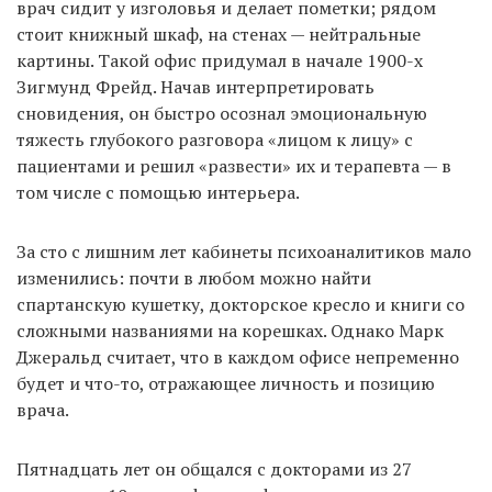
врач сидит у изголовья и делает пометки; рядом
стоит книжный шкаф, на стенах — нейтральные
картины. Такой офис придумал в начале 1900-х
EN
UA
Зигмунд Фрейд. Начав интерпретировать
сновидения, он быстро осознал эмоциональную
тяжесть глубокого разговора «лицом к лицу» с
пациентами и решил «развести» их и терапевта — в
том числе с помощью интерьера.
За сто с лишним лет кабинеты психоаналитиков мало
изменились: почти в любом можно найти
спартанскую кушетку, докторское кресло и книги со
сложными названиями на корешках. Однако Марк
Джеральд считает, что в каждом офисе непременно
будет и что-то, отражающее личность и позицию
врача.
Пятнадцать лет он общался с докторами из 27