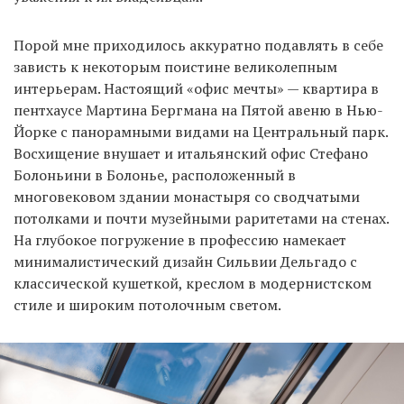
Порой мне приходилось аккуратно подавлять в себе
зависть к некоторым поистине великолепным
интерьерам. Настоящий «офис мечты» — квартира в
пентхаусе Мартина Бергмана на Пятой авеню в Нью-
Йорке с панорамными видами на Центральный парк.
Восхищение внушает и итальянский офис Стефано
Болоньини в Болонье, расположенный в
многовековом здании монастыря со сводчатыми
потолками и почти музейными раритетами на стенах.
На глубокое погружение в профессию намекает
минималистический дизайн Сильвии Дельгадо с
классической кушеткой, креслом в модернистском
стиле и широким потолочным светом.