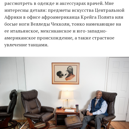
рассмотреть в одежде и аксессуарах врачей. Мне
интересны детали: предметы искусства Центральной
Африки в офисе афроамериканца Крейга Полита или
босые ноги Велледы Чекколи, тонко намекающие на
ее итальянское, мексиканское и юго-западно-
американское происхождение, а также страстное
увлечение танцами.