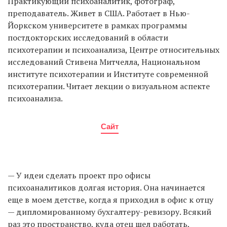
Практикующий психоаналитик, фотограф,
преподаватель. Живет в США. Работает в Нью-
Йоркском университете в рамках программы
постдокторских исследований в области
психотерапии и психоанализа, Центре относительных
исследований Стивена Митчелла, Национальном
институте психотерапии и Институте современной
психотерапии. Читает лекции о визуальном аспекте
психоанализа.
Сайт
— У идеи сделать проект про офисы
психоаналитиков долгая история. Она начинается
еще в моем детстве, когда я приходил в офис к отцу
— дипломированному бухгалтеру-ревизору. Всякий
раз это пространство, куда отец шел работать,