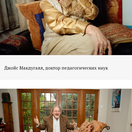
Джойс Макдугалл, доктор педагогических наук