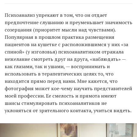
Психоанализ упрекают в том, что он отдает
предпочтение слушанию и преуменьшает значимость
созерцания (приоритет мысли над чувствами).
Популярная в прошлом практика размещения
пациентов на кушетке с расположившимся у них «за
спиной» (у изголовья) психоаналитиком отражала
нежелание смотреть друг на друга, «наблюдать» —
как глазами, так и ушами, — воспринимать и
использовать в терапевтических целях то, что
находится прямо перед нами. Мне кажется, что
фотография может кое-чему научить представителей
моей профессии. Ее смелость и прямота имеют
шансы стимулировать психоаналитиков не
уклоняться от зрительного контакта, учиться видеть.