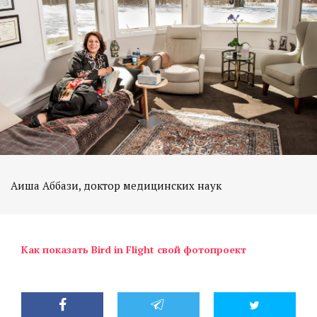
Аиша Аббази, доктор медицинских наук
Как показать Bird in Flight свой фотопроект