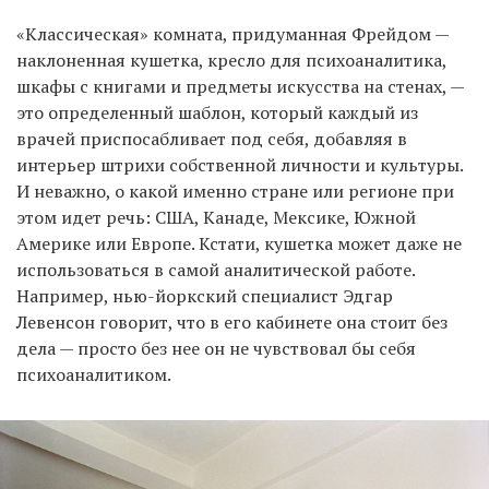
«Классическая» комната, придуманная Фрейдом —
наклоненная кушетка, кресло для психоаналитика,
шкафы с книгами и предметы искусства на стенах, —
это определенный шаблон, который каждый из
врачей приспосабливает под себя, добавляя в
интерьер штрихи собственной личности и культуры.
И неважно, о какой именно стране или регионе при
этом идет речь: США, Канаде, Мексике, Южной
Америке или Европе. Кстати, кушетка может даже не
использоваться в самой аналитической работе.
Например, нью-йоркский специалист Эдгар
Левенсон говорит, что в его кабинете она стоит без
дела — просто без нее он не чувствовал бы себя
психоаналитиком.