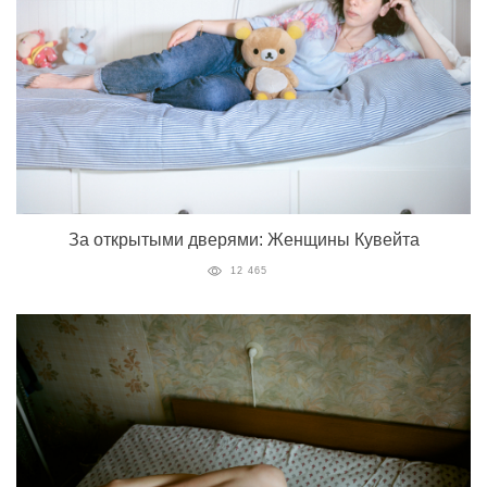
За открытыми дверями: Женщины Кувейта
12 465