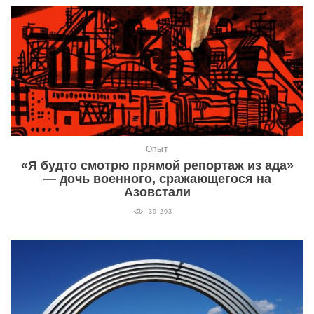
Опыт
«Я будто смотрю прямой репортаж из ада»
— дочь военного, сражающегося на
Азовстали
39 293