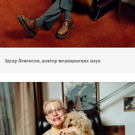
Эдгар Левенсон, доктор медицинских наук