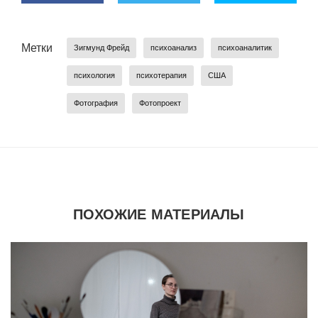
Метки
Зигмунд Фрейд
психоанализ
психоаналитик
психология
психотерапия
США
Фотография
Фотопроект
ПОХОЖИЕ МАТЕРИАЛЫ