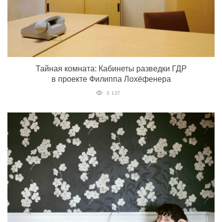
Тайная комната: Кабинеты разведки ГДР
в проекте Филиппа Лохёфенера
3 137