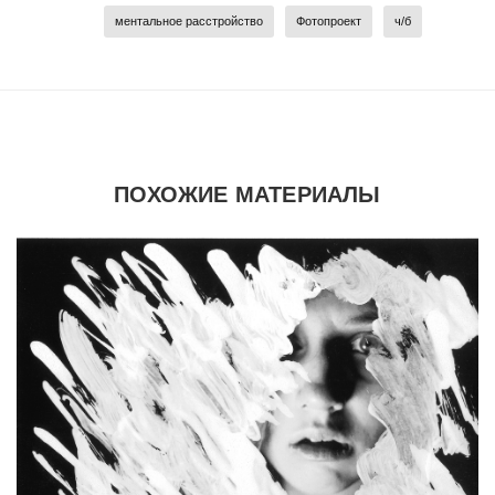
ментальное расстройство
Фотопроект
ч/б
ПОХОЖИЕ МАТЕРИАЛЫ