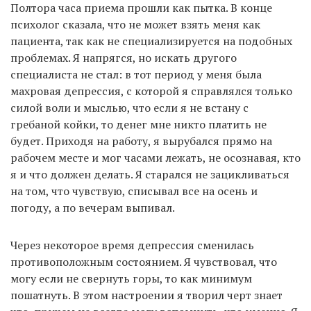
Полтора часа приема прошли как пытка. В конце
психолог сказала, что не может взять меня как
пациента, так как не специализируется на подобных
проблемах. Я напрягся, но искать другого
специалиста не стал: в тот период у меня была
махровая депрессия, с которой я справлялся только
силой воли и мыслью, что если я не встану с
гребаной койки, то денег мне никто платить не
будет. Приходя на работу, я вырубался прямо на
рабочем месте и мог часами лежать, не осознавая, кто
я и что должен делать. Я старался не зацикливаться
на том, что чувствую, списывал все на осень и
погоду, а по вечерам выпивал.
Через некоторое время депрессия сменилась
противоположным состоянием. Я чувствовал, что
могу если не свернуть горы, то как минимум
пошатнуть. В этом настроении я творил черт знает