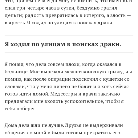
что, причем не всегда могу вспомнить, что именно. Я
спал три-четыре часа в сутки, бездумно тратил
деньги; радость превратилась в истерию, а злость —
в ярость. Я ходил по улицам в поисках драки.
Я ходил по улицам в поисках драки.
Я понял, что дела совсем плохи, когда оказался в
больнице. Мне вырезали межпозвоночную грыжу, и я
помню, как после операции подскочил с кушетки со
словами, что у меня ничего не болит и я хоть сейчас
готов идти домой. Медсестры и врачи тактично
предлагали мне вколоть успокоительное, чтобы я
себя поберег.
Дома дела шли не лучше. Друзья не выдерживали
общения со мной и были готовы прекратить его.