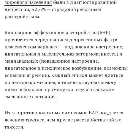
мирового населения
были в диагностированной
депрессии, а 3,6% — страдали тревожным
расстройством.
EN
UA
Биполярное аффективное расстройство (БАР)
проявляется чередованием депрессивных фаз (в
классическом варианте — подавленное настроение,
двигательная и мыслительная заторможенность) и
маниакальных (повышенное настроение,
двигательное и психическое возбуждение, возможны
вспышки агрессии). Каждый эпизод может длиться
по несколько месяцев, в тяжелых случаях между
ними небольшие промежутки; случаются также
смешанные состояния.
Из-за противоположных симптомов БАР поддается
лечению труднее, чем другие расстройства той же
тяжести.