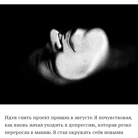
Идея снять проект пришла в августе. Я почувствовал,
как вновь начал уходить в депрессию, которая резко
переросла в манию. Я стал окружать себя новыми