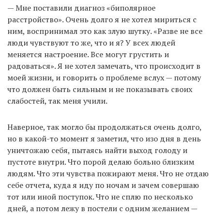
— Мне поставили диагноз «биполярное
расстройство». Очень долго я не хотел мириться с
ним, воспринимал это как злую шутку. «Разве не все
люди чувствуют то же, что и я? У всех людей
меняется настроение. Все могут грустить и
радоваться». Я не хотел замечать, что происходит в
моей жизни, и говорить о проблеме вслух — потому
что должен быть сильным и не показывать своих
слабостей, так меня учили.
Наверное, так могло бы продолжаться очень долго,
но в какой-то момент я заметил, что изо дня в день
уничтожаю себя, пытаясь найти выход голоду и
пустоте внутри. Что порой делаю больно близким
людям. Что эти чувства пожирают меня. Что не отдаю
себе отчета, куда я иду по ночам и зачем совершаю
тот или иной поступок. Что не сплю по несколько
дней, а потом лежу в постели с одним желанием —