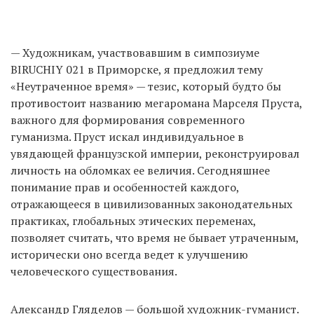
— Художникам, участвовавшим в симпозиуме
BIRUCHIY 021 в Приморске, я предложил тему
«Неутраченное время» — тезис, который будто бы
противостоит названию мегаромана Марселя Пруста,
важного для формирования современного
гуманизма. Пруст искал индивидуальное в
увядающей французской империи, реконструировал
личность на обломках ее величия. Сегодняшнее
понимание прав и особенностей каждого,
отражающееся в цивилизованных законодательных
практиках, глобальных этических переменах,
позволяет считать, что время не бывает утраченным,
исторически оно всегда ведет к улучшению
человеческого существования.
Александр Гляделов — большой художник-гуманист.