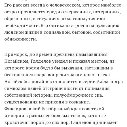
Его рассказ всегда о человеческом, которое наиболее
остро проявляется среди отверженных, потерянных,
обреченных, в ситуациях неблагополучия или
необходимости. Его оптика настроена на пульсацию
людской жизни в социальной, бытовой, событийной
обнаженности.
Приморск, до времен Брежнева называвшийся
Ногайском, Гляделов увидел и показал местом, из
которого время будто бы выкачали, застывшим в
бесконечном вчера вопреки знакам нового века.
Ногайск без ногайцев становится в серии Александра
символом нашей отстраненности от понимания
собственной истории, полуобморочного сна,
существования не приходя в сознание.
Фиксировавший безобразный крах советской
империи в разных ее болевых точках, которые
кровоточат порой до сих пор, Гляделов принимает