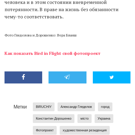
человека и в этом состоянии вневременной
потерянности. В праве на жизнь без обязанности
чему-то соответствовать.
Фото Гляделова и Дорошенко: Вера Бланш
Как показать Bird in Flight свой фотопроект
Метки
BIRUCHIY
Александр Гляделов
город
Константин Дорошенко
місто
Украина
Фотопроект
художественная резиденция