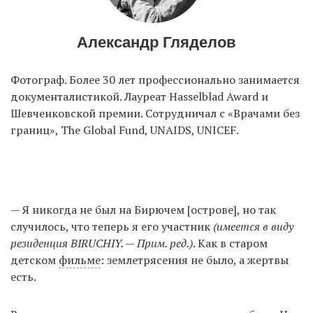
Александр Гляделов
Фотограф. Более 30 лет профессионально занимается
документалистикой. Лауреат Hasselblad Award и
Шевченковской премии. Сотрудничал с «Врачами без
границ», The Global Fund, UNAIDS, UNICEF.
— Я никогда не был на Бирючем [острове], но так
случилось, что теперь я его участник
(имеется в виду
резиденция BIRUCHIY. — Прим. ред.)
. Как в старом
детском
фильме
: землетрясения не было, а жертвы
есть.