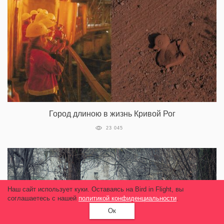
Город длиною в жизнь Кривой Рог
23 045
Наш сайт использует куки. Оставаясь на Bird in Flight, вы
соглашаетесь с нашей
политикой конфиденциальности
.
Ок