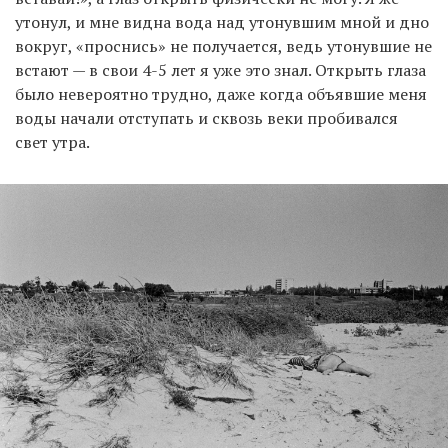
утонул, и мне видна вода над утонувшим мной и дно
вокруг, «проснись» не получается, ведь утонувшие не
встают — в свои 4-5 лет я уже это знал. Открыть глаза
было невероятно трудно, даже когда объявшие меня
воды начали отступать и сквозь веки пробивался
свет утра.