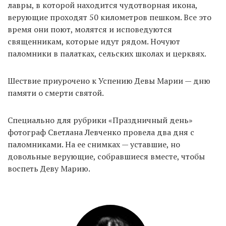
лавры, в которой находится чудотворная икона,
верующие проходят 50 километров пешком. Все это
время они поют, молятся и исповедуются
EN
UA
священникам, которые идут рядом. Ночуют
паломники в палатках, сельских школах и церквях.
Шествие приурочено к Успению Девы Марии — дню
памяти о смерти святой.
Специально для рубрики «Праздничный день»
фотограф Светлана Левченко провела два дня с
паломниками. На ее снимках — уставшие, но
довольные верующие, собравшиеся вместе, чтобы
воспеть Деву Марию.