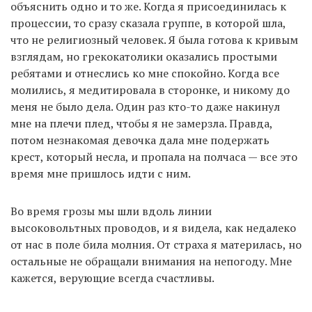
объяснить одно и то же. Когда я присоединилась к
процессии, то сразу сказала группе, в которой шла,
что не религиозный человек. Я была готова к кривым
взглядам, но грекокатолики оказались простыми
ребятами и отнеслись ко мне спокойно. Когда все
молились, я медитировала в сторонке, и никому до
меня не было дела. Один раз кто-то даже накинул
мне на плечи плед, чтобы я не замерзла. Правда,
потом незнакомая девочка дала мне подержать
крест, который несла, и пропала на полчаса — все это
время мне пришлось идти с ним.
Во время грозы мы шли вдоль линии
высоковольтных проводов, и я видела, как недалеко
от нас в поле била молния. От страха я материлась, но
остальные не обращали внимания на непогоду. Мне
кажется, верующие всегда счастливы.