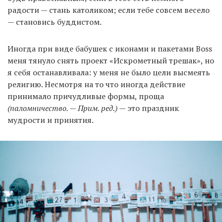
радости — стань католиком; если тебе совсем весело
— становись буддистом.
Иногда при виде бабушек с иконами и пакетами Boss
меня тянуло снять проект «Искрометный трешак», но
я себя останавливала: у меня не было цели высмеять
религию. Несмотря на то что иногда действие
принимало причудливые формы, проща
(паломничество. — Прим. ред.)
— это праздник
мудрости и принятия.