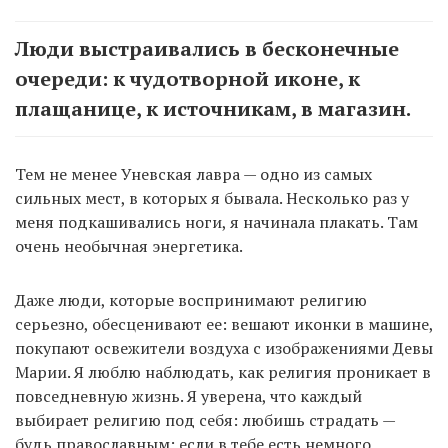
Люди выстраивались в бесконечные
очереди: к чудотворной иконе, к
плащанице, к источникам, в магазин.
Тем не менее Уневская лавра — одно из самых
сильных мест, в которых я бывала. Несколько раз у
меня подкашивались ноги, я начинала плакать. Там
очень необычная энергетика.
Даже люди, которые воспринимают религию
серьезно, обесценивают ее: вешают иконки в машине,
покупают освежители воздуха с изображениями Девы
Марии. Я люблю наблюдать, как религия проникает в
повседневную жизнь. Я уверена, что каждый
выбирает религию под себя: любишь страдать —
будь православным; если в тебе есть немного