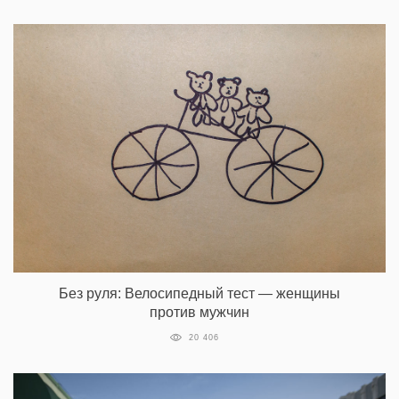
Без руля: Велосипедный тест — женщины
против мужчин
20 406