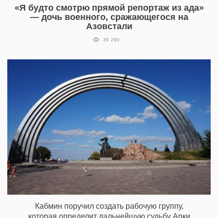
«Я будто смотрю прямой репортаж из ада»
— дочь военного, сражающегося на
Азовстали
39 290
Кабмин поручил создать рабочую группу,
которая определит дальнейшую судьбу Арки