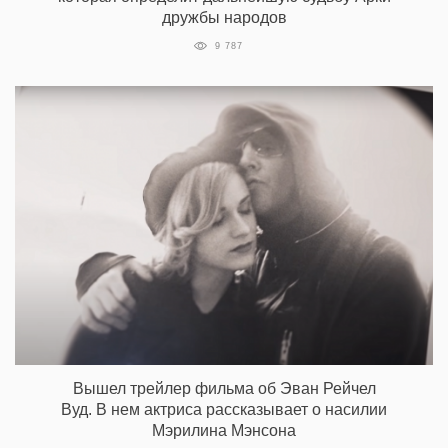
дружбы народов
9 787
Вышел трейлер фильма об Эван Рейчел
Вуд. В нем актриса рассказывает о насилии
Мэрилина Мэнсона