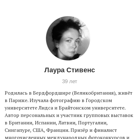
EN
UA
Лаура Стивенс
39 лет
Родилась в Бердфордшире (Великобритания), живёт
в Париже. Изучала фотографию в Городском
университете Лидса и Брайтонском университете.
Автор персональных и участник групповых выставок
в Британии, Испании, Латвии, Португалии,
Сингапуре, США, Франции. Призёр и финалист
многочисленных международных фотоконкурсов и