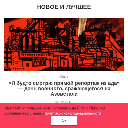
НОВОЕ И ЛУЧШЕЕ
Опыт
«Я будто смотрю прямой репортаж из ада»
— дочь военного, сражающегося на
Азовстали
39 294
Наш сайт использует куки. Оставаясь на Bird in Flight, вы
соглашаетесь с нашей
политикой конфиденциальности
.
Ок