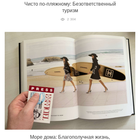
Чисто по-пляжному: Безответственный
туризм
2 304
Море дома: Благополучная жизнь,