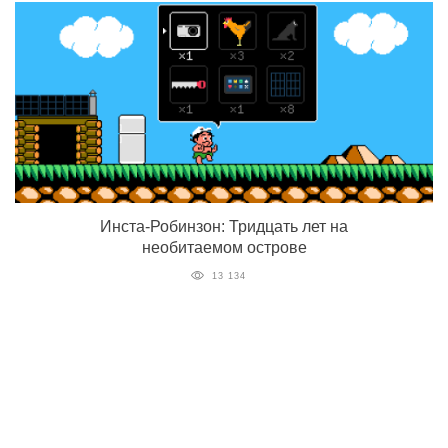
Инста-Робинзон: Тридцать лет на
необитаемом острове
13 134