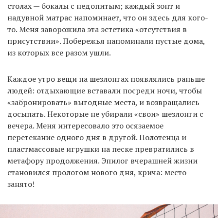
столах — бокалы с недопитым; каждый зонт и
надувной матрас напоминает, что он здесь для кого-
то. Меня заворожила эта эстетика «отсутствия в
присутствии». Побережья напоминали пустые дома,
из которых все разом ушли.
Каждое утро вещи на шезлонгах появлялись раньше
людей: отдыхающие вставали посреди ночи, чтобы
«забронировать» выгодные места, и возвращались
досыпать. Некоторые не убирали «свои» шезлонги с
вечера. Меня интересовало это осязаемое
перетекание одного дня в другой. Полотенца и
пластмассовые игрушки на песке превратились в
метафору продолжения. Эпилог вчерашней жизни
становился прологом нового дня, крича: место
занято!