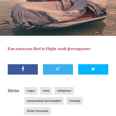
Как показать Bird in Flight свой фотопроект
Метки
отдых
пляж
побережье
репортажная фотография
Таиланд
Юлия Галушина