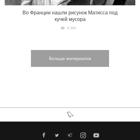
Во Франции нашли рисунок Матисса под
кучей мусора
3 203
Больше материалов