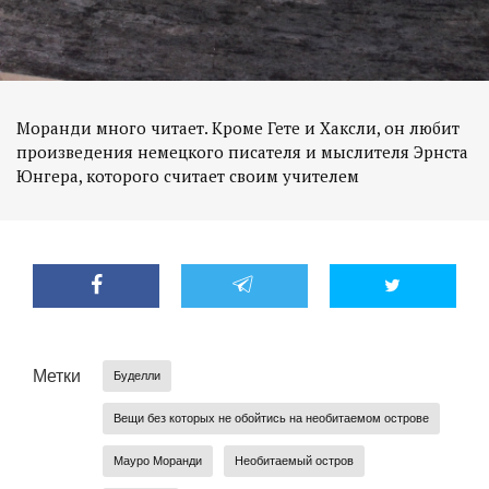
Моранди много читает. Кроме Гете и Хаксли, он любит
произведения немецкого писателя и мыслителя Эрнста
Юнгера, которого считает своим учителем
Метки
Буделли
Вещи без которых не обойтись на необитаемом острове
Мауро Моранди
Необитаемый остров