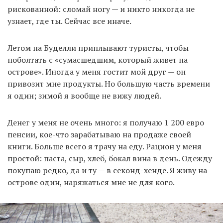
рискованной: сломай ногу — и никто никогда не
узнает, где ты. Сейчас все иначе.
Летом на Буделли приплывают туристы, чтобы
поболтать с «сумасшедшим, который живет на
острове». Иногда у меня гостит мой друг — он
привозит мне продукты. Но большую часть времени
я один; зимой я вообще не вижу людей.
Денег у меня не очень много: я получаю 1 200 евро
пенсии, кое-что зарабатываю на продаже своей
книги. Больше всего я трачу на еду. Рацион у меня
простой: паста, сыр, хлеб, бокал вина в день. Одежду
покупаю редко, да и ту — в секонд-хенде. Я живу на
острове один, наряжаться мне не для кого.