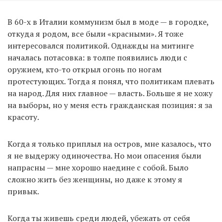
В 60-х в Италии коммунизм был в моде — в городке,
откуда я родом, все были «красными». Я тоже
интересовался политикой. Однажды на митинге
началась потасовка: в толпе появились люди с
оружием, кто-то открыл огонь по ногам
протестующих. Тогда я понял, что политикам плевать
на народ. Для них главное — власть. Больше я не хожу
на выборы, но у меня есть гражданская позиция: я за
красоту.
Когда я только приплыл на остров, мне казалось, что
я не выдержу одиночества. Но мои опасения были
напрасны — мне хорошо наедине с собой. Было
сложно жить без женщины, но даже к этому я
привык.
Когда ты живешь среди людей, убежать от себя