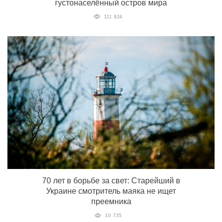
густонаселённый остров мира
111 924
70 лет в борьбе за свет: Старейший в
Украине смотритель маяка не ищет
преемника
10 735