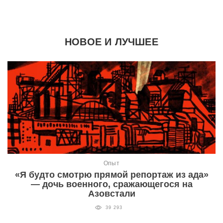
НОВОЕ И ЛУЧШЕЕ
Опыт
«Я будто смотрю прямой репортаж из ада»
— дочь военного, сражающегося на
Азовстали
39 293