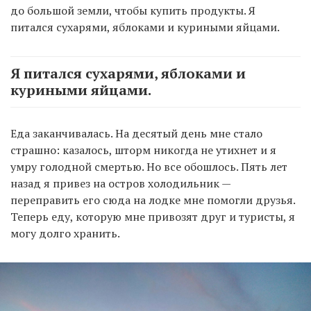
до большой земли, чтобы купить продукты. Я
питался сухарями, яблоками и куриными яйцами.
Я питался сухарями, яблоками и
куриными яйцами.
Еда заканчивалась. На десятый день мне стало
страшно: казалось, шторм никогда не утихнет и я
умру голодной смертью. Но все обошлось. Пять лет
назад я привез на остров холодильник —
переправить его сюда на лодке мне помогли друзья.
Теперь еду, которую мне привозят друг и туристы, я
могу долго хранить.