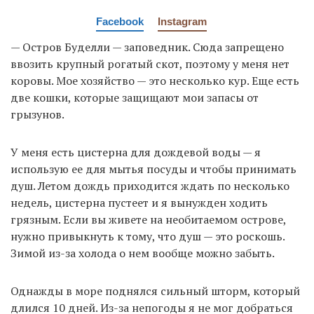
Facebook
Instagram
— Остров Буделли — заповедник. Сюда запрещено
ввозить крупный рогатый скот, поэтому у меня нет
коровы. Мое хозяйство — это несколько кур. Еще есть
две кошки, которые защищают мои запасы от
грызунов.
У меня есть цистерна для дождевой воды — я
использую ее для мытья посуды и чтобы принимать
душ. Летом дождь приходится ждать по несколько
недель, цистерна пустеет и я вынужден ходить
грязным. Если вы живете на необитаемом острове,
нужно привыкнуть к тому, что душ — это роскошь.
Зимой из-за холода о нем вообще можно забыть.
Однажды в море поднялся сильный шторм, который
длился 10 дней. Из-за непогоды я не мог добраться