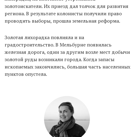
золотоискатели. Их приезд дал толчок для развития
региона. В результате колонисты получили право
проводить выборы, прошла земельная реформа.
EN
UA
Золотая лихорадка повлияла и на
градостроительство. В Мельбурне появилась
железная дорога, один за другим возле мест добычи
золотой руды возникали города. Когда запасы
ископаемых закончились, большая часть населенных
пунктов опустела.