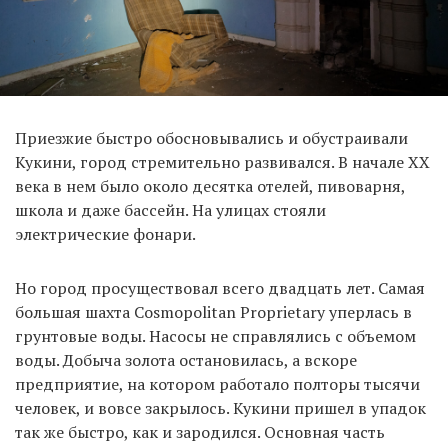
Приезжие быстро обосновывались и обустраивали
Кукини, город стремительно развивался. В начале ХХ
века в нем было около десятка отелей, пивоварня,
школа и даже бассейн. На улицах стояли
электрические фонари.
Но город просуществовал всего двадцать лет. Самая
большая шахта Cosmopolitan Proprietary уперлась в
грунтовые воды. Насосы не справлялись с объемом
воды. Добыча золота остановилась, а вскоре
предприятие, на котором работало полторы тысячи
человек, и вовсе закрылось. Кукини пришел в упадок
так же быстро, как и зародился. Основная часть