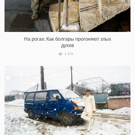
На рогах: Как болгары прогоняют злых
духов
1 475