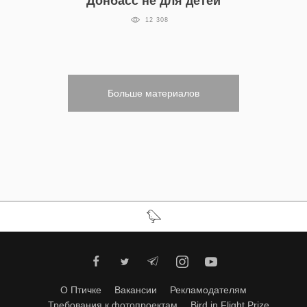
Донбасс не для детей
12 308
Больше материалов
О Птичке
Вакансии
Рекламодателям
Требования к фотопроектам
Bird in Flight Prize