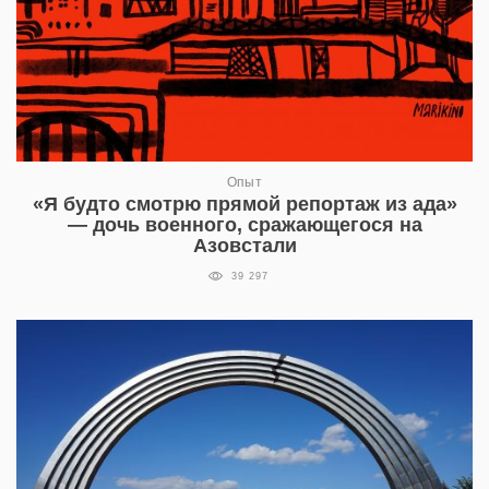
Опыт
«Я будто смотрю прямой репортаж из ада»
— дочь военного, сражающегося на
Азовстали
39 297