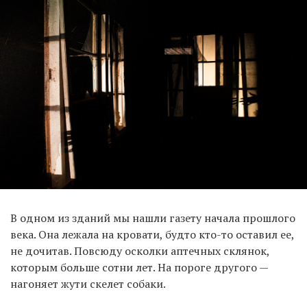
В одном из зданий мы нашли газету начала прошлого
века. Она лежала на кровати, будто кто-то оставил ее,
не дочитав. Повсюду осколки аптечных склянок,
которым больше сотни лет. На пороге другого —
нагоняет жути скелет собаки.