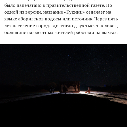
было напечатано в правительственной газете. По
одной из версий, название «Кукини» означает на
языке аборигенов водоем или источник. Через пять
лет население города достигло двух тысяч человек,
большинство местных жителей работали на шахтах.