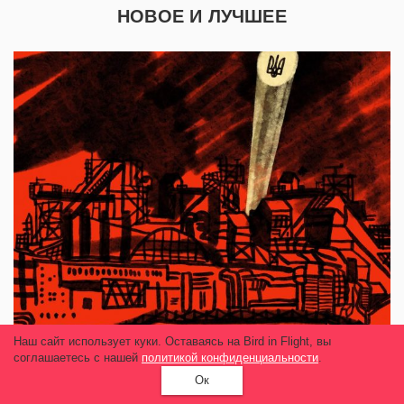
НОВОЕ И ЛУЧШЕЕ
Наш сайт использует куки. Оставаясь на Bird in Flight, вы
соглашаетесь с нашей
политикой конфиденциальности
.
Ок