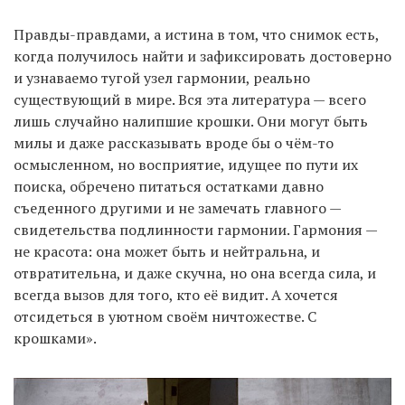
Правды-правдами, а истина в том, что снимок есть,
когда получилось найти и зафиксировать достоверно
и узнаваемо тугой узел гармонии, реально
существующий в мире. Вся эта литература — всего
лишь случайно налипшие крошки. Они могут быть
милы и даже рассказывать вроде бы о чём-то
осмысленном, но восприятие, идущее по пути их
поиска, обречено питаться остатками давно
съеденного другими и не замечать главного —
свидетельства подлинности гармонии. Гармония —
не красота: она может быть и нейтральна, и
отвратительна, и даже скучна, но она всегда сила, и
всегда вызов для того, кто её видит. А хочется
отсидеться в уютном своём ничтожестве. С
крошками».