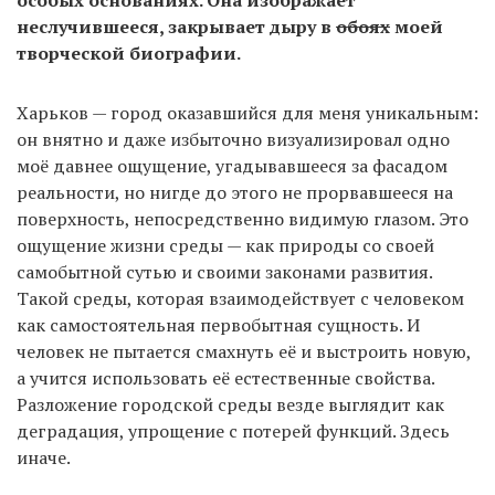
особых основаниях. Она изображает
неслучившееся, закрывает дыру в
обоях
моей
творческой биографии.
Харьков — город оказавшийся для меня уникальным:
он внятно и даже избыточно визуализировал одно
моё давнее ощущение, угадывавшееся за фасадом
реальности, но нигде до этого не прорвавшееся на
поверхность, непосредственно видимую глазом. Это
ощущение жизни среды — как природы со своей
самобытной сутью и своими законами развития.
Такой среды, которая взаимодействует с человеком
как самостоятельная первобытная сущность. И
человек не пытается смахнуть её и выстроить новую,
а учится использовать её естественные свойства.
Разложение городской среды везде выглядит как
деградация, упрощение с потерей функций. Здесь
иначе.