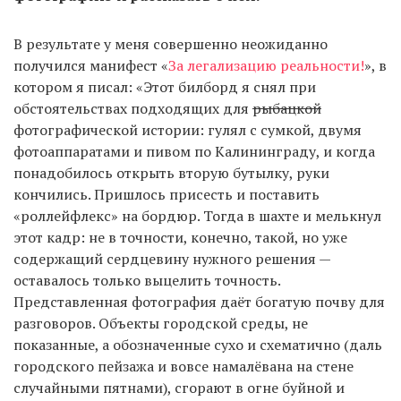
В результате у меня совершенно неожиданно
получился манифест «
За легализацию реальности!
», в
котором я писал: «Этот билборд я снял при
обстоятельствах подходящих для
рыбацкой
фотографической истории: гулял с сумкой, двумя
фотоаппаратами и пивом по Калининграду, и когда
понадобилось открыть вторую бутылку, руки
кончились. Пришлось присесть и поставить
«роллейфлекс» на бордюр. Тогда в шахте и мелькнул
этот кадр: не в точности, конечно, такой, но уже
содержащий сердцевину нужного решения —
оставалось только выцелить точность.
Представленная фотография даёт богатую почву для
разговоров. Объекты городской среды, не
показанные, а обозначенные сухо и схематично (даль
городского пейзажа и вовсе намалёвана на стене
случайными пятнами), сгорают в огне буйной и