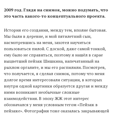
2009 год. Глядя на снимок, можно подумать, что
это часть какого-то концептуального проекта.
История его создания, между тем, вполне бытовая.
Мы были в деревне, и мой пятилетний сын,
насмотревшись на меня, захотел научиться
пользоваться пилой. С доской, даже самой тонкой,
ему было не справиться, поэтому я нашёл в сарае
выцветший пейзаж Шишкина, напечатанный на
рыхлом оргалите, и мы его распилили. Посмотрев,
что получается, я сделал снимок, потому что меня
долгое время интересовали ситуации, в которых
внутри одной картинки образуется другая и между
ними возникают необычные сложные
взаимодействия. В эпоху ЖЖ этот интерес
обозначался у меня условным тегом «Пейзаж в
пейзаже». Фотография тоже оказалась закрывающей