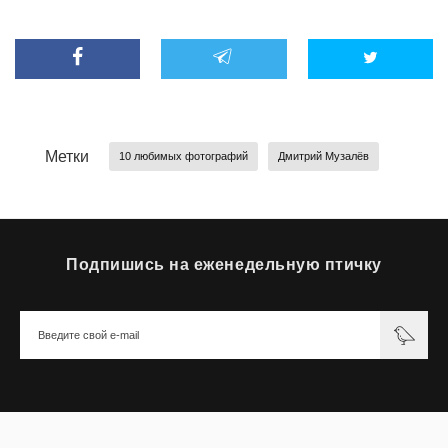
Метки
10 любимых фотографий
Дмитрий Музалёв
Подпишись на еженедельную птичку