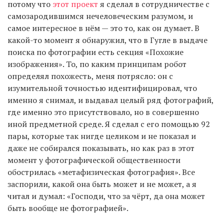
потому что
этот проект
я сделал в сотрудничестве с
самозародившимся нечеловеческим разумом, и
самое интересное в нём — это то, как он думает. В
какой-то момент я обнаружил, что в Гугле в выдаче
поиска по фотографии есть секция «Похожие
изображения». То, по каким принципам робот
определял похожесть, меня потрясло: он с
изумительной точностью идентифицировал, что
именно я снимал, и выдавал целый ряд фотографий,
где именно это присутствовало, но в совершенно
иной предметной среде. Я сделал с его помощью 92
пары, которые так нигде целиком и не показал и
даже не собирался показывать, но как раз в этот
момент у фотографической общественности
обострилась «метафизическая фотография». Все
заспорили, какой она быть может и не может, а я
читал и думал: «Господи, что за чёрт, да она может
быть вообще не фотографией».