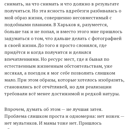
снимать, на что снимать и что должно в результате
получиться. Но эта ясность вдребезги разбивалась о
мой образ жизни, совершенно несовместимый с
подобными планами. В Харьков я, разумеется,
больше так и не попал, и вместо этого мне пришлось
задуматься о том, что дальше делать с фотографией
в своей жизни. До того я просто слонялся, где
придётся и когда получится и делился
впечатлениями. Но ресурс мест, где я бывал по
естественным жизненным обстоятельствам, уже
иссякал, а поездок я мог себе позволить слишком
мало. При этом образы, которые хотелось изобразить,
становились всё отчётливей, но для реализации
требовали всё менее достижимой и редкой натуры.
Впрочем, думать об этом — не лучшая затея.
Проблема слишком проста и одномерна: нет ножек —
нет мультиков. И мамы тоже нет. Пришлось