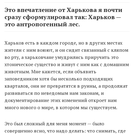
Это впечатление от Харькова я почти
сразу сформулировал так: Харьков —
это антропогенный лес.
Харьков есть в каждом городе, но в других местах
жители с ним воюют, и он сидит связанный с кляпом
во рту, а харьковчане умудрились приручить это
хтоническое существо и живут с ним как с домашним
животным. Мне кажется, если объявить
заповедником хотя бы несколько подходящих
кварталов, они не превратятся в руины, а продолжат
развиваться по неведомым нам законам, и
документирование этих изменений откроет нам
много нового о мире, в котором мы существуем.
Это был сложный для меня момент — было
совершенно ясно, что надо делать: что снимать, где