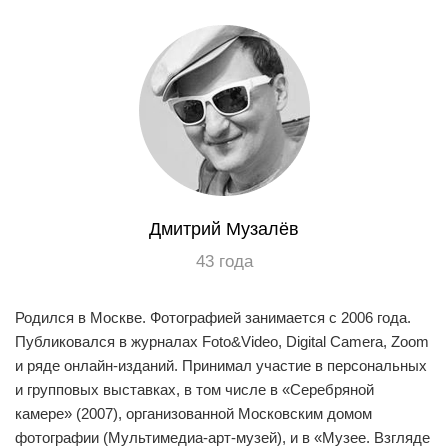
EN
UA
Дмитрий Музалёв
43 года
Родился в Москве. Фотографией занимается с 2006 года.
Публиковался в журналах Foto&Video, Digital Camera, Zoom
и ряде онлайн-изданий. Принимал участие в персональных
и групповых выставках, в том числе в «Серебряной
камере» (2007), организованной Московским домом
фотографии (Мультимедиа-арт-музей), и в «Музее. Взгляде