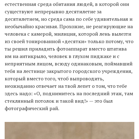
естественная среда обитания людей, в которой они
существуют непрерывно десятилетие за
десятилетием, но среда сама по себе удивительная и
необычайно красивая. Прохожие, не реагирующие на
человека с камерой, милиция, которой лень вылезти
из своей тонированной «десятки» только потому, что
ты решил приладить фотоаппарат вместо штатива
им на антикрыло, человек в глухом пиджаке и с
неприятным лицом, всюду одинаковым, поймавший
тебя на лестнице закрытого городского учреждения,
который вместо того, чтоб выпроводить,
неожиданно отвечает на твой лепет о том, что тебе
здесь надо: «О, поднимитесь на последний этаж, там
стеклянный потолок и такой вид!» — это был
фотографический рай.