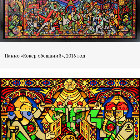
Панно «Ковер обещаний», 2016 год