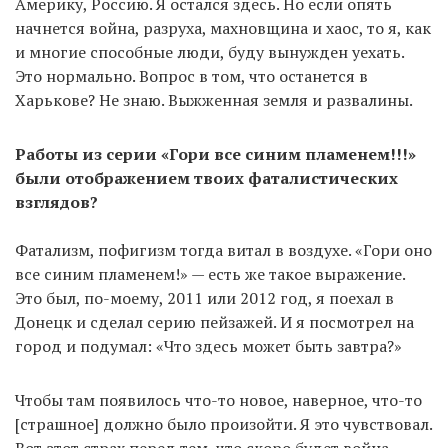
Америку, Россию. Я остался здесь. Но если опять
начнется война, разруха, махновщина и хаос, то я, как
и многие способные люди, буду вынужден уехать.
Это нормально. Вопрос в том, что останется в
Харькове? Не знаю. Выжженная земля и развалины.
Работы из серии «Гори все синим пламенем!!!»
были отображением твоих фаталистических
взглядов?
Фатализм, пофигизм тогда витал в воздухе. «Гори оно
все синим пламенем!» — есть же такое выражение.
Это был, по-моему, 2011 или 2012 год, я поехал в
Донецк и сделал серию пейзажей. И я посмотрел на
город и подумал: «Что здесь может быть завтра?»
Чтобы там появилось что-то новое, наверное, что-то
[страшное] должно было произойти. Я это чувствовал.
Вот этот страх перед тем, что скоро будет война,