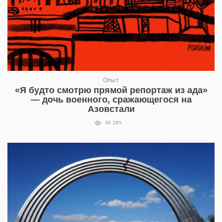
Опыт
«Я будто смотрю прямой репортаж из ада»
— дочь военного, сражающегося на
Азовстали
39 295