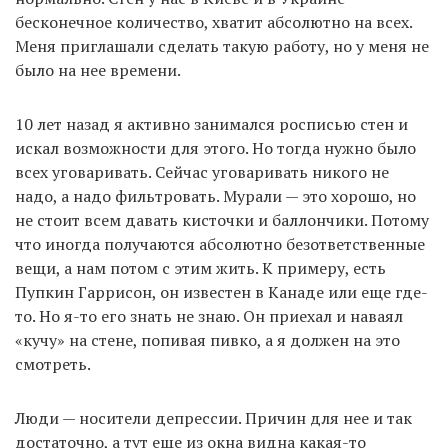
бесконечное количество, хватит абсолютно на всех.
Меня приглашали сделать такую работу, но у меня не
было на нее времени.
10 лет назад я активно занимался росписью стен и
искал возможности для этого. Но тогда нужно было
всех уговаривать. Сейчас уговаривать никого не
надо, а надо фильтровать. Мурали — это хорошо, но
не стоит всем давать кисточки и баллончики. Потому
что иногда получаются абсолютно безответственные
вещи, а нам потом с этим жить. К примеру, есть
Пупкин Гаррисон, он известен в Канаде или еще где-
то. Но я-то его знать не знаю. Он приехал и наваял
«кучу» на стене, попивая пивко, а я должен на это
смотреть.
Люди — носители депрессии. Причин для нее и так
достаточно, а тут еще из окна видна какая-то