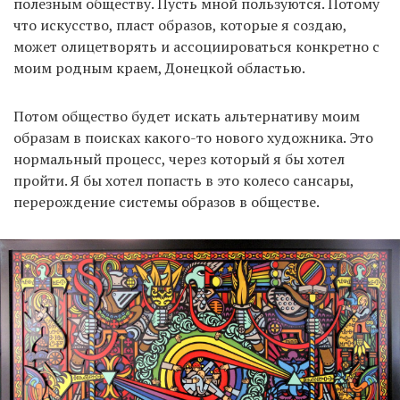
полезным обществу. Пусть мной пользуются. Потому
что искусство, пласт образов, которые я создаю,
может олицетворять и ассоциироваться конкретно с
моим родным краем, Донецкой областью.
Потом общество будет искать альтернативу моим
образам в поисках какого-то нового художника. Это
нормальный процесс, через который я бы хотел
пройти. Я бы хотел попасть в это колесо сансары,
перерождение системы образов в обществе.