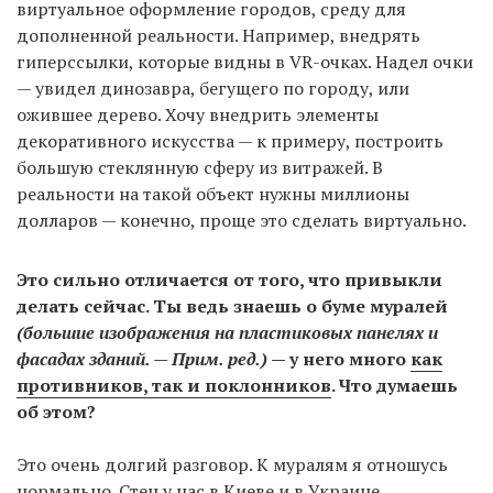
виртуальное оформление городов, среду для
дополненной реальности. Например, внедрять
гиперссылки, которые видны в VR-очках. Надел очки
— увидел динозавра, бегущего по городу, или
ожившее дерево. Хочу внедрить элементы
декоративного искусства — к примеру, построить
большую стеклянную сферу из витражей. В
реальности на такой объект нужны миллионы
долларов — конечно, проще это сделать виртуально.
Это сильно отличается от того, что привыкли
делать сейчас. Ты ведь знаешь о буме муралей
(большие изображения на пластиковых панелях и
фасадах зданий. — Прим. ред.)
— у него много
как
противников, так и поклонников
. Что думаешь
об этом?
Это очень долгий разговор. К муралям я отношусь
нормально. Стен у нас в Киеве и в Украине