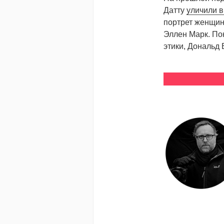
Датту
уличили в
портрет женщин
Эллен Марк. По
этики, Дональд