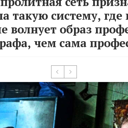
пролитная сеть приз
ла такую систему, где 
е волнует образ проф
рафа, чем сама профе