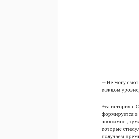
— Не могу смот
каждом уровне,
Эта история с 
формируется в
анонимны, тума
которые стимул
получаем прем