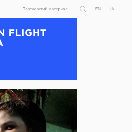
Поиск
Партнерский материал
EN
UA