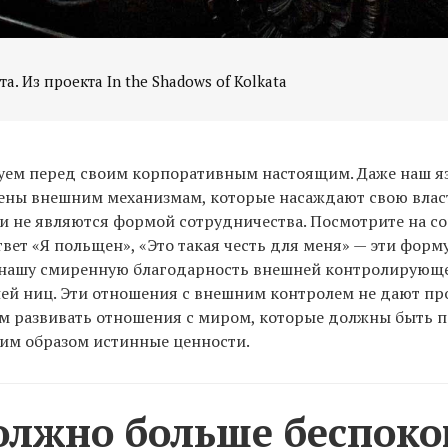
а. Из проекта In the Shadows of Kolkata
уем перед своим корпоративным настоящим. Даже наш я
ены внешним механизмам, которые насаждают свою влас
и не являются формой сотрудничества. Посмотрите на со
вет «Я польщен», «Это такая честь для меня» — эти фор
нашу смиренную благодарность внешней контролирующе
ей ниц. Эти отношения с внешним контролем не дают пр
м развивать отношения с миром, которые должны быть 
ким образом истинные ценности.
олжно больше беспоко