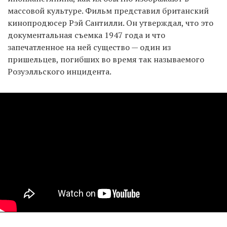
массовой культуре. Фильм представил британский
кинопродюсер Рэй Сантилли. Он утверждал, что это
документальная съемка 1947 года и что
запечатленное на ней существо — один из
пришельцев, погибших во время так называемого
Розуэлльского инцидента.