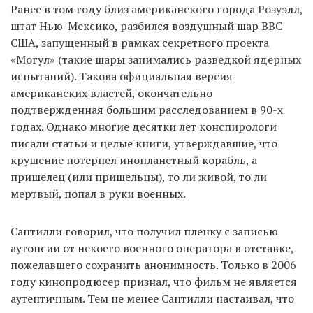
Ранее в том году близ американского города Розуэлл,
штат Нью-Мексико, разбился воздушный шар ВВС
США, запущенный в рамках секретного проекта
«Могул» (такие шары занимались разведкой ядерных
испытаний). Такова официальная версия
американских властей, окончательно
подтвержденная большим расследованием в 90-х
годах. Однако многие десятки лет конспирологи
писали статьи и целые книги, утверждавшие, что
крушение потерпел инопланетный корабль, а
пришелец (или пришельцы), то ли живой, то ли
мертвый, попал в руки военных.
Сантилли говорил, что получил пленку с записью
аутопсии от некоего военного оператора в отставке,
пожелавшего сохранить анонимность. Только в 2006
году кинопродюсер признал, что фильм не является
аутентичным. Тем не менее Сантилли настаивал, что