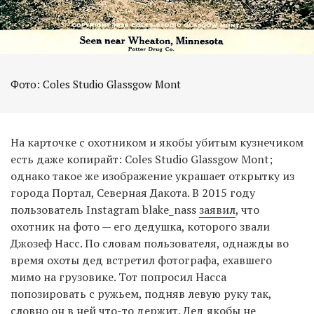
Фото: Coles Studio Glassgow Mont
На карточке с охотником и якобы убитым кузнечиком
есть даже копирайт: Coles Studio Glassgow Mont;
однако такое же изображение украшает открытку из
города Портал, Северная Дакота. В 2015 году
пользователь Instagram blake_nass
заявил
, что
охотник на фото — его дедушка, которого звали
Джозеф Насс. По словам пользователя, однажды во
время охоты дед встретил фотографа, ехавшего
мимо на грузовике. Тот попросил Насса
попозировать с ружьем, подняв левую руку так,
словно он в ней что-то держит. Дед якобы не