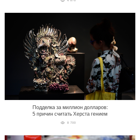
4 876
Подделка за миллион долларов:
5 причин считать Херста гением
8 700