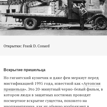
Открытки: Frank D. Conard
Вскрытие пришельца
Но гигантский кузнечик и даже феи меркнут перед
мистификацией 1995 года, известной как «
Аутопсия
пришельца
». Это 20-минутный черно-белый фильм, в
котором люди в защитных костюмах проводят
посмертное вскрытие существа, похожего на
инопланетянина, как их обычно изображают в