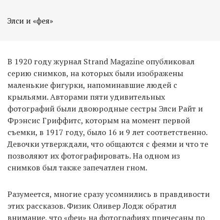
Элси и «фея»
В 1920 году журнал Strand Magazine опубликовал
серию снимков, на которых были изображены
маленькие фигурки, напоминавшие людей с
крыльями. Авторами пяти удивительных
фотографий были двоюродные сестры Элси Райт и
Фрэнсис Гриффитс, которым на момент первой
съемки, в 1917 году, было 16 и 9 лет соответственно.
Девочки утверждали, что общаются с феями и что те
позволяют их фотографировать. На одном из
снимков был также запечатлен гном.
Разумеется, многие сразу усомнились в правдивости
этих рассказов. Физик Оливер Лодж обратил
внимание, что «феи» на фотографиях причесаны по