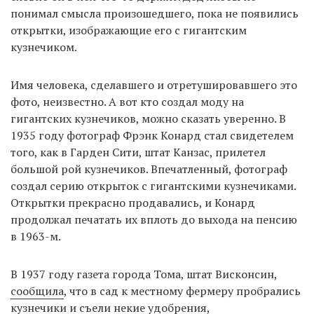
понимал смысла произошедшего, пока не появились
открытки, изображающие его с гигантским
кузнечиком.
Имя человека, сделавшего и отретушировавшего это
фото, неизвестно. А вот кто создал моду на
гигантских кузнечиков, можно сказать уверенно. В
1935 году фотограф Фрэнк Конард стал свидетелем
того, как в Гарден Сити, штат Канзас, прилетел
большой рой кузнечиков. Впечатленный, фотограф
создал серию открыток с гигантскими кузнечиками.
Открытки прекрасно продавались, и Конард
продолжал печатать их вплоть до выхода на пенсию
в 1963-м.
В 1937 году газета города Тома, штат Висконсин,
сообщила
, что в сад к местному фермеру пробрались
кузнечики и съели некие удобрения,