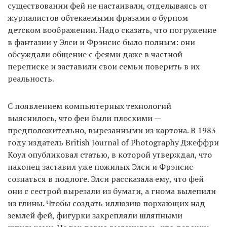
существовании фей не настаивали, отделываясь от
журналистов обтекаемыми фразами о бурном
детском воображении. Надо сказать, что погружение
в фантазии у Элси и Фрэнсис было полным: они
обсуждали общение с феями даже в частной
переписке и заставили свои семьи поверить в их
реальность.
С появлением компьютерных технологий
выяснилось, что феи были плоскими —
предположительно, вырезанными из картона. В 1983
году издатель British Journal of Photography Джеффри
Коул опубликовал статью, в которой утверждал, что
наконец заставил уже пожилых Элси и Фрэнсис
сознаться в подлоге. Элси рассказала ему, что фей
они с сестрой вырезали из бумаги, а гнома вылепили
из глины. Чтобы создать иллюзию порхающих над
землей фей, фигурки закрепляли шляпными