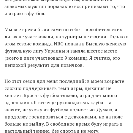
знакомых мужчин нормально воспринимают то, что
я играю в футбол.
Мы все время были сами по себе — в любительских
лигах не участвовали, на турниры не ездили. Только в
этом сезоне команда NRG попала в Высшую женскую
футзальную лигу Украины и заняла шестое место
(всего в лиге участвовало 9 команд). Я считаю, это
неплохой результат для новичков.
Но этот сезон для меня последний: в моем возрасте
сложно поддерживать темп игры, дыхания не
хватает. Бросать футбол тяжело, игра дает много
адреналина. Я все еще руководитель клуба — а
значит, не ухожу из футбола полностью. Думаю, я
продолжу тренироваться с девчонками, но на поле
больше не выйду. В свободное время буду играть в
настольный теннис, без спорта я не могу.