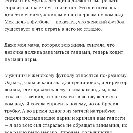
считают их мужья. Женщина должна сама решать,
справится она с чем-то или нет. Это я и пытаюсь
донести своим ученицам и партнершам по команде.
Моя цель в футболе — показать, что женский футбол
существует и что играть в него не стыдно.
Даже моя мама, которая всю жизнь считала, что
девочка должна заниматься танцами, теперь ходит
на наши игры.
Мужчины к женскому футболу относятся по-разному.
Однажды мы искали зал для тренировок, и директор
школы, где сдавали зал мужским командам, нам
отказал — заявил, что не пустит в школу женскую
команду. Я хотела спросить почему, но он бросил
трубку. А во время одного из матчей на трибуне
сидели подвыпившие парни и кричали нам гадости
— я изо всех сил старалась не обращать внимания, но
все равно было мерзко. Впрочем, большинство