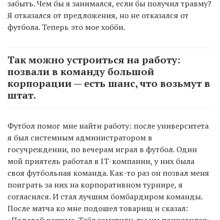
забыть. Чем бы я занимался, если бы получил травму?
Я отказался от предложения, но не отказался от
футбола. Теперь это мое хобби.
Так можно устроиться на работу:
позвали в команду большой
корпорации — есть шанс, что возьмут в
штат.
Футбол помог мне найти работу: после университета
я был системным администратором в
госучреждении, по вечерам играл в футбол. Один
мой приятель работал в IT-компании, у них была
своя футбольная команда. Как-то раз он позвал меня
поиграть за них на корпоративном турнире, я
согласился. И стал лучшим бомбардиром команды.
После матча ко мне подошел товарищ и сказал:
«Подавай резюме. Тебя заметили, ты им понравился».