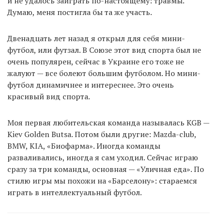
и не удалось заиграть по-настоящему: травмы.
Думаю, меня постигла бы та же участь.
Двенадцать лет назад я открыл для себя мини-
футбол, или футзал. В Союзе этот вид спорта был не
очень популярен, сейчас в Украине его тоже не
жалуют — все болеют большим футболом. Но мини-
футбол динамичнее и интереснее. Это очень
красивый вид спорта.
Моя первая любительская команда называлась KGB —
Kiev Golden Butsa. Потом были другие: Mazda-club,
BMW, KIA, «Биофарма». Иногда команды
разваливались, иногда я сам уходил. Сейчас играю
сразу за три команды, основная — «Уличная еда». По
стилю игры мы похожи на «Барселону»: стараемся
играть в интеллектуальный футбол.