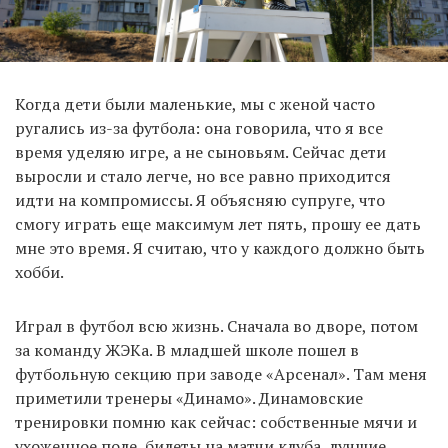
Когда дети были маленькие, мы с женой часто
ругались из-за футбола: она говорила, что я все
время уделяю игре, а не сыновьям. Сейчас дети
выросли и стало легче, но все равно приходится
идти на компромиссы. Я объясняю супруге, что
смогу играть еще максимум лет пять, прошу ее дать
мне это время. Я считаю, что у каждого должно быть
хобби.
Играл в футбол всю жизнь. Сначала во дворе, потом
за команду ЖЭКа. В младшей школе пошел в
футбольную секцию при заводе «Арсенал». Там меня
приметили тренеры «Динамо». Динамовские
тренировки помню как сейчас: собственные мячи и
ухоженное поле, билеты на матчи клуба, лучшие