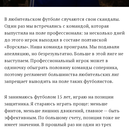
В любительском футболе случаются свои скандалы.
Один раз мы встречались с командой, которая
выпустила на поле профессионала: за несколько дней
до этого игрок выходил в составе полтавской
«Ворсклы». Наша команда проиграла. Мы подавали
апелляцию, но безрезультатно. Больше в этой лиге не
выступаем. Профессиональный игрок может в
одиночку обыграть половину команды соперника,
поэтому регламент большинства любительских лиг
запрещает выводить на поле таких футболистов.
Я занимаюсь футболом 15 лет, играю на позиции
защитника. Я стараюсь играть проще: меньше
финтов, меньше лишних движений, главное — быть
эффективным. По большому счету, позиция тоже не
имеет значения. В прошлый раз ни один из трех