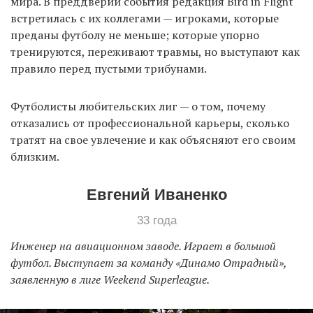
мира. В преддверии события редакция Bird in Flight
встретилась с их коллегами — игроками, которые
преданы футболу не меньше; которые упорно
EN
UA
тренируются, переживают травмы, но выступают как
правило перед пустыми трибунами.
Футболисты любительских лиг — о том, почему
отказались от профессиональной карьеры, сколько
тратят на свое увлечение и как объясняют его своим
близким.
Евгений Иваненко
33 года
Инженер на авиационном заводе. Играет в большой
футбол. Выступает за команду «Динамо Отрадный»,
заявленную в лиге Weekend Superleague.