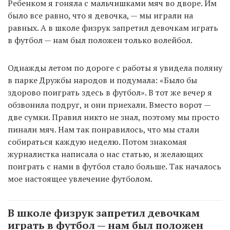
Ребенком я гоняла с мальчишками мяч во дворе. Им
было все равно, что я девочка, — мы играли на
равных. А в школе физрук запретил девочкам играть
в футбол — нам был положен только волейбол.
Однажды летом по дороге с работы я увидела поляну
в парке Дружбы народов и подумала: «Было бы
здорово поиграть здесь в футбол». В тот же вечер я
обзвонила подруг, и они приехали. Вместо ворот —
две сумки. Правил никто не знал, поэтому мы просто
пинали мяч. Нам так понравилось, что мы стали
собираться каждую неделю. Потом знакомая
журналистка написала о нас статью, и желающих
поиграть с нами в футбол стало больше. Так началось
мое настоящее увлечение футболом.
В школе физрук запретил девочкам
играть в футбол — нам был положен