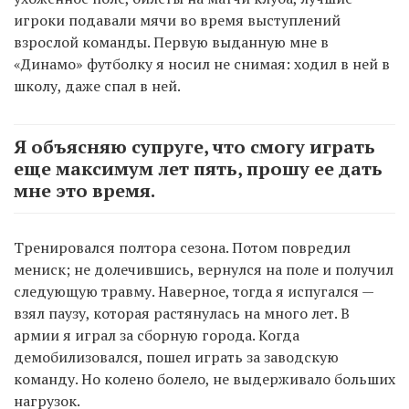
игроки подавали мячи во время выступлений
взрослой команды. Первую выданную мне в
«Динамо» футболку я носил не снимая: ходил в ней в
школу, даже спал в ней.
Я объясняю супруге, что смогу играть
еще максимум лет пять, прошу ее дать
мне это время.
Тренировался полтора сезона. Потом повредил
мениск; не долечившись, вернулся на поле и получил
следующую травму. Наверное, тогда я испугался —
взял паузу, которая растянулась на много лет. В
армии я играл за сборную города. Когда
демобилизовался, пошел играть за заводскую
команду. Но колено болело, не выдерживало больших
нагрузок.