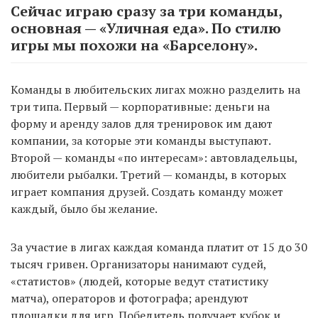
Сейчас играю сразу за три команды,
основная — «Уличная еда». По стилю
игры мы похожи на «Барселону».
Команды в любительских лигах можно разделить на
три типа. Первый — корпоративные: деньги на
форму и аренду залов для тренировок им дают
компании, за которые эти команды выступают.
Второй — команды «по интересам»: автовладельцы,
любители рыбалки. Третий — команды, в которых
играет компания друзей. Создать команду может
каждый, было бы желание.
За участие в лигах каждая команда платит от 15 до 30
тысяч гривен. Организаторы нанимают судей,
«статистов» (людей, которые ведут статистику
матча), операторов и фотографа; арендуют
площадки для игр. Победитель получает кубок и