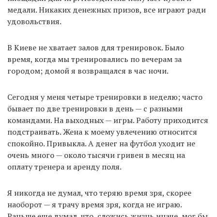
медали. Никаких денежных призов, все играют ради
удовольствия.
В Киеве не хватает залов для тренировок. Было
время, когда мы тренировались по вечерам за
городом; домой я возвращался в час ночи.
Сегодня у меня четыре тренировки в неделю; часто
бывает по две тренировки в день — с разными
командами. На выходных — игры. Работу приходится
подстраивать. Жена к моему увлечению относится
спокойно. Привыкла. А денег на футбол уходит не
очень много — около тысячи гривен в месяц на
оплату тренера и аренду поля.
Я никогда не думал, что теряю время зря, скорее
наоборот — я трачу время зря, когда не играю.
Раньше еще думал, что, сложись жизнь иначе, мог бы