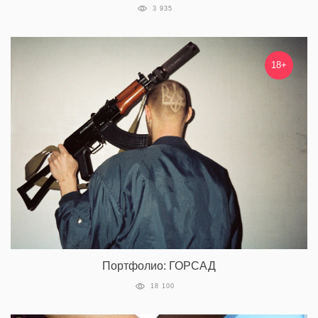
3 935
18+
Портфолио: ГОРСАД
18 100