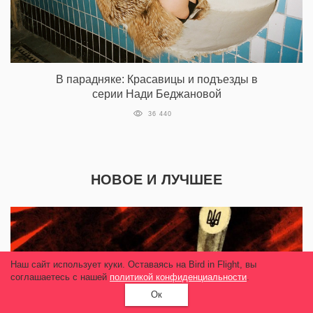
В парадняке: Красавицы и подъезды в
серии Нади Беджановой
36 440
НОВОЕ И ЛУЧШЕЕ
Наш сайт использует куки. Оставаясь на Bird in Flight, вы
соглашаетесь с нашей
политикой конфиденциальности
.
Ок