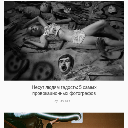
Несут людям гадость: 5 самых
провокационных фотографов
45 873