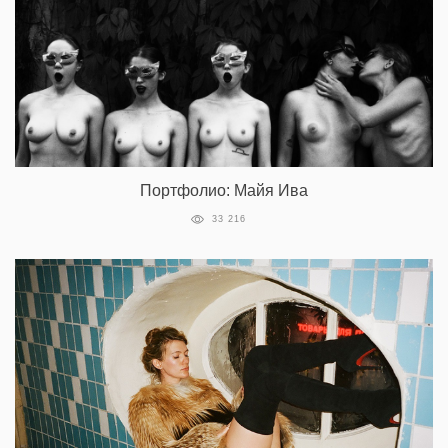
Портфолио: Майя Ива
33 216