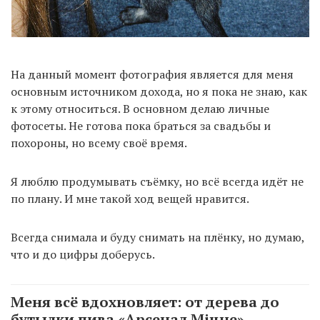
На данный момент фотография является для меня
основным источником дохода, но я пока не знаю, как
к этому относиться. В основном делаю личные
фотосеты. Не готова пока браться за свадьбы и
похороны, но всему своё время.
Я люблю продумывать съёмку, но всё всегда идёт не
по плану. И мне такой ход вещей нравится.
Всегда снимала и буду снимать на плёнку, но думаю,
что и до цифры доберусь.
Меня всё вдохновляет: от дерева до
бутылки пива «Арсенал Міцне».