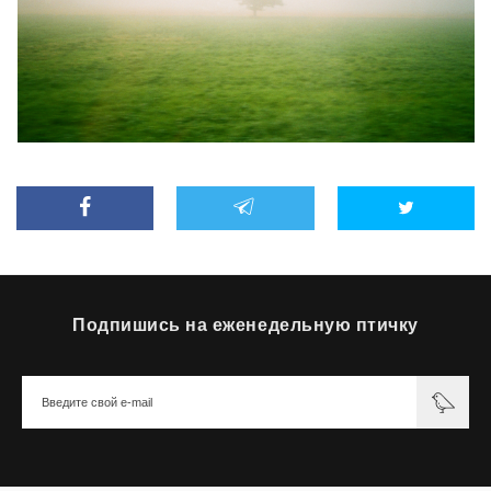
Подпишись на еженедельную птичку