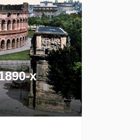
1890-х