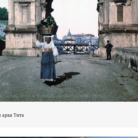
 арка Тита