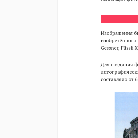
Изображения 
изобретённого 
Gessner, Füssl
Для создания ф
литографически
составляло от 