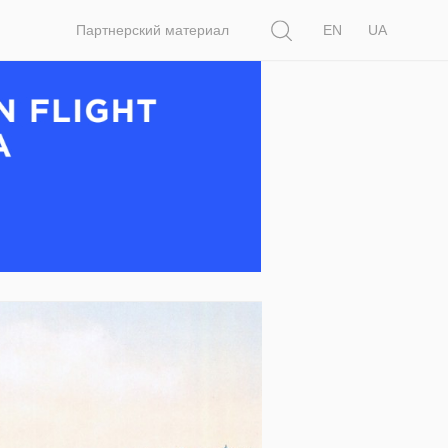
Поиск
Партнерский материал
EN
UA