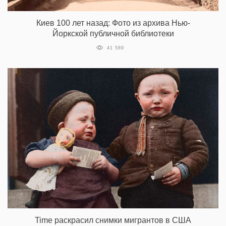
Киев 100 лет назад: Фото из архива Нью-
Йоркской публичной библиотеки
41 589
Time раскрасил снимки мигрантов в США