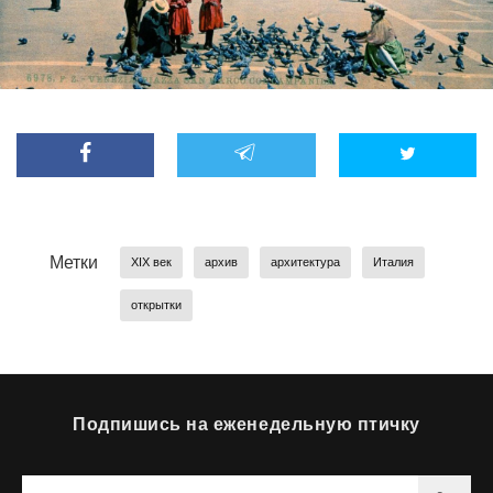
Метки
XIX век
архив
архитектура
Италия
открытки
Подпишись на еженедельную птичку