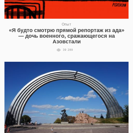
Опыт
«Я будто смотрю прямой репортаж из ада»
— дочь военного, сражающегося на
Азовстали
39 289