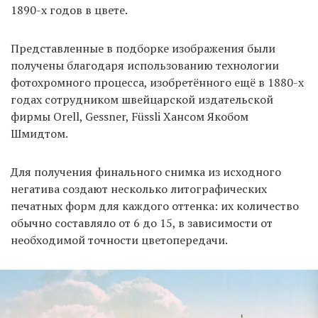
1890-х годов в цвете.
Представленные в подборке изображения были
EN
UA
получены благодаря использованию технологии
фотохромного процесса, изобретённого ещё в 1880-х
годах сотрудником швейцарской издательской
фирмы Orell, Gessner, Füssli Хансом Якобом
Шмидтом.
Для получения финального снимка из исходного
негатива создают несколько литографических
печатных форм для каждого оттенка: их количество
обычно составляло от 6 до 15, в зависимости от
необходимой точности цветопередачи.