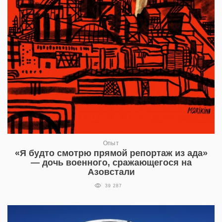
Опыт
«Я будто смотрю прямой репортаж из ада»
— дочь военного, сражающегося на
Азовстали
39 287