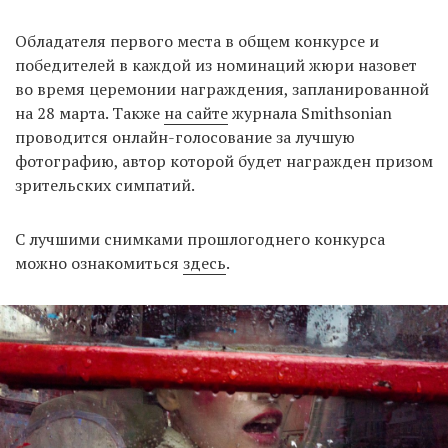
Обладателя первого места в общем конкурсе и
победителей в каждой из номинаций жюри назовет
EN
UA
во время церемонии награждения, запланированной
на 28 марта. Также
на сайте
журнала Smithsonian
проводится онлайн-голосование за лучшую
фотографию, автор которой будет награжден призом
зрительских симпатий.
С лучшими снимками прошлогоднего конкурса
можно ознакомиться
здесь
.