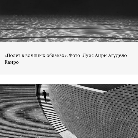
«Полет в водяных облаках». Фото: Луис Анри Агудело
Канро