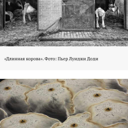
«Длинная корова». Фото: Пьер Луиджи Доди