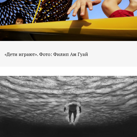
«Дети играют». Фото: Филип Ам Гуай