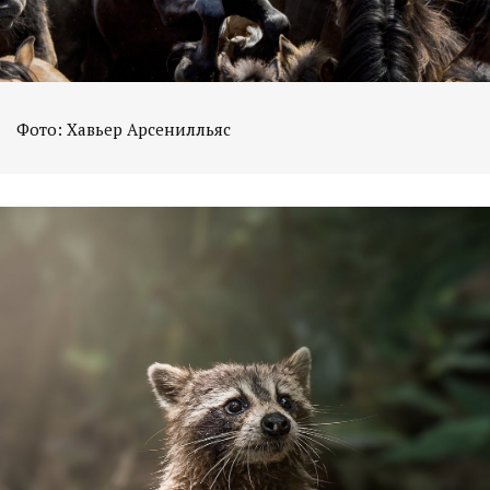
Фото: Хавьер Арсенилльяс