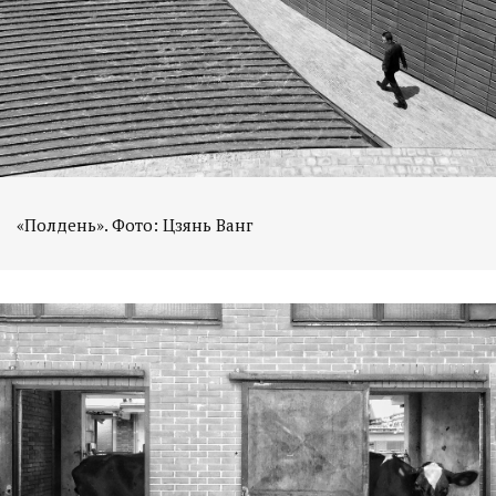
«Полдень». Фото: Цзянь Ванг