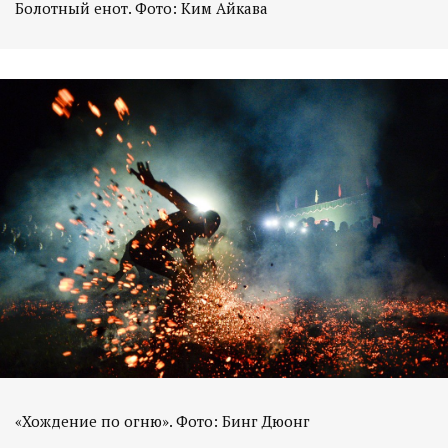
Болотный енот. Фото: Ким Айкава
«Хождение по огню». Фото: Бинг Дюонг