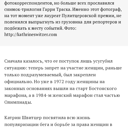
фотокорреспондентов, но больше всех прославился
снимок-трилогия Гарри Траска. Именно этот фотограф,
на тот момент уже лауреат Пулитцеровской премии, не
поленился выпрыгнуть из грузовика для репортеров и
подбежать к месту событий. Фото:
http://kathrineswitzer.com
Сначала казалось, что ее поступок лишь усугубил
ситуацию: теперь запрет на участие женщин, раньше
только подразумеваемый, был закреплен
официально. Но уже в 1972 году женщины на
законных основаниях вышли на старт Бостонского
марафона, а в 1984-м женский марафон стал частью
Олимпиады.
Катрин Швитцер посвятила всю жизнь
популяризации бега и борьбе за права женщин в