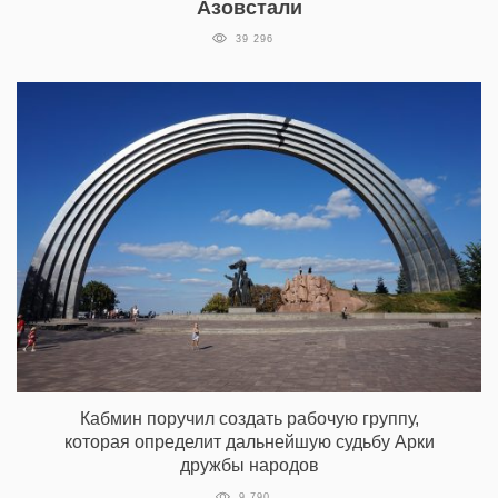
Азовстали
39 296
Кабмин поручил создать рабочую группу,
которая определит дальнейшую судьбу Арки
дружбы народов
9 790