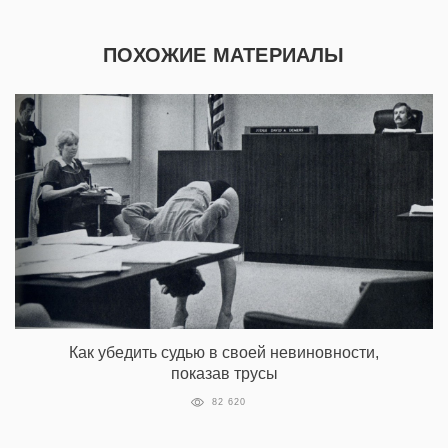
ПОХОЖИЕ МАТЕРИАЛЫ
Как убедить судью в своей невиновности,
показав трусы
82 620