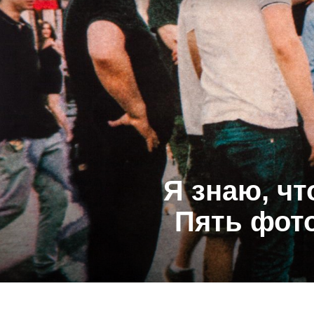
Я знаю, чт
Пять фот