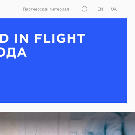
Поиск
Партнерский материал
EN
UA