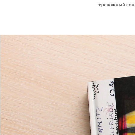
тревожный сон,