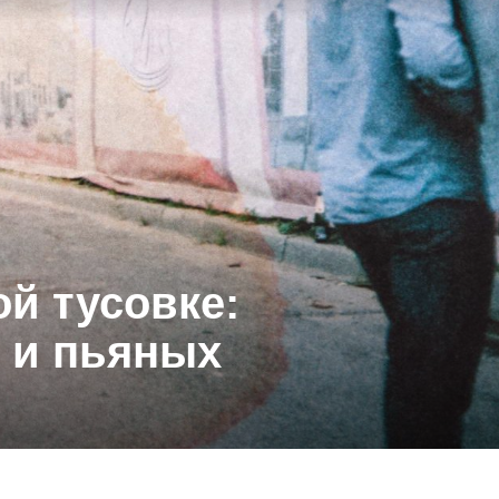
ой тусовке:
 и пьяных