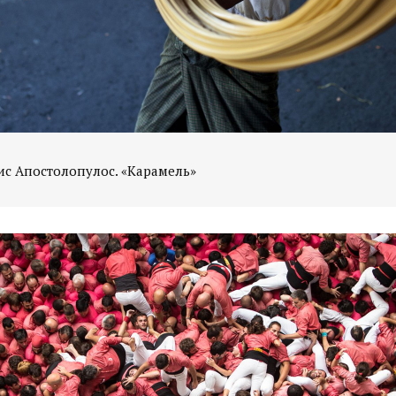
ис Апостолопулос. «Карамель»