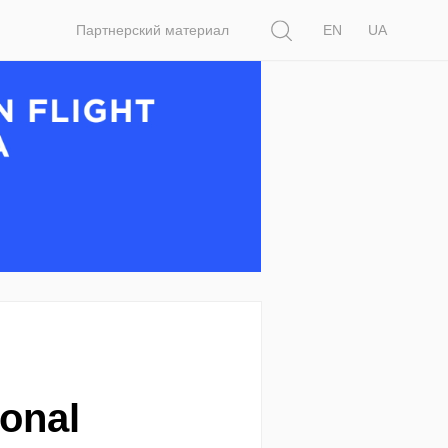
Поиск
Партнерский материал
EN
UA
onal