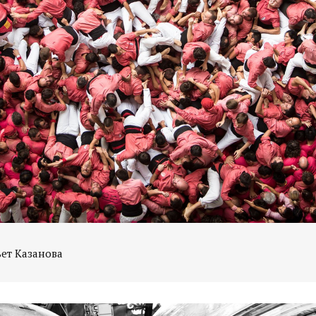
ьет Казанова