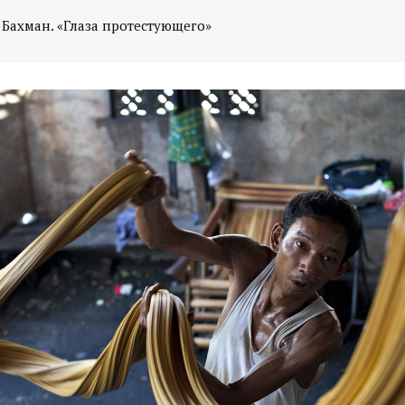
 Бахман. «Глаза протестующего»