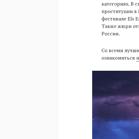
категориях. В 
проституции в
фестивале Els 
Также жюри от
России.
Со всеми лучши
ознакомиться
н