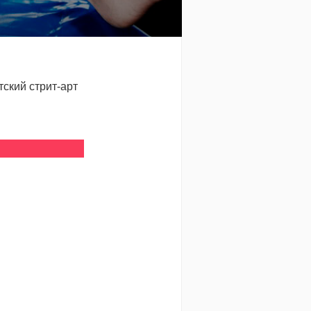
тский стрит-арт