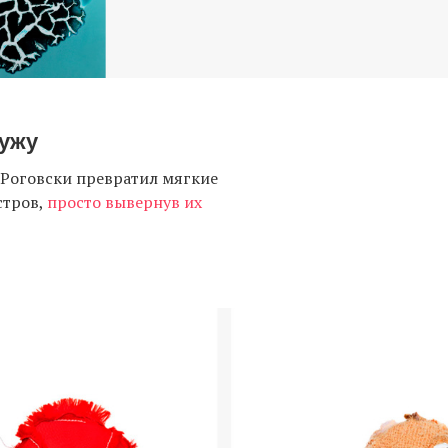
ужу
 Роговски превратил мягкие
стров,
просто вывернув их