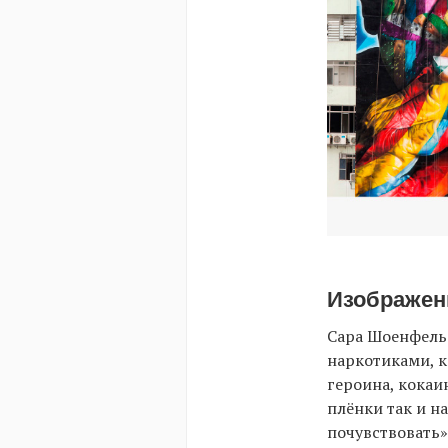
Изображен
Сара Шоенфель
наркотиками, к
героина, кокаи
плёнки так и на
почувствовать»