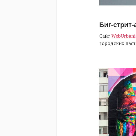
Биг-стрит-
Сайт
WebUrbani
городских наст