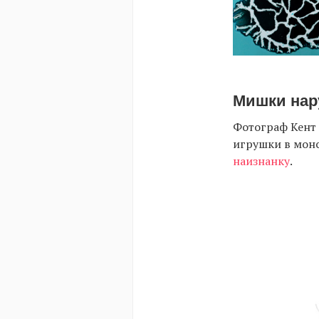
Мишки нар
Фотограф Кент
игрушки в мон
наизнанку
.