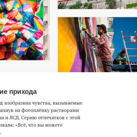
ие прихода
д изобразила чувства, вызываемые
апнув на фотоплёнку растворами
на и ЛСД. Серию отпечатков с этой
звала: «Всё, что вы можете
.