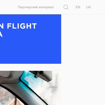
Поиск
Партнерский материал
EN
UA