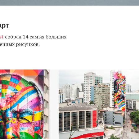
арт
st
собрал 14 самых больших
енных рисунков.