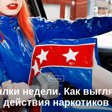
Ресурсы
лки недели. Как выгл
действия наркотиков