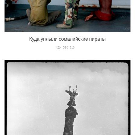
Куда уплыли сомалийские пираты
530 510