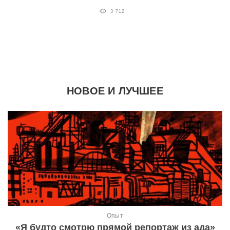
3 712
НОВОЕ И ЛУЧШЕЕ
Опыт
«Я будто смотрю прямой репортаж из ада»