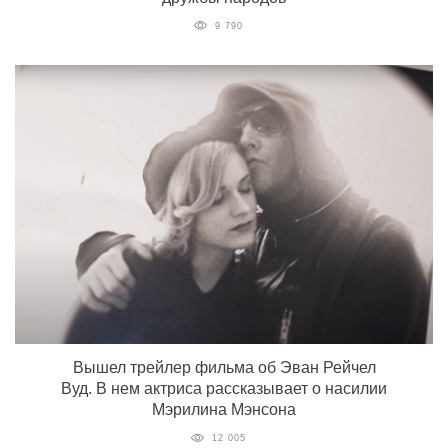
9 790
Вышел трейлер фильма об Эван Рейчел
Вуд. В нем актриса рассказывает о насилии
Мэрилина Мэнсона
12 005