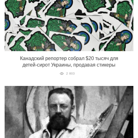
Канадский репортер собрал $20 тысяч для
детей-сирот Украины, продавая стикеры
2 803