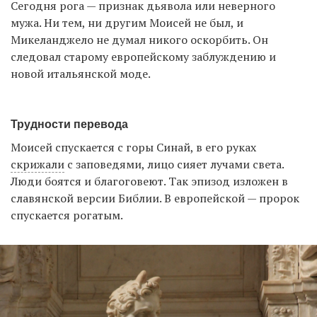
Сегодня рога — признак дьявола или неверного
мужа. Ни тем, ни другим Моисей не был, и
Микеланджело не думал никого оскорбить. Он
EN
UA
следовал старому европейскому заблуждению и
новой итальянской моде.
Трудности перевода
Моисей спускается с горы Синай, в его руках
скрижали
с заповедями, лицо сияет лучами света.
Люди боятся и благоговеют. Так эпизод изложен в
славянской версии Библии. В европейской — пророк
спускается рогатым.