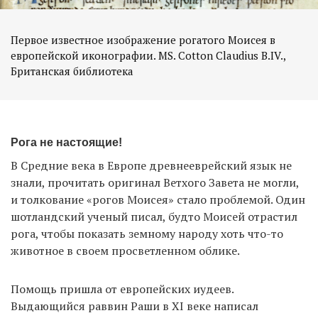
Первое известное изображение рогатого Моисея в
европейской иконографии. MS. Cotton Claudius B.IV.,
Британская библиотека
Рога не настоящие!
В Средние века в Европе древнееврейский язык не
знали, прочитать оригинал Ветхого Завета не могли,
и толкование «рогов Моисея» стало проблемой. Один
шотландский ученый писал, будто Моисей отрастил
рога, чтобы показать земному народу хоть что-то
животное в своем просветленном облике.
Помощь пришла от европейских иудеев.
Выдающийся раввин Раши в XI веке написал