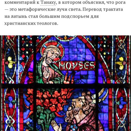
комментарий к
Танаху
, в котором объяснил, что рога
— это метафорические лучи света. Перевод трактата
на латынь стал большим подспорьем для
христианских теологов.