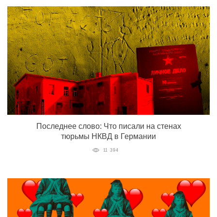
Последнее слово: Что писали на стенах
тюрьмы НКВД в Германии
11 394