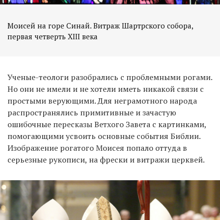
Моисей на горе Синай. Витраж Шартрского собора,
первая четверть XIII века
Ученые-теологи разобрались с проблемными рогами.
Но они не имели и не хотели иметь никакой связи с
простыми верующими. Для неграмотного народа
распространялись примитивные и зачастую
ошибочные пересказы Ветхого Завета с картинками,
помогающими усвоить основные события Библии.
Изображение рогатого Моисея попало оттуда в
серьезные рукописи, на фрески и витражи церквей.