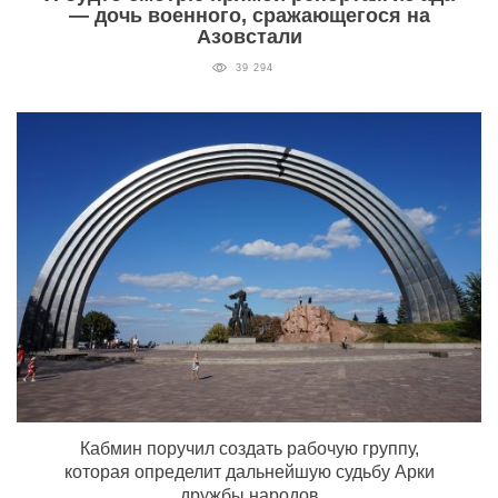
— дочь военного, сражающегося на
Азовстали
39 294
Кабмин поручил создать рабочую группу,
которая определит дальнейшую судьбу Арки
дружбы народов