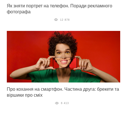
Як зняти портрет на телефон. Поради рекламного
фотографа
12 878
Про кохання на смартфон. Частина друга: брекети та
віршики про сміх
6 413