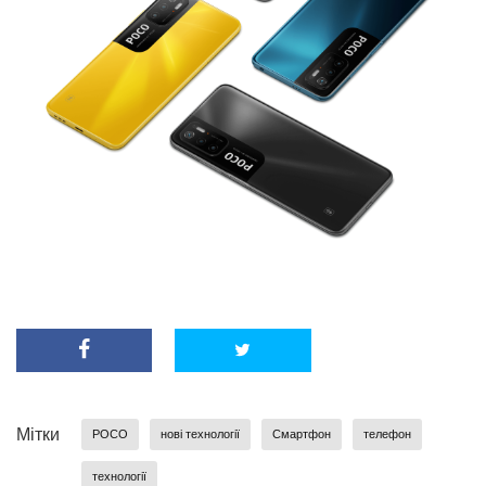
Мітки
POCO
нові технології
Смартфон
телефон
технології