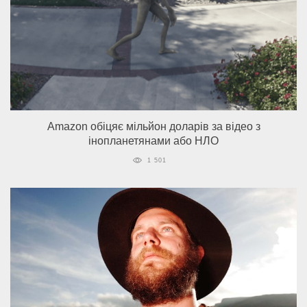
Amazon обіцяє мільйон доларів за відео з
інопланетянами або НЛО
1 501