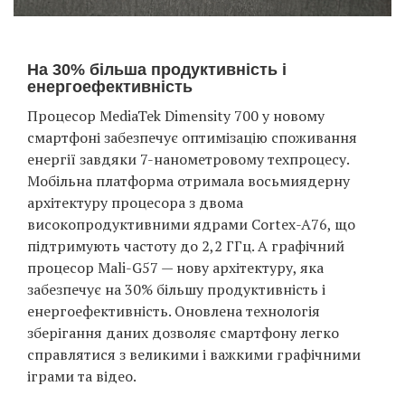
На 30% більша продуктивність і
енергоефективність
Процесор MediaTek Dimensity 700 у новому
смартфоні забезпечує оптимізацію споживання
енергії завдяки 7-нанометровому техпроцесу.
Мобільна платформа отримала восьмиядерну
архітектуру процесора з двома
високопродуктивними ядрами Cortex-A76, що
підтримують частоту до 2,2 ГГц. А графічний
процесор Mali-G57 — нову архітектуру, яка
забезпечує на 30% більшу продуктивність і
енергоефективність. Оновлена ​​технологія
зберігання даних дозволяє смартфону легко
справлятися з великими і важкими графічними
іграми та відео.