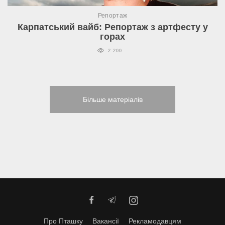
Репортаж
Карпатський вайб: Репортаж з артфесту у
горах
2 200
Більше матеріалів
Про Пташку
Вакансії
Рекламодавцям