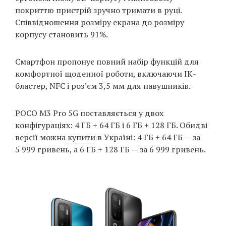
покриттю пристрій зручно тримати в руці.
Співвідношення розміру екрана до розміру
корпусу становить 91%.
Смартфон пропонує повний набір функцій для
комфортної щоденної роботи, включаючи ІК-
бластер, NFC і роз’єм 3,5 мм для навушників.
POCO M3 Pro 5G поставляється у двох
конфігураціях: 4 ГБ + 64 ГБ і 6 ГБ + 128 ГБ. Обидві
версії можна
купити
в Україні: 4 ГБ + 64 ГБ — за
5 999 гривень, а 6 ГБ + 128 ГБ — за 6 999 гривень.