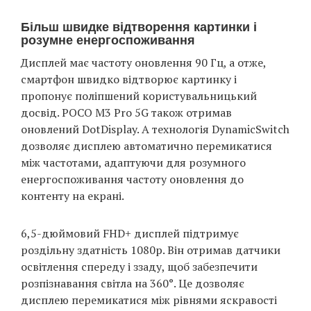
Більш швидке відтворення картинки і
розумне енергоспоживання
Дисплей має частоту оновлення 90 Гц, а отже,
смартфон швидко відтворює картинку і
пропонує поліпшений користувальницький
досвід. POCO M3 Pro 5G також отримав
оновлений DotDisplay. А технологія DynamicSwitch
дозволяє дисплею автоматично перемикатися
між частотами, адаптуючи для розумного
енергоспоживання частоту оновлення до
контенту на екрані.
6,5-дюймовий FHD+ дисплей підтримує
роздільну здатність 1080p. Він отримав датчики
освітлення спереду і ззаду, щоб забезпечити
розпізнавання світла на 360°. Це дозволяє
дисплею перемикатися між рівнями яскравості