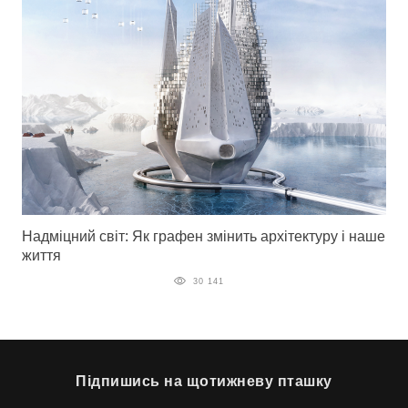
Надміцний світ: Як графен змінить архітектуру і наше
життя
30 141
Підпишись на щотижневу пташку