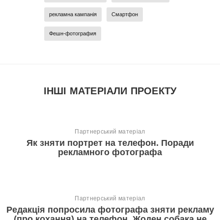
рекламна кампанія
Смартфон
Фешн-фотография
ІНШІ МАТЕРІАЛИ ПРОЕКТУ
Партнерський матеріал
Як зняти портрет на телефон. Поради
рекламного фотографа
Партнерський матеріал
Редакція попросила фотографа зняти рекламу
(про кохання) на телефон. Жоден собака не