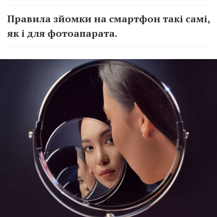
Правила зйомки на смартфон такі самі,
як і для фотоапарата.