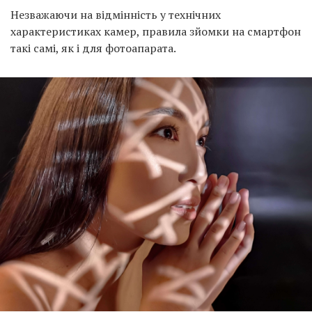
Незважаючи на відмінність у технічних
характеристиках камер, правила зйомки на смартфон
такі самі, як і для фотоапарата.