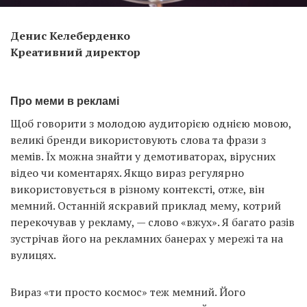
Денис Келеберденко
Креативний директор
Про меми в рекламі
Щоб говорити з молодою аудиторією однією мовою,
великі бренди використовують слова та фрази з
мемів. Їх можна знайти у демотиваторах, вірусних
відео чи коментарях. Якщо вираз регулярно
використовується в різному контексті, отже, він
мемний. Останній яскравий приклад мему, котрий
перекочував у рекламу, — слово «вжух». Я багато разів
зустрічав його на рекламних банерах у мережі та на
вулицях.
Вираз «ти просто космос» теж мемний. Його