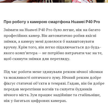
Про роботу з камерою смартфона Huawei P40 Pro
Знімати на Huawei P40 Pro було легше, ніж на багато
професійних камер. Він автоматично робив якісні
знімки, а камеру мені довелося б налаштовувати
вручну. Крім того, він легко підключається до будь-
якого комп’ютера — не потрібно витрачати час на те,
щоб скинути знімки для перегляду.
Під час роботи мене здивували режим нічної зйомки
та можливості оптичного зуму. Нічний режим добре
фіксує статичні об’єкти в темряві. Гадаю, він би добре
передав мерехтіння вогнів та силуети будинків
нічного міста. Зум працює надійніше та стабільніше,
ніж у багатьох цифрових камерах.