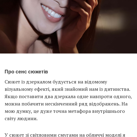
Про сенс сюжетів
Сюжет із дзеркалом будується на відомому
візуальному ефекті, який знайомий нам із дитинства.
Якщо поставити два дзеркала одне навпроти одного,
можна побачити нескінченний ряд відображень. На
мою думку, це дуже точна метафора внутрішнього
світу людини.
У сюжет зі світловими смугами на обличчі моделі я