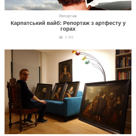
Репортаж
Карпатський вайб: Репортаж з артфесту у
горах
2 201