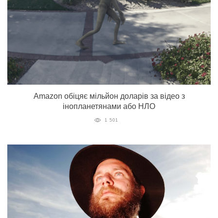
Amazon обіцяє мільйон доларів за відео з
інопланетянами або НЛО
1 501