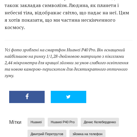
також закладав символізм. Людина, як планети і
небесні тіла, відображає світло, що падає на неї. Цим
я хотів показати, що ми частина нескінченного
космосу.
Усі фото зроблені на смартфон Huawei P40 Pro. Він оснащений
найбільшою на ринку 1/1,28-дюймовою матрицею з пікселями
2,44 мікрометра для кращої зйомки за умов слабкого освітлення
та новою камерою-перископом для десятикратного оптичного
зуму.
Мітки
Huawei
Huawei P40 Pro
Денис Келеберденко
Дмитрий Перетрутов
зйомка на телефон