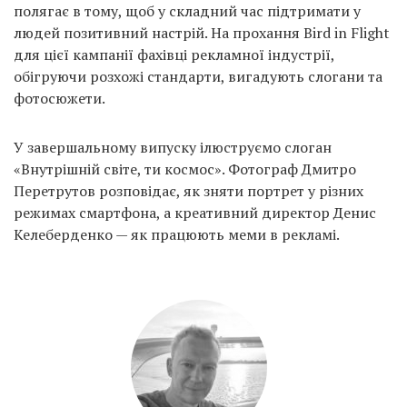
Prize
полягає в тому, щоб у складний час підтримати у
‘21
людей позитивний настрій. На прохання Bird in Flight
для цієї кампанії фахівці рекламної індустрії,
обігруючи розхожі стандарти, вигадують слогани та
фотосюжети.
У завершальному випуску ілюструємо слоган
RU
EN
«Внутрішній світе, ти космос». Фотограф Дмитро
Перетрутов розповідає, як зняти портрет у різних
режимах смартфона, а креативний директор Денис
Келеберденко — як працюють меми в рекламі.