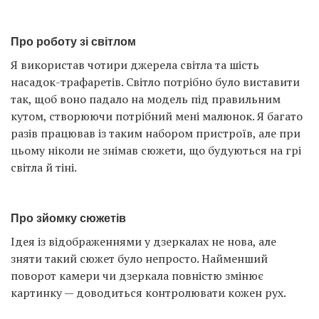
Про роботу зі світлом
Я використав чотири джерела світла та шість
насадок-трафаретів. Світло потрібно було виставити
так, щоб воно падало на модель під правильним
кутом, створюючи потрібний мені малюнок. Я багато
разів працював із таким набором пристроїв, але при
цьому ніколи не знімав сюжети, що будуються на грі
світла й тіні.
Про зйомку сюжетів
Ідея із відображеннями у дзеркалах не нова, але
зняти такий сюжет було непросто. Найменший
поворот камери чи дзеркала повністю змінює
картинку — доводиться контролювати кожен рух.