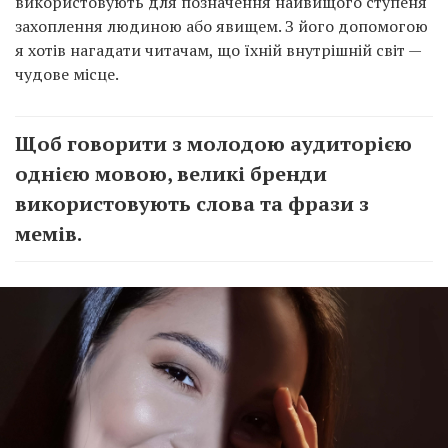
використовують для позначення найвищого ступеня
захоплення людиною або явищем. З його допомогою
я хотів нагадати читачам, що їхній внутрішній світ —
чудове місце.
Щоб говорити з молодою аудиторією
однією мовою, великі бренди
використовують слова та фрази з
мемів.