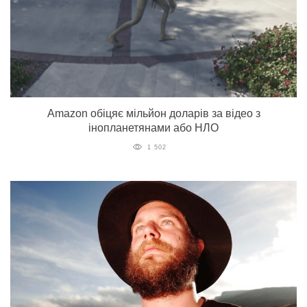
Amazon обіцяє мільйон доларів за відео з
інопланетянами або НЛО
1 502