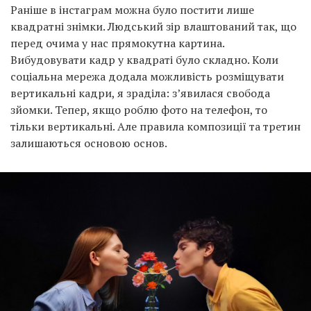
Раніше в інстаграм можна було постити лише
квадратні знімки. Людський зір влаштований так, що
перед очима у нас прямокутна картина.
Вибудовувати кадр у квадраті було складно. Коли
соціальна мережа додала можливість розміщувати
вертикальні кадри, я зраділа: з’явилася свобода
зйомки. Тепер, якщо роблю фото на телефон, то
тільки вертикальні. Але правила композиції та третин
залишаються основою основ.