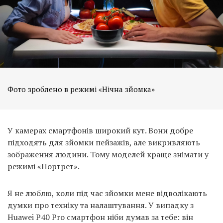
Фото зроблено в режимі «Нічна зйомка»
У камерах смартфонів широкий кут. Вони добре
підходять для зйомки пейзажів, але викривляють
зображення людини. Тому моделей краще знімати у
режимі «Портрет».
Я не люблю, коли під час зйомки мене відволікають
думки про техніку та налаштування. У випадку з
Huawei P40 Pro смартфон ніби думав за тебе: він