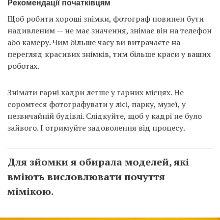
Рекомендації початківцям
Щоб робити хороші знімки, фотограф повинен бути
надивленим — не має значення, знімає він на телефон
або камеру. Чим більше часу ви витрачаєте на
перегляд красивих знімків, тим більше краси у ваших
роботах.
Знімати гарні кадри легше у гарних місцях. Не
соромтеся фотографувати у лісі, парку, музеї, у
незвичайній будівлі. Слідкуйте, щоб у кадрі не було
зайвого. І отримуйте задоволення від процесу.
Для зйомки я обирала моделей, які
вміють висловлювати почуття
мімікою.