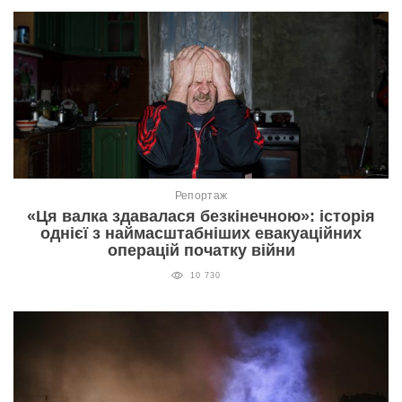
Репортаж
«Ця валка здавалася безкінечною»: історія
однієї з наймасштабніших евакуаційних
операцій початку війни
10 730