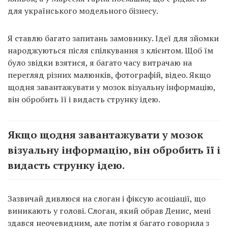
для українського модельного бізнесу.
Я ставлю багато запитань замовнику. Ідеї ​​для зйомки
народжуються після спілкування з клієнтом. Щоб їм
було звідки взятися, я багато часу витрачаю на
перегляд різних малюнків, фотографій, відео. Якщо
щодня завантажувати у мозок візуальну інформацію,
він обробить її і видасть струнку ідею.
Якщо щодня завантажувати у мозок
візуальну інформацію, він обробить її і
видасть струнку ідею.
Зазвичай дивлюся на слоган і фіксую асоціації, що
виникають у голові. Слоган, який обрав Денис, мені
здався неочевидним, але потім я багато говорила з