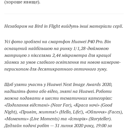
(хороше явище).
Незабаром на Bird in Flight вийдуть інші матеріали серії.
Усі фото зроблені на смартфон Huawei P40 Pro. Він
оснащений найбільшою на ринку 1/1,28-дюймовою
матрицею з пікселями 2,44 мікрометра для кращої
зйомки за умов слабкого освітлення та новою камерою-
перископом для десятикратного оптичного зуму.
Щоб узяти участь у Huawei Next Image Awards 2020,
надішліть фото або відео, зняті на Huawei. Роботи
можна подавати в шести тематичних категоріях:
«Подолання відстані» (Near Far), «Краса ночі» (Good
Night), «Привіт, життя!» (Hello, Life!), «Обличчя» (Faces),
«Моменти» (Live Moments) та «Історія» (Storyteller).
Дедлайн подачі робіт — 31 липня 2020 року, 19:00 за