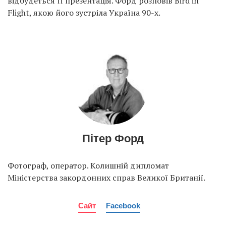
відбудеться її презентація. Форд розповів Bird in
Flight, якою його зустріла Україна 90-х.
Пітер Форд
Фотограф, оператор. Колишній дипломат
Міністерства закордонних справ Великої Британії.
Сайт
Facebook