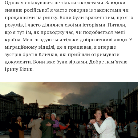
Однак я спілкувався не тільки з колегами. Завдяки
знанню російської я часто говорив із таксистами чи
продавцями на ринку. Вони були вражені тим, що я їх
розумів, і часто ділилися своїми історіями. Питали,
що я тут їм, як проводжу час, чи подобається мені
країна. Мені згадуються тільки доброзичливі люди. У
міграційному відділі, де я працював, я вперше
зустрів братів Кличків, які прийшли отримувати
документи. Вони вже були зірками. Добре пам’ятаю
Ірину Білик.