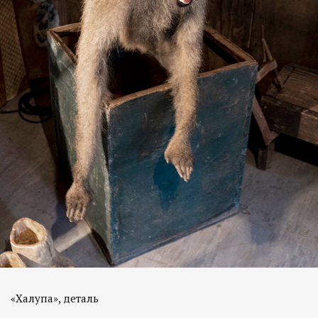
«Халупа», деталь