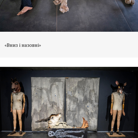
«Вниз і назовні»