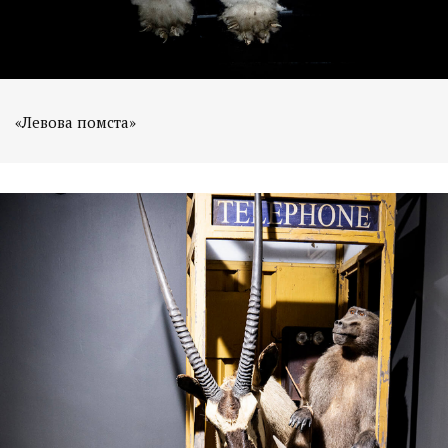
«Левова помста»