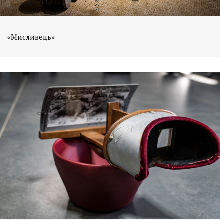
«Мисливець»