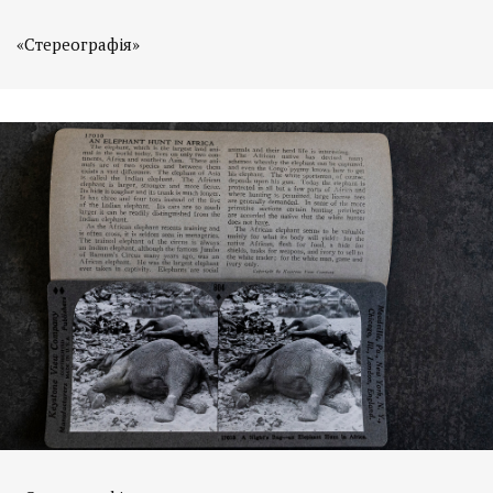
«Стереографія»