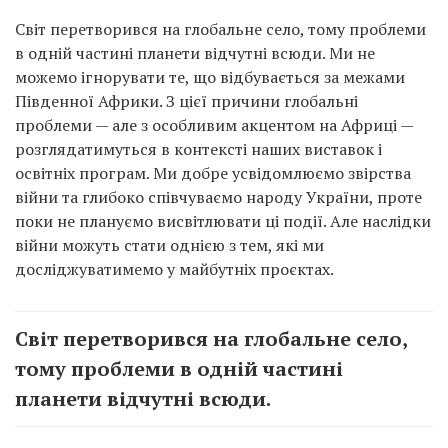
Світ перетворився на глобальне село, тому проблеми
в одній частині планети відчутні всюди. Ми не
можемо ігнорувати те, що відбувається за межами
Південної Африки. З цієї причини глобальні
проблеми — але з особливим акцентом на Африці —
розглядатимуться в контексті наших виставок і
освітніх програм. Ми добре усвідомлюємо звірства
війни та глибоко співчуваємо народу України, проте
поки не плануємо висвітлювати ці події. Але наслідки
війни можуть стати однією з тем, які ми
досліджуватимемо у майбутніх проєктах.
Світ перетворився на глобальне село,
тому проблеми в одній частині
планети відчутні всюди.