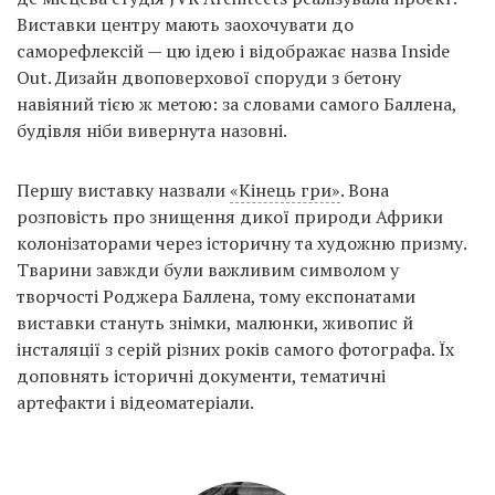
Виставки центру мають заохочувати до
саморефлексій — цю ідею і відображає назва Inside
Out. Дизайн двоповерхової споруди з бетону
навіяний тією ж метою: за словами самого Баллена,
будівля ніби вивернута назовні.
Першу виставку назвали
«Кінець гри»
. Вона
розповість про знищення дикої природи Африки
колонізаторами через історичну та художню призму.
Тварини завжди були важливим символом у
творчості Роджера Баллена, тому експонатами
виставки стануть знімки, малюнки, живопис й
інсталяції з серій різних років самого фотографа. Їх
доповнять історичні документи, тематичні
артефакти і відеоматеріали.