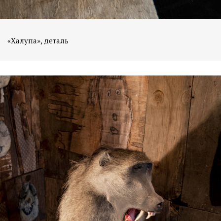
«Халупа», деталь