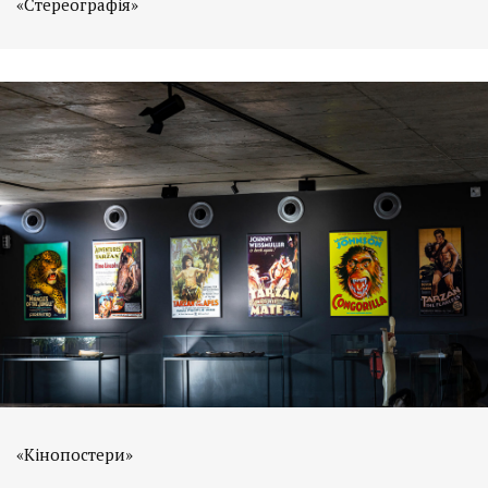
«Стереографія»
«Кінопостери»