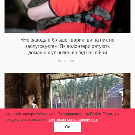
«Не заводьте більше тварин, ви на них не
заслуговуєте»‎: Як волонтери рятують
домашніх улюбленців під час війни
70 839
Наш сайт використовує кукі. Залишаючись на Bird in Flight, ви
погоджуєтеся з нашою
політикою конфіденційності
.
Ок