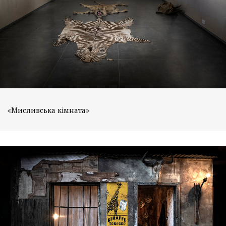
«Мисливська кімната»