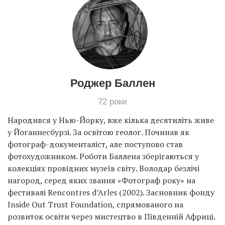
Роджер Баллен
72 роки
Народився у Нью-Йорку, вже кілька десятиліть живе
у Йоганнесбурзі. За освітою геолог. Починав як
фотограф-документаліст, але поступово став
фотохудожником. Роботи Баллена зберігаються у
колекціях провідних музеїв світу. Володар безлічі
нагород, серед яких звання «Фотограф року» на
фестивалі Rencontres d’Arles (2002). Засновник фонду
Inside Out Trust Foundation, спрямованого на
розвиток освіти через мистецтво в Південній Африці.