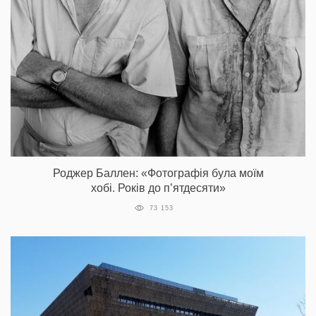
Роджер Баллен: «Фотографія була моїм
хобі. Років до п’ятдесяти»
73 153