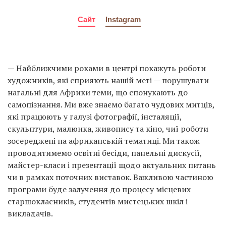
Сайт
Instagram
— Найближчими роками в центрі покажуть роботи
художників, які сприяють нашій меті — порушувати
нагальні для Африки теми, що спонукають до
самопізнання. Ми вже знаємо багато чудових митців,
які працюють у галузі фотографії, інсталяції,
скульптури, малюнка, живопису та кіно, чиї роботи
зосереджені на африканській тематиці. Ми також
проводитимемо освітні бесіди, панельні дискусії,
майстер-класи і презентації щодо актуальних питань
чи в рамках поточних виставок. Важливою частиною
програми буде залучення до процесу місцевих
старшокласників, студентів мистецьких шкіл і
викладачів.