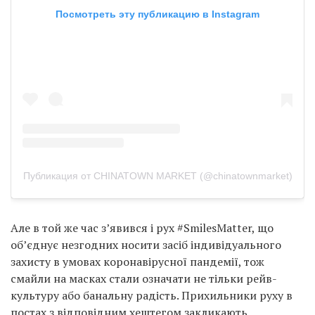
Посмотреть эту публикацию в Instagram
Публикация от CHINATOWN MARKET (@chinatownmarket)
Але в той же час з’явився і рух #SmilesMatter, що
об’єднує незгодних носити засіб індивідуального
захисту в умовах коронавірусної пандемії, тож
смайли на масках стали означати не тільки рейв-
культуру або банальну радість. Прихильники руху в
постах з відповідним хештегом закликають