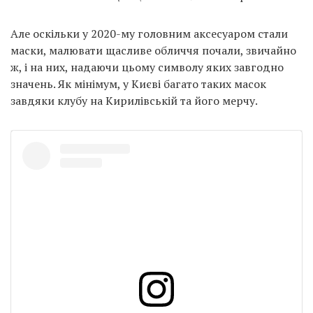
Але оскільки у 2020-му головним аксесуаром стали
маски, малювати щасливе обличчя почали, звичайно
ж, і на них, надаючи цьому символу яких завгодно
значень. Як мінімум, у Києві багато таких масок
завдяки клубу на Кирилівській та його мерчу.