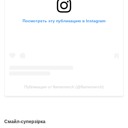
Посмотреть эту публикацию в Instagram
Публикация от flamemerch (@flamemerch)
Смайл-суперзірка