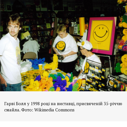
Гарві Болл у 1998 році на виставці, присвяченій 35-річчю
смайла. Фото: Wikimedia Commons