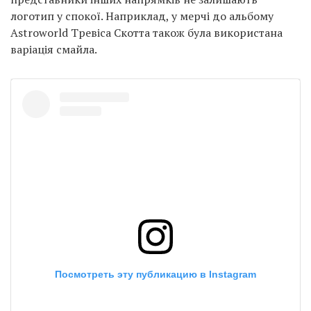
логотип у спокої. Наприклад, у мерчі до альбому
Astroworld Тревіса Скотта також була використана
варіація смайла.
Посмотреть эту публикацию в Instagram