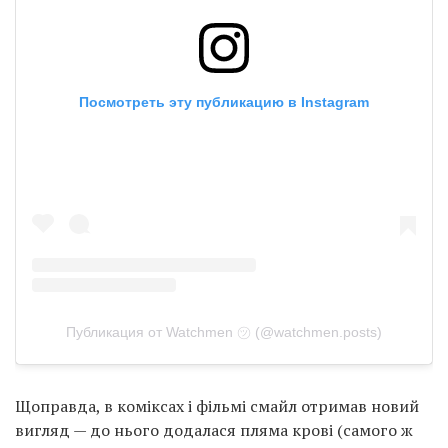
Посмотреть эту публикацию в Instagram
Публикация от Watchmen ㋡ (@watchmen.posts)
Щоправда, в коміксах і фільмі смайл отримав новий
вигляд — до нього додалася пляма крові (самого ж