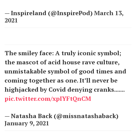
— Inspireland (@InspirePod)
March 13,
2021
The smiley face: A truly iconic symbol;
the mascot of acid house rave culture,
unmistakable symbol of good times and
coming together as one. It’ll never be
highjacked by Covid denying cranks.......
pic.twitter.com/xpIYFtQnCM
— Natasha Back (@missnatashaback)
January 9, 2021