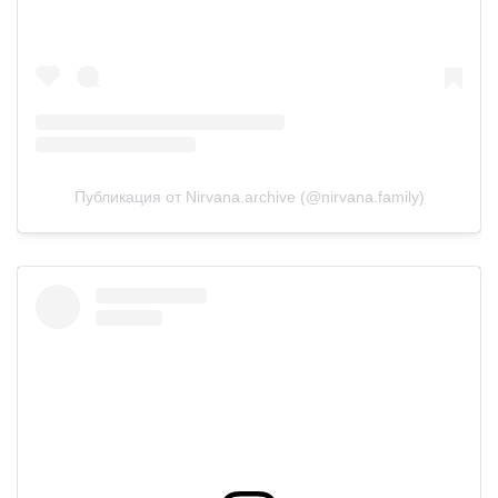
Публикация от Nirvana.archive (@nirvana.family)