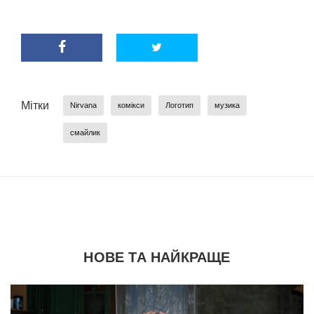
Мітки
Nirvana
комікси
Логотип
музика
смайлик
НОВЕ ТА НАЙКРАЩЕ