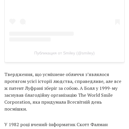
Публикация от Smiley (@smiley)
Твердження, що усміхнене обличчя з’являлося
протягом усієї історії людства, справедливе, але все
ж патент Луфрані зберіг за собою. А Болл у 1999-му
заснував благодійну організацію The World Smile
Corporation, яка придумала Всесвітній день
посмішки.
У 1982 році вчений-інформатик Скотт Фалман