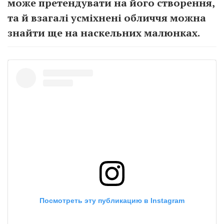
може претендувати на його створення,
та й взагалі усміхнені обличчя можна
знайти ще на наскельних малюнках.
Посмотреть эту публикацию в Instagram