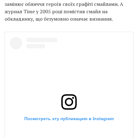
замінює обличчя героїв своїх графіті смайлами. А
журнал Time у 2005 році помістив смайл на
обкладинку, що безумовно означає визнання.
Посмотреть эту публикацию в Instagram