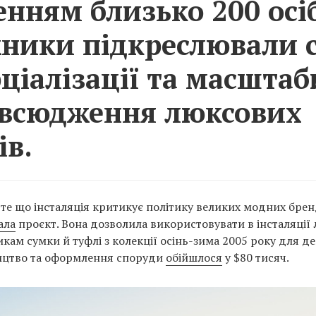
енням близько 200 осі
ники підкреслювали 
ціалізації та масштаб
всюдження люксових
ів.
те що інсталяція критикує політику великих модних бренд
ала
проєкт. Вона дозволила використовувати в інсталяції 
кам сумки й туфлі з колекції осінь-зима 2005 року для де
ництво та оформлення споруди
обійшлося
у $80 тисяч.