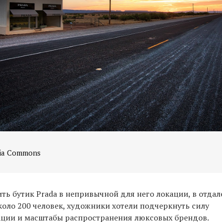
dia Commons
ть бутик Prada в непривычной для него локации, в отда
коло 200 человек, художники хотели подчеркнуть силу
ции и масштабы распространения люксовых брендов.