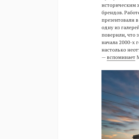
историческим 
брендов. Работ
презентовали в
одну из галере
поверили, что 
начала 2000-х 
настолько неот
—
вспоминает
М