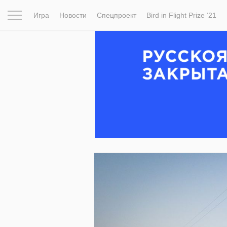
Игра
Новости
Спецпроект
Bird in Flight Prize ‘21
Вдохновение
Почему это шедевр
Мир
Фотопрое