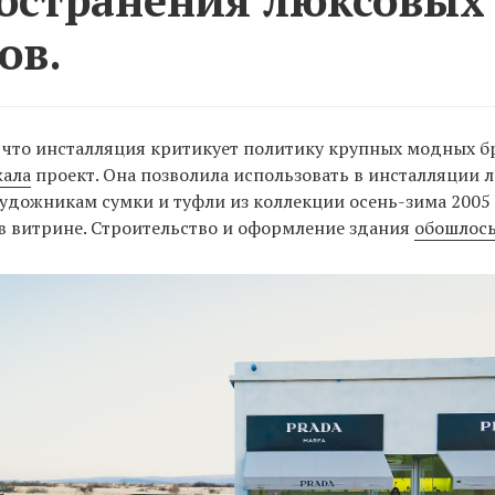
ов.
 что инсталляция критикует политику крупных модных б
ала
проект. Она позволила использовать в инсталляции л
удожникам сумки и туфли из коллекции осень-зима 2005
в витрине. Строительство и оформление здания
обошлос