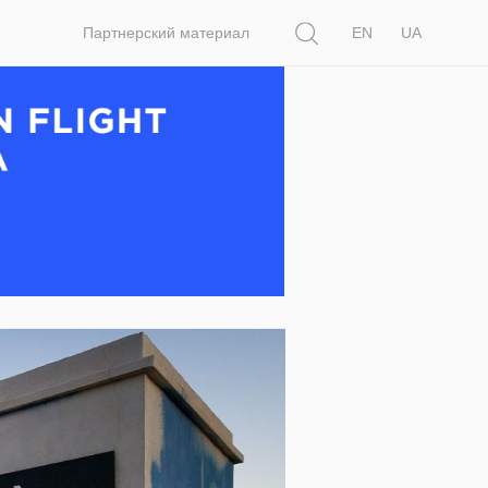
Поиск
Партнерский материал
EN
UA