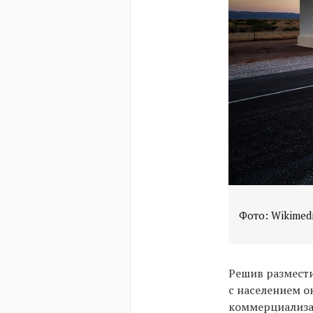
Фото: Wikime
Решив размести
с населением о
коммерциализа