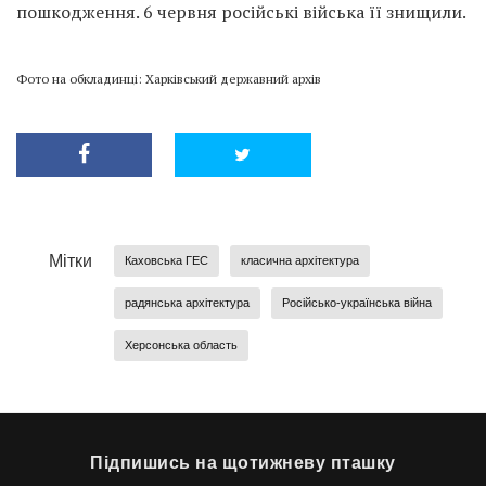
пошкодження. 6 червня російські війська її знищили.
Фото на обкладинці: Харківський державний архів
Мітки
Каховська ГЕС
класична архітектура
радянська архітектура
Російсько-українська війна
Херсонська область
Підпишись на щотижневу пташку