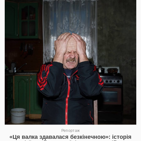
Репортаж
«Ця валка здавалася безкінечною»: історія