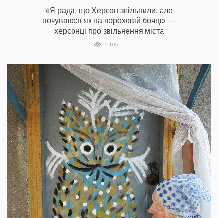
«Я рада, що Херсон звільнили, але
почуваюся як на пороховій бочці» —
херсонці про звільнення міста
1 105