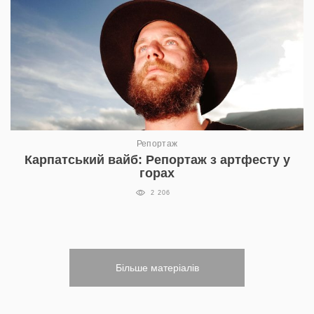
Репортаж
Карпатський вайб: Репортаж з артфесту у
горах
2 206
Більше матеріалів