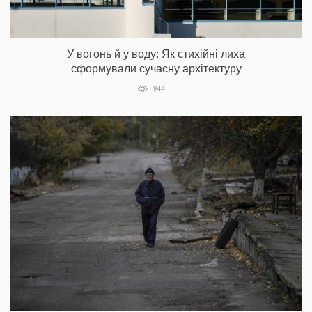
У вогонь й у воду: Як стихійні лиха
сформували сучасну архітектуру
944