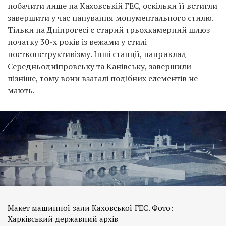
побачити лише на Каховській ГЕС, оскільки її встигли
завершити у час панування монументального стилю.
Тільки на Дніпрогесі є старий трьохкамерний шлюз
початку 30-х років із вежами у стилі
постконструктивізму. Інші станції, наприклад
Середньодніпровську та Канівську, завершили
пізніше, тому вони взагалі подібних елементів не
мають.
Макет машинної зали Каховської ГЕС. Фото:
Харківський державний архів