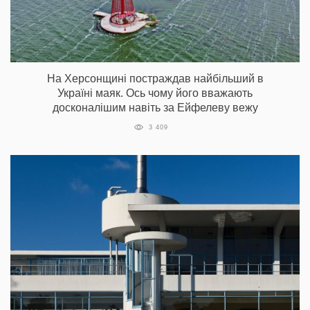
На Херсонщині постраждав найбільший в
Україні маяк. Ось чому його вважають
досконалішим навіть за Ейфелеву вежу
3 409