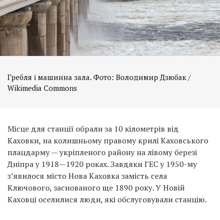
Гребля і машинна зала. Фото: Володимир Дзюбак /
Wikimedia Commons
Місце для станції обрали за 10 кілометрів від
Каховки, на колишньому правому крилі Каховського
плацдарму — укріпленого району на лівому березі
Дніпра у 1918—1920 роках. Завдяки ГЕС у 1950-му
з’явилося місто Нова Каховка замість села
Ключового, заснованого ще 1890 року. У Новій
Каховці оселилися люди, які обслуговували станцію.