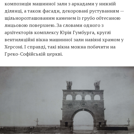
композиція машинної зали з аркадами у нижній
ділянці, а також фасади, декоровані рустуванням —
щільнорозташованим каменем із грубо обтесаною
лицьовою поверхнею. За словами одного з
архітекторів комплексу Юрія Гумбурга, круглі
вентиляційні вікна машинної зали навіяні храмом у
Херсоні. І справді, такі вікна можна побачити на
Греко-Софійській церкві.