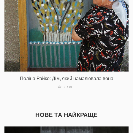
Поліна Райко: Дім, який намалювала вона
9 615
НОВЕ ТА НАЙКРАЩЕ