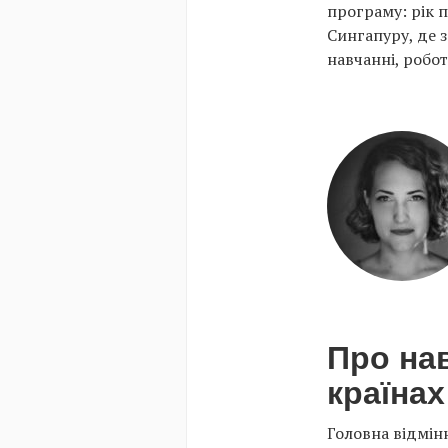
програму: рік п
Сингапуру, де з
навчанні, робот
Про нав
країнах
Головна відмін