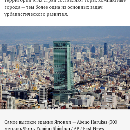
города — тем более одна из основных задач
урбанистического развития.
Самое высокое здание Японии — Abeno Harukas (300