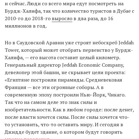
и сейчас. Люди со всего мира едут посмотреть на
Бурдж-Халифа, так что количество туристов в Дубае с
2010-го до 2018-го
выросло
в два раза, до 16
миллионов в год.
Но в Саудовской Аравии уже строят небоскреб Jeddah
Tower, который может отобрать первенство у Бурдж-
Халифа, — его высота составит целый километр.
Генеральный директор Jeddah Economic Company,
девелопер этой башни, не скрывает цели проекта:
«Египтяне построили пирамиды. Средневековая
Франция — все эти огромные соборы. А в
современную эпоху построили Нью-Йорк, Чикаго.
Так что на самом деле это знак силы и
изобретательности. Как в любом городе: после денег,
после власти хочется силы. После силы хочется что-
то установить, что-то оставить миру. И сегодня в
Джидде будет здание, о котором будут говорить