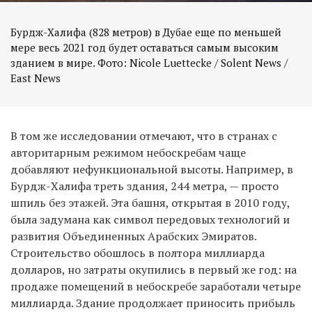
Бурдж-Халифа (828 метров) в Дубае еще по меньшей
мере весь 2021 год будет оставаться самым высоким
зданием в мире. Фото: Nicole Luettecke / Solent News /
East News
В том же исследовании отмечают, что в странах с
авторитарным режимом небоскребам чаще
добавляют нефункциональной высоты. Например, в
Бурдж-Халифа треть здания, 244 метра, — просто
шпиль без этажей. Эта башня, открытая в 2010 году,
была задумана как символ передовых технологий и
развития Объединенных Арабских Эмиратов.
Строительство обошлось в полтора миллиарда
долларов, но затраты окупились в первый же год: на
продаже помещений в небоскребе заработали четыре
миллиарда. Здание продолжает приносить прибыль