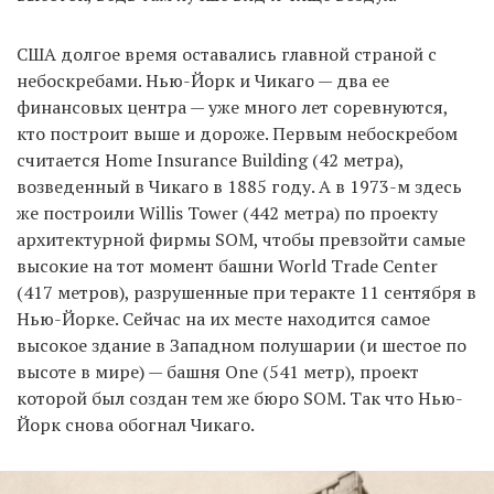
США долгое время оставались главной страной с
небоскребами. Нью-Йорк и Чикаго — два ее
финансовых центра — уже много лет соревнуются,
кто построит выше и дороже. Первым небоскребом
считается Home Insurance Building (42 метра),
возведенный в Чикаго в 1885 году. А в 1973-м здесь
же построили Willis Tower (442 метра) по проекту
архитектурной фирмы SOM, чтобы превзойти самые
высокие на тот момент башни World Trade Center
(417 метров), разрушенные при теракте 11 сентября в
Нью-Йорке. Сейчас на их месте находится самое
высокое здание в Западном полушарии (и шестое по
высоте в мире) — башня One (541 метр), проект
которой был создан тем же бюро SOM. Так что Нью-
Йорк снова обогнал Чикаго.