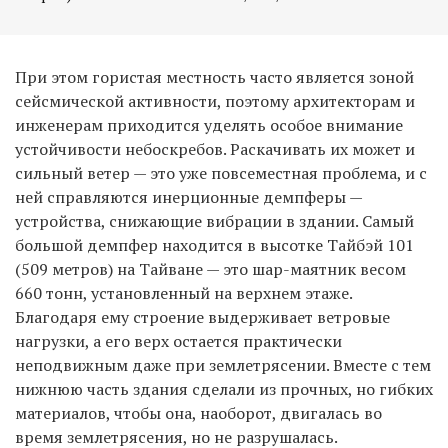
При этом гористая местность часто является зоной
сейсмической активности, поэтому архитекторам и
инженерам приходится уделять особое внимание
устойчивости небоскребов. Раскачивать их может и
сильный ветер — это уже повсеместная проблема, и с
ней справляются инерционные демпферы —
устройства, снижающие вибрации в здании. Самый
большой демпфер находится в высотке Тайбэй 101
(509 метров) на Тайване — это шар-маятник весом
660 тонн, установленный на верхнем этаже.
Благодаря ему строение выдерживает ветровые
нагрузки, а его верх остается практически
неподвижным даже при землетрясении. Вместе с тем
нижнюю часть здания сделали из прочных, но гибких
материалов, чтобы она, наоборот, двигалась во
время землетрясения, но не разрушалась.