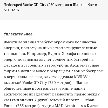
Небоскреб Vanke 3D City (250 метров) в Шанхае. Фото:
ATCHAIN
Увлекательнее
Высотные здания требуют огромного количества
энергии, поэтому на них часто тестируют зеленые
технологии. Например, Бурдж-Халифа полностью
энергонезависима за счет солнечных батарей на
фасаде и встроенных ветротурбин. Архитектурные
фирмы иногда и вовсе превращают свои небоскребы
в вертикальные леса, как это сделала MVRDV с
высоткой Vanke 3D City (250 метров) в Шанхае:
общественные пространства и мини-парки
архитекторы предлагают разместить прямо между
частями здания. Другой зеленый проект — Urban
Forest (385 метров) студии MAD Architects в Китае.