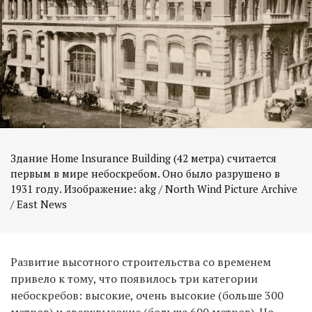
Здание Home Insurance Building (42 метра) считается
первым в мире небоскребом. Оно было разрушено в
1931 году. Изображение: akg / North Wind Picture Archive
Развитие высотного строительства со временем
привело к тому, что появилось три категории
небоскребов: высокие, очень высокие (больше 300
метров) и сверхвысокие (больше 600 метров). Но,