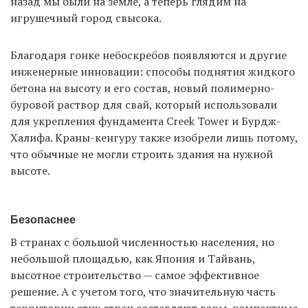
назад мы были на земле, а теперь глядим на
игрушечный город свысока.
Благодаря гонке небоскребов появляются и другие
инженерные инновации: способы поднятия жидкого
бетона на высоту и его состав, новый полимерно-
буровой раствор для свай, который использовали
для укрепления фундамента Creek Tower и Бурдж-
Халифа. Краны-кенгуру также изобрели лишь потому,
что обычные не могли строить здания на нужной
высоте.
Безопаснее
В странах с большой численностью населения, но
небольшой площадью, как Япония и Тайвань,
высотное строительство — самое эффективное
решение. А с учетом того, что значительную часть
территории этих стран составляют горы, компактные