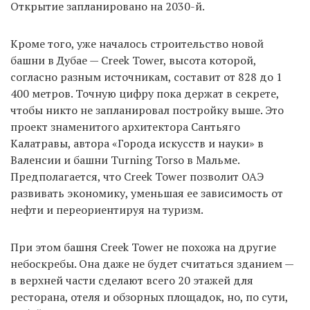
Открытие запланировано на 2030-й.
Кроме того, уже началось строительство новой
башни в Дубае — Creek Tower, высота которой,
согласно разным источникам, составит от 828 до 1
400 метров. Точную цифру пока держат в секрете,
чтобы никто не запланировал постройку выше. Это
проект знаменитого архитектора Сантьяго
Калатравы, автора «Города искусств и науки» в
Валенсии и башни Turning Torso в Мальме.
Предполагается, что Creek Tower позволит ОАЭ
развивать экономику, уменьшая ее зависимость от
нефти и переориентируя на туризм.
При этом башня Creek Tower не похожа на другие
небоскребы. Она даже не будет считаться зданием —
в верхней части сделают всего 20 этажей для
ресторана, отеля и обзорных площадок, но, по сути,