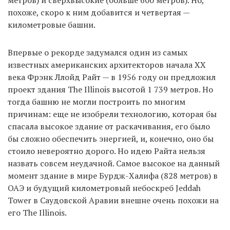
похоже, скоро к ним добавится и четвертая —
километровые башни.
Впервые о рекорде задумался один из самых
известных американских архитекторов начала ХХ
века Фрэнк Ллойд Райт — в 1956 году он предложил
проект здания The Illinois высотой 1 739 метров. Но
тогда башню не могли построить по многим
причинам: еще не изобрели технологию, которая бы
спасала высокое здание от раскачивания, его было
бы сложно обеспечить энергией, и, конечно, оно бы
стоило невероятно дорого. Но идею Райта нельзя
назвать совсем неудачной. Самое высокое на данный
момент здание в мире Бурдж-Халифа (828 метров) в
ОАЭ и будущий километровый небоскреб Jeddah
Tower в Саудовской Аравии внешне очень похожи на
его The Illinois.