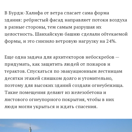
В Бурдж-Халифа от ветра спасает сама форма
здания: ребристый фасад направляет потоки воздуха
в разные стороны, тем самым разрушая их
целостность. Шанхайскую башню сделали обтекаемой
формы, и это снизило ветровую нагрузку на 24%.
Еще одна задача для архитекторов небоскребов —
придумать, как защитить людей от пожаров и
терактов. Спускаться по эвакуационным лестницам
десятки этажей слишком долго и утомительно,
поэтому для высоких зданий создали огнеубежища.
Такие помещения делают из железобетона и
листового огнеупорного покрытия, чтобы в них
люди могли укрыться и ждать спасения.