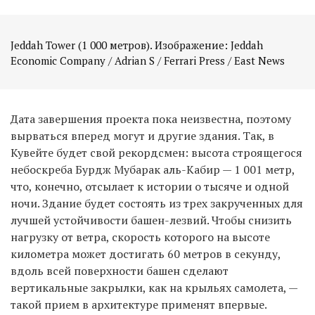
Jeddah Tower (1 000 метров). Изображение: Jeddah
Economic Company / Adrian S / Ferrari Press / East News
Дата завершения проекта пока неизвестна, поэтому
вырваться вперед могут и другие здания. Так, в
Кувейте будет свой рекордсмен: высота строящегося
небоскреба Бурдж Мубарак аль-Кабир — 1 001 метр,
что, конечно, отсылает к истории о тысяче и одной
ночи. Здание будет состоять из трех закрученных для
лучшей устойчивости башен-лезвий. Чтобы снизить
нагрузку от ветра, скорость которого на высоте
километра может достигать 60 метров в секунду,
вдоль всей поверхности башен сделают
вертикальные закрылки, как на крыльях самолета, —
такой прием в архитектуре применят впервые.