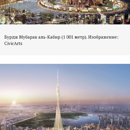
Бурдж Мубарак аль-Кабир (1 001 метр). Изображение:
CivicArts