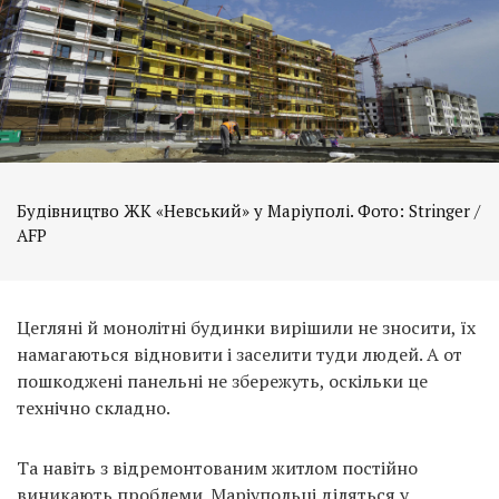
Будівництво ЖК «Невський» у Маріуполі. Фото: Stringer /
AFP
Цегляні й монолітні будинки вирішили не зносити, їх
намагаються відновити і заселити туди людей. А от
пошкоджені панельні не збережуть, оскільки це
технічно складно.
Та навіть з відремонтованим житлом постійно
виникають проблеми. Маріупольці
діляться у