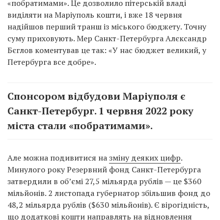
«побратимами». Це дозволило пітерській владі
виділяти на Маріуполь кошти, і вже 18 червня
надійшов перший транш із міського бюджету. Точну
суму приховують. Мер Санкт-Петербурга Алєксандр
Бєглов коментував це так: «У нас бюджет великий, у
Петербурга все добре».
Спонсором відбудови Маріуполя є
Санкт-Петербург. 1 червня 2022 року
міста стали «побратимами».
Але можна подивитися на
зміну деяких цифр
.
Минулого року Резервний фонд Санкт-Петербурга
затвердили в об’ємі 27,5 мільярда рублів — це $360
мільйонів. 2 листопада губернатор збільшив фонд до
48,2 мільярда рублів ($630 мільйонів). Є вірогідність,
що додаткові кошти направлять на відновлення