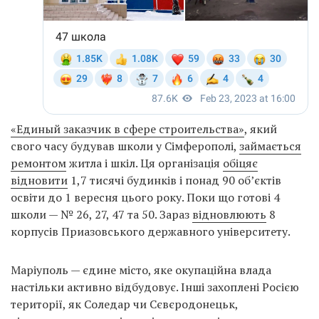
«Единый заказчик в сфере строительства»
, який
свого часу будував школи у Сімферополі,
займається
ремонтом
житла і шкіл. Ця організація
обіцяє
відновити
1,7 тисячі будинків і понад 90 об’єктів
освіти до 1 вересня цього року. Поки що готові 4
школи — № 26, 27, 47 та 50. Зараз
відновлюють
8
корпусів Приазовського державного університету.
Маріуполь — єдине місто, яке окупаційна влада
настільки активно відбудовує. Інші захоплені Росією
території, як Соледар чи Сєвєродонецьк,