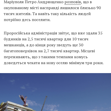
Маріуполя Петро Андрющенко
розповів
, що в
окупованому місті насправді лишилося близько 90
тисяч жителів. Та навіть таку кількість людей
потрібно десь поселити.
Проросійська адміністрація звітує, що вже здали 35
будинків на 2,5 тисячі квартир для 10 тисяч
мешканців, а до кінця року зведуть ще 30
багатоповерхівок на 2,7 тисячі квартир. Місцеві
переживають, що з такими темпами комусь
доведеться чекати на нову оселю мінімум три роки.