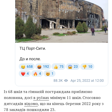
Із 68 шкіл та гімназій постраждала приблизно
половина, досі
в руїнах
мінімум 11 шкіл. Стосовно
дитсадків
відомо
, що на кінець березня 2022 року з
78 закладів пошкодили 23.