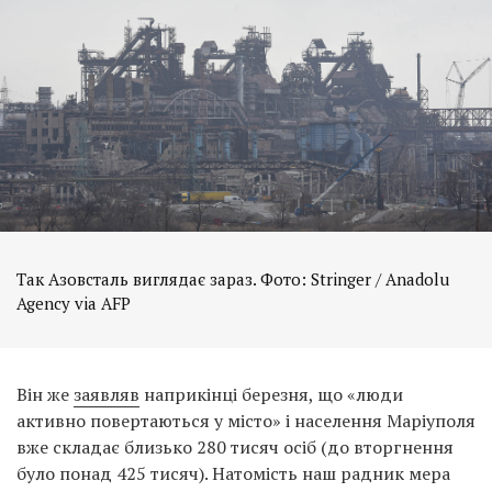
Так Азовсталь виглядає зараз. Фото: Stringer / Anadolu
Agency via AFP
Він же
заявляв
наприкінці березня, що «люди
активно повертаються у місто» і населення Маріуполя
вже складає близько 280 тисяч осіб (до вторгнення
було понад 425 тисяч). Натомість наш радник мера