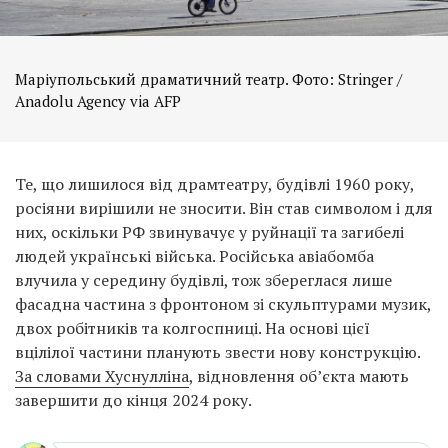
Маріупольський драматичний театр. Фото: Stringer /
Anadolu Agency via AFP
Те, що лишилося від драмтеатру, будівлі 1960 року,
росіяни вирішили не зносити. Він став символом і для
них, оскільки РФ звинувачує у руйнації та загибелі
людей українські війська. Російська авіабомба
влучила у середину будівлі, тож збереглася лише
фасадна частина з фронтоном зі скульптурами музик,
двох робітників та колгоспниці. На основі цієї
вцілілої частини планують звести нову конструкцію.
За словами Хуснулліна
, відновлення об’єкта мають
завершити до кінця 2024 року.