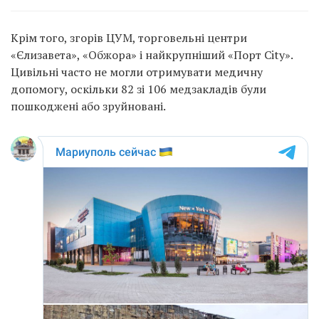
Крім того, згорів ЦУМ, торговельні центри
«Єлизавета», «Обжора» і найкрупніший «Порт City».
Цивільні часто не могли отримувати медичну
допомогу, оскільки 82 зі 106 медзакладів були
пошкоджені або зруйновані.