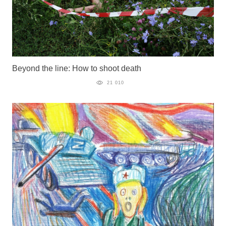
Beyond the line: How to shoot death
21 010