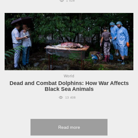
1 028
World
Dead and Combat Dolphins: How War Affects
Black Sea Animals
13 408
Read more