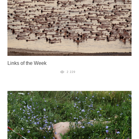
Links of the Week
2 229