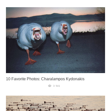
10 Favorite Photos: Charalampos Kydonakis
3 541