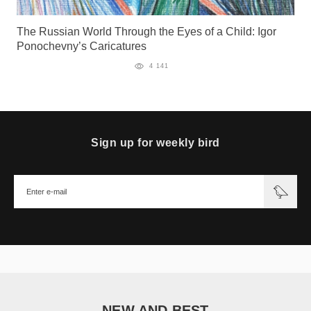
The Russian World Through the Eyes of a Child: Igor
Ponochevny’s Caricatures
4 141
Sign up for weekly bird
NEW AND BEST