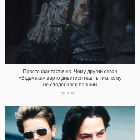
Просто фантастично: Чому другий сезон
«Відьмака» варто дивитися навіть тим, кому
не сподобався перший
9 361