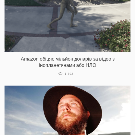
Amazon обіцяє мільйон доларів за відео з
інопланетянами або НЛО
1 502