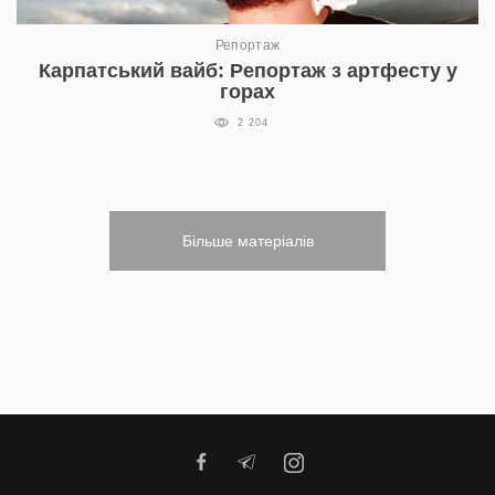
Репортаж
Карпатський вайб: Репортаж з артфесту у
горах
2 204
Більше матеріалів