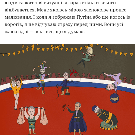
люди та життєві ситуації, а зараз стільки всього
відбувається. Мене якоюсь мірою заспокоює процес
малювання. І коли я зображаю Путіна або ще когось із
ворогів, я не відчуваю страху перед ними. Вони усі
жалюгідні — ось і все, що я думаю.