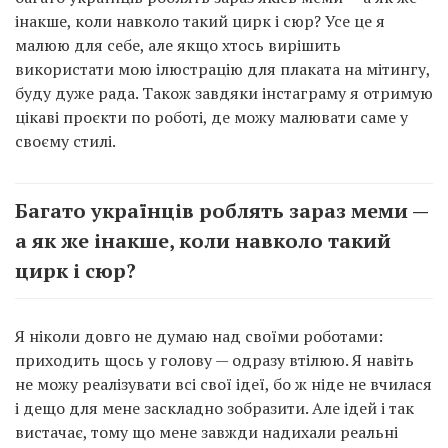
інакше, коли навколо такий цирк і сюр? Усе це я
малюю для себе, але якщо хтось вирішить
використати мою ілюстрацію для плаката на мітингу,
буду дуже рада. Також завдяки інстаграму я отримую
цікаві проєкти по роботі, де можу малювати саме у
своєму стилі.
Багато українців роблять зараз меми —
а як же інакше, коли навколо такий
цирк і сюр?
Я ніколи довго не думаю над своїми роботами:
приходить щось у голову — одразу втілюю. Я навіть
не можу реалізувати всі свої ідеї, бо ж ніде не вчилася
і дещо для мене заскладно зобразити. Але ідей і так
вистачає, тому що мене завжди надихали реальні