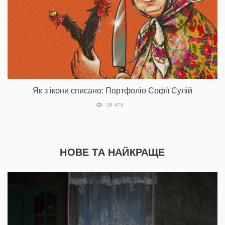
Як з ікони списано: Портфоліо Софії Сулій
28 479
НОВЕ ТА НАЙКРАЩЕ