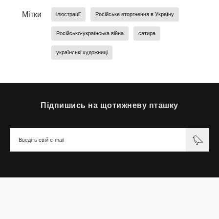
Мітки
ілюстрації
Російське вторгнення в Україну
Російсько-українська війна
сатира
українські художниці
Підпишись на щотижневу пташку