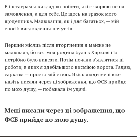
В інстаграм я викладаю роботи, які створюю не на
замовлення, а для себе. Це щось на зразок мого
щоденника. Малювання, як і для багатьох, — мій
спосіб висловлення почуттів.
Перший місяць після вторгнення я майже не
малювала, бо вся моя родина була в Харкові і їх
потрібно було вивезти. Потім почали з’являтися ці
роботи, в яких я здебільшого висміюю ворога. Гадаю,
сарказм — просто мій стиль. Якісь люди мені вже
навіть писали через ці зображення, що ФСБ прийде
по мою душу, — побажала їм удачі.
Мені писали через ці зображення, що
ФСБ прийде по мою душу.