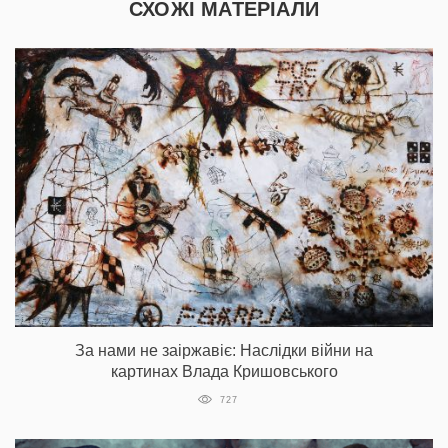
СХОЖІ МАТЕРІАЛИ
За нами не заіржавіє: Наслідки війни на
картинах Влада Кришовського
727