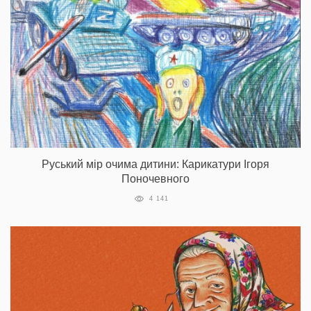
Руський мір очима дитини: Карикатури Ігоря
Поночевного
4 141