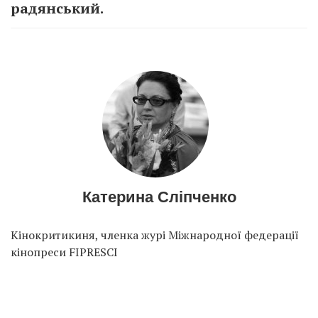
радянський.
Катерина Сліпченко
Кінокритикиня, членка журі Міжнародної федерації
кінопреси FIPRESCI