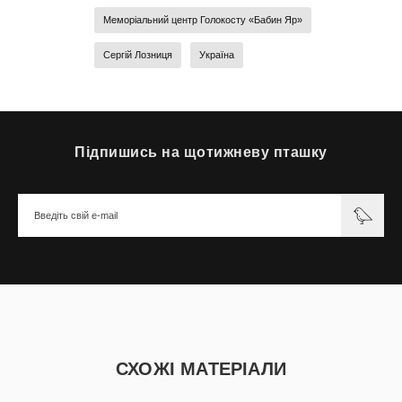
Меморіальний центр Голокосту «Бабин Яр»
Сергій Лозниця
Україна
Підпишись на щотижневу пташку
СХОЖІ МАТЕРІАЛИ