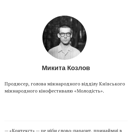
Микита Козлов
Продюсер, голова міжнародного відділу Київського
міжнародного кінофестивалю «Молодість».
— «Контекст» — це ніби слово-паразит, принаймні в