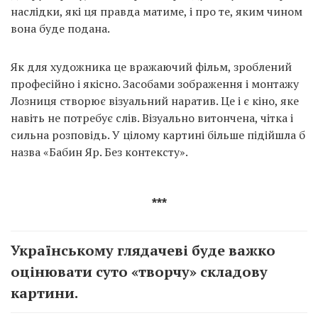
наслідки, які ця правда матиме, і про те, яким чином
вона буде подана.
Як для художника це вражаючий фільм, зроблений
професійно і якісно. Засобами зображення і монтажу
Лозниця створює візуальний наратив. Це і є кіно, яке
навіть не потребує слів. Візуально витончена, чітка і
сильна розповідь. У цілому картині більше підійшла б
назва «Бабин Яр. Без контексту».
***
Українському глядачеві буде важко
оцінювати суто «творчу» складову
картини.