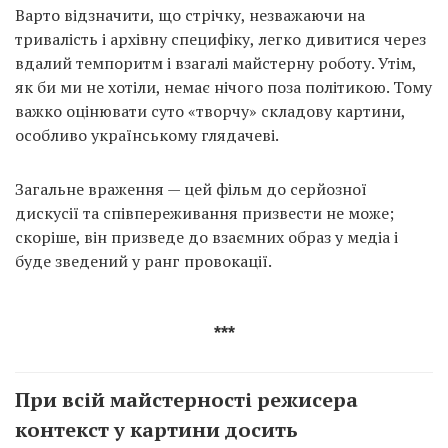
Варто відзначити, що стрічку, незважаючи на
тривалість і архівну специфіку, легко дивитися через
вдалий темпоритм і взагалі майстерну роботу. Утім,
як би ми не хотіли, немає нічого поза політикою. Тому
важко оцінювати суто «творчу» складову картини,
особливо українському глядачеві.
Загальне враження — цей фільм до серйозної
дискусії та співпереживання призвести не може;
скоріше, він призведе до взаємних образ у медіа і
буде зведений у ранг провокації.
***
При всій майстерності режисера
контекст у картини досить