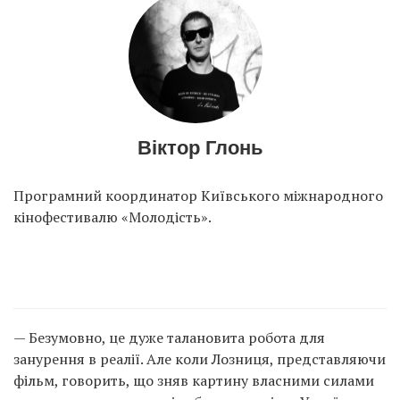
Віктор Глонь
Програмний координатор Київського міжнародного
кінофестивалю «Молодість».
— Безумовно, це дуже талановита робота для
занурення в реалії. Але коли Лозниця, представляючи
фільм, говорить, що зняв картину власними силами