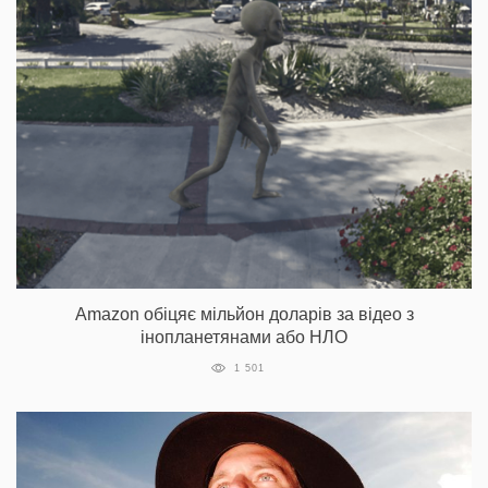
Amazon обіцяє мільйон доларів за відео з
інопланетянами або НЛО
1 501