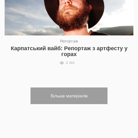
Репортаж
Карпатський вайб: Репортаж з артфесту у
горах
2 201
Більше матеріалів