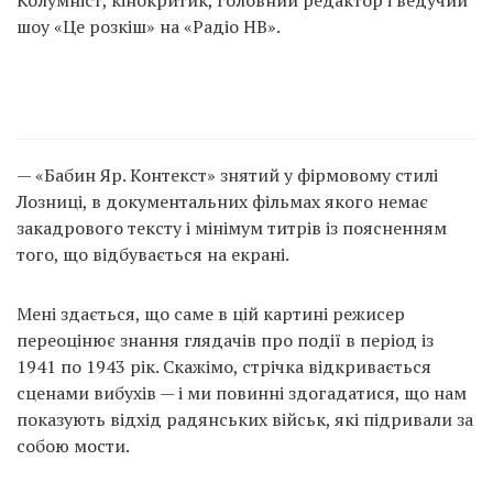
шоу «Це розкіш» на «Радіо НВ».
— «Бабин Яр. Контекст» знятий у фірмовому стилі
Лозниці, в документальних фільмах якого немає
закадрового тексту і мінімум титрів із поясненням
того, що відбувається на екрані.
Мені здається, що саме в цій картині режисер
переоцінює знання глядачів про події в період із
1941 по 1943 рік. Скажімо, стрічка відкривається
сценами вибухів — і ми повинні здогадатися, що нам
показують відхід радянських військ, які підривали за
собою мости.