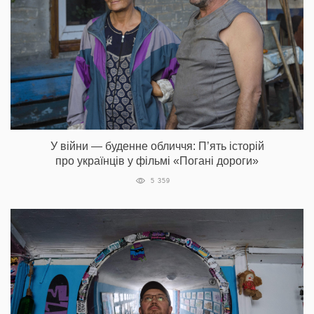
У війни — буденне обличчя: П’ять історій
про українців у фільмі «Погані дороги»
5 359