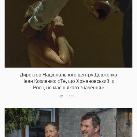
Директор Національного центру Довженка
Іван Козленко: «Те, що Хржановський із
Росії, не має ніякого значення»
3 405