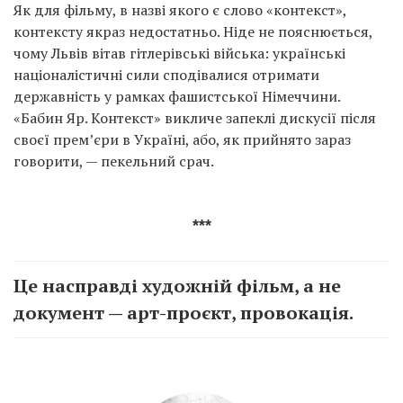
Як для фільму, в назві якого є слово «контекст»,
контексту якраз недостатньо. Ніде не пояснюється,
чому Львів вітав гітлерівські війська: українські
націоналістичні сили сподівалися отримати
державність у рамках фашистської Німеччини.
«Бабин Яр. Контекст» викличе запеклі дискусії після
своєї прем’єри в Україні, або, як прийнято зараз
говорити, — пекельний срач.
***
Це насправді художній фільм, а не
документ — арт-проєкт, провокація.