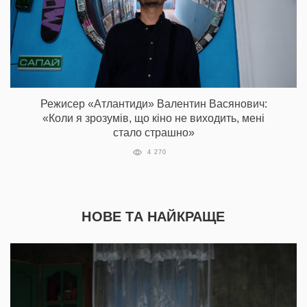
Режисер «Атлантиди» Валентин Васянович:
«Коли я зрозумів, що кіно не виходить, мені
стало страшно»
4 270
НОВЕ ТА НАЙКРАЩЕ