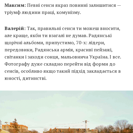
Максим:
Певні сенси якраз повинні залишитися —
тріумф людини праці, комунізму.
Валерій:
Так, правильні сенси ти можеш вносити,
але краще, якби ти взагалі не думав. Радянські
щорічні альбоми, припустимо, 70-х: лідери,
передовики, Радянська армія, красиві пейзажі,
світанки і заходи сонця, мальовнича Україна. І все.
Фотографу дуже складно перейти від форми до
сенсів, особливо якщо такий підхід закладається в
юності, дитинстві.