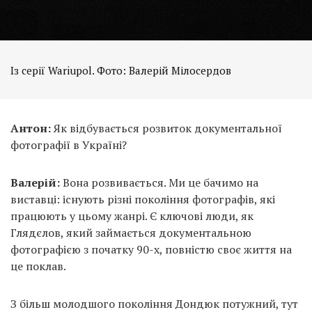
Із серії Wariupol. Фото: Валерій Мілосердов
Антон:
Як відбувається розвиток документальної
фотографії в Україні?
Валерій:
Вона розвивається. Ми це бачимо на
виставці: існують різні покоління фотографів, які
працюють у цьому жанрі. Є ключові люди, як
Глядєлов, який займається документальною
фотографією з початку 90-х, повністю своє життя на
це поклав.
З більш молодшого покоління Дондюк потужний, тут