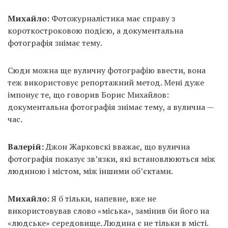
Михайло:
Фотожурналістика має справу з
короткостроковою подією, а документальна
фотографія знімає тему.
Сюди можна ще вуличну фотографію ввести, вона
теж використовує репортажний метод. Мені дуже
імпонує те, що говорив Борис Михайлов:
документальна фотографія знімає тему, а вулична —
час.
Валерій:
Джон Жарковскі вважає, що вулична
фотографія показує зв’язки, які встановлюються між
людиною і містом, між іншими об’єктами.
Михайло:
Я б тільки, напевне, вже не
використовував слово «міська», замінив би його на
«людське» середовище. Людина є не тільки в місті.