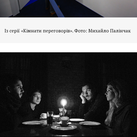
Із серії «Кімнати переговорів». Фото: Михайло Палінчак