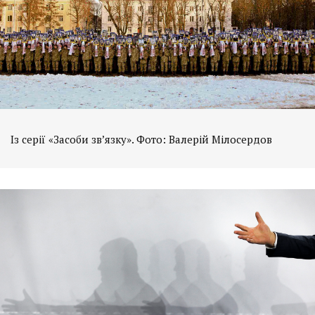
Із серії «Засоби зв’язку». Фото: Валерій Мілосердов