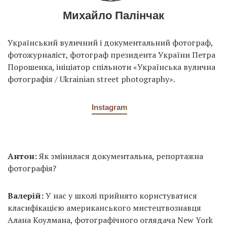
Михайло Палінчак
Український вуличний і документальний фотограф,
фотожурналіст, фотограф президента України Петра
Порошенка, ініціатор спільноти «Українська вулична
фотографія / Ukrainian street photography».
Instagram
Антон:
Як змінилася документальна, репортажна
фотографія?
Валерій:
У нас у школі прийнято користуватися
класифікацією американського мистецтвознавця
Алана Коулмана, фотографічного оглядача New York