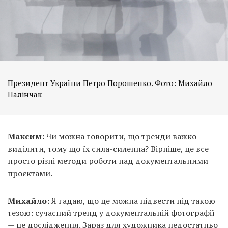
Президент України Петро Порошенко. Фото: Михайло
Палінчак
Максим:
Чи можна говорити, що тренди важко
виділити, тому що їх сила-силенна? Вірніше, це все
просто різні методи роботи над документальними
проєктами.
Михайло:
Я гадаю, що це можна підвести під такою
тезою: сучасний тренд у документальній фотографії
— це дослідження. Зараз для художника недостатньо