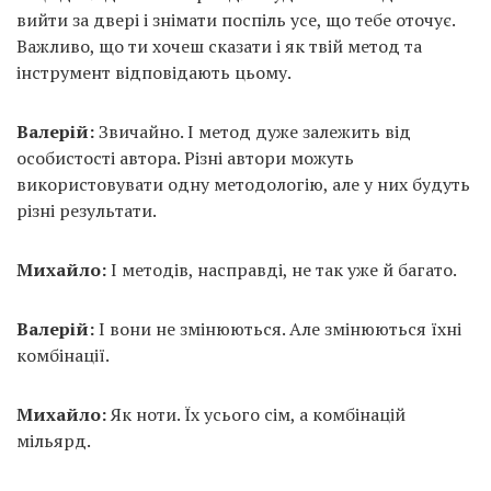
вийти за двері і знімати поспіль усе, що тебе оточує.
Важливо, що ти хочеш сказати і як твій метод та
інструмент відповідають цьому.
Валерій:
Звичайно. І метод дуже залежить від
особистості автора. Різні автори можуть
використовувати одну методологію, але у них будуть
різні результати.
Михайло:
І методів, насправді, не так уже й багато.
Валерій:
І вони не змінюються. Але змінюються їхні
комбінації.
Михайло:
Як ноти. Їх усього сім, а комбінацій
мільярд.