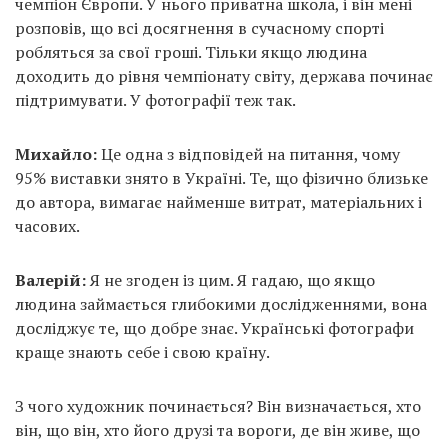
чемпіон Європи. У нього приватна школа, і він мені
розповів, що всі досягнення в сучасному спорті
робляться за свої гроші. Тільки якщо людина
доходить до рівня чемпіонату світу, держава починає
підтримувати. У фотографії теж так.
Михайло:
Це одна з відповідей на питання, чому
95% виставки знято в Україні. Те, що фізично близьке
до автора, вимагає найменше витрат, матеріальних і
часових.
Валерій:
Я не згоден із цим. Я гадаю, що якщо
людина займається глибокими дослідженнями, вона
досліджує те, що добре знає. Українські фотографи
краще знають себе і свою країну.
З чого художник починається? Він визначається, хто
він, що він, хто його друзі та вороги, де він живе, що