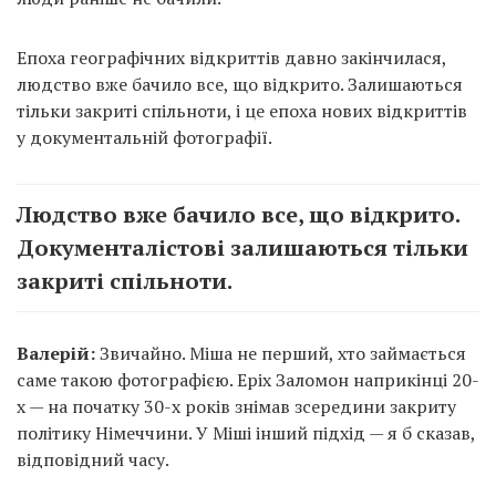
Епоха географічних відкриттів давно закінчилася,
людство вже бачило все, що відкрито. Залишаються
тільки закриті спільноти, і це епоха нових відкриттів
у документальній фотографії.
Людство вже бачило все, що відкрито.
Документалістові залишаються тільки
закриті спільноти.
Валерій:
Звичайно. Міша не перший, хто займається
саме такою фотографією. Еріх Заломон наприкінці 20-
х — на початку 30-х років знімав зсередини закриту
політику Німеччини. У Міші інший підхід — я б сказав,
відповідний часу.