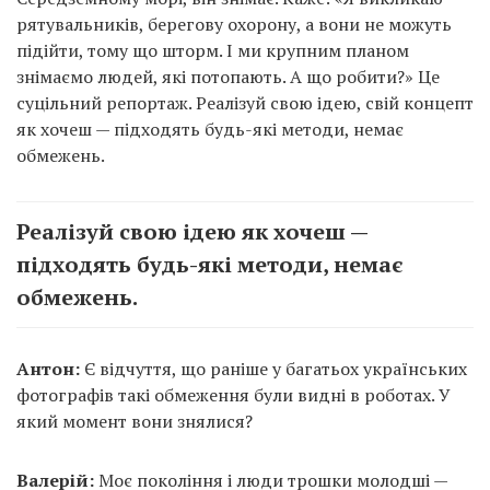
рятувальників, берегову охорону, а вони не можуть
підійти, тому що шторм. І ми крупним планом
знімаємо людей, які потопають. А що робити?» Це
суцільний репортаж. Реалізуй свою ідею, свій концепт
як хочеш — підходять будь-які методи, немає
обмежень.
Реалізуй свою ідею як хочеш —
підходять будь-які методи, немає
обмежень.
Антон:
Є відчуття, що раніше у багатьох українських
фотографів такі обмеження були видні в роботах. У
який момент вони знялися?
Валерій:
Моє покоління і люди трошки молодші —