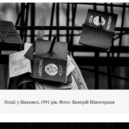
Події у Вільнюсі, 1991 рік. Фото: Валерій Мілосердов