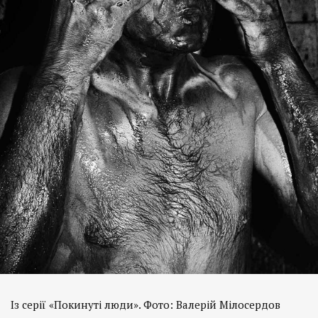
Із серії «Покинуті люди». Фото: Валерій Мілосердов