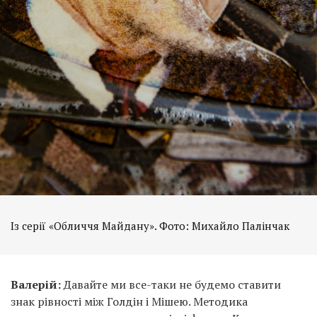
Із серії «Обличчя Майдану». Фото: Михайло Палінчак
Валерій:
Давайте ми все-таки не будемо ставити
знак рівності між Голдін і Мішею. Методика