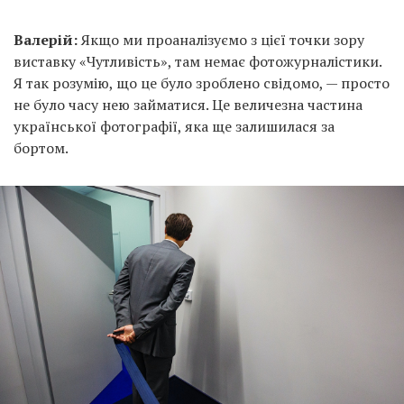
Валерій:
Якщо ми проаналізуємо з цієї точки зору
виставку «Чутливість», там немає фотожурналістики.
Я так розумію, що це було зроблено свідомо, — просто
не було часу нею займатися. Це величезна частина
української фотографії, яка ще залишилася за
бортом.