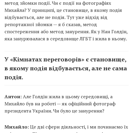
метод зйомки події. Чи є події на фотографіях
Михайла? У принципі, це становище, в якому подія
відбувається, але не подія. Тут уже відхід від
репортажної зйомки — я б сказав, метод
спостереження або метод занурення. Як у Нан Голдін,
яка занурювалася в середовище ЛГБТ і жила в ньому.
У «Кімнатах переговорів» є становище,
в якому подія відбувається, але не сама
подія.
Антон:
Але Голдін жила в цьому середовищі, а
Михайло був на роботі — як офіційний фотограф
президента України. Чи було це занурення?
Михайло:
Це дві сфери діяльності, і ми починаємо їх