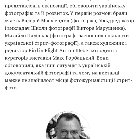
представлені в експозиції, обговорити українську
фотографію та її розвиток. У першій розмові брали
участь Валерій Мілосердов (фотограф, більдредактор
і викладач Школи фотографії Віктора Марущенка),
Михайло Палінчак (фотограф і засновник спільноти
української стрит-фотографії), а також художник і
редактор Bird in Flight Антон Шебетко і один із
кураторів виставки Макс Горбацький. Вони
обговорили, яка нині ситуація в українській
документальній фотографії та чому на виставці
майже не знайшлося місця фотожурналістиці і стрит-
фото.