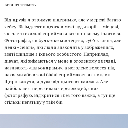
визначатиме».
Від друзів я отримую підтримку, але у мережі багато
хейту. Вісімдесят відсотків моєї аудиторії — місцеві,
які часто схильні сприймати все по-своєму і злитися.
Фотографія, як будь-яке мистецтво, суб’єктивна, але
деякі «сенси», які люди знаходять у зображеннях,
взяті швидше з їхнього особистого. Наприклад,
дівчат, які знімаються у мене в оголеному вигляді,
називають «шльондрами», а неголене волосся під
пахвами або в зоні бікіні сприймають як виклик.
Щиро кажучи, я дуже від цього втомилася. Але
найбільше я переживаю через людей, яких
фотографую. Відкритися і без того важко, а тут ще
стільки негативу у твій бік.