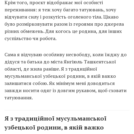
Крім того, проєкт відображає мої особисті
переживання: я теж хочу багато татуювань, хочу
відчувати силу і розкутість оголеного тіла. Цікаво
було розмірковувати разом із героями про джерела
різних обмежень. Для когось це родина, для інших
суспільство чи робота.
Сама я відчуваю особливу несвободу, коли їжджу до
дідуся та батька до міста Янгіюль Ташкентської
області, де жила раніше. Я з традиційної
мусульманської узбецької родини, в якій важко
залишатися собою. Як мінімум мені доводиться
завжди носити одяг із довгим рукавом, щоб сховати
татуювання.
Я з традиційної мусульманської
узбецької родини, в якій важко