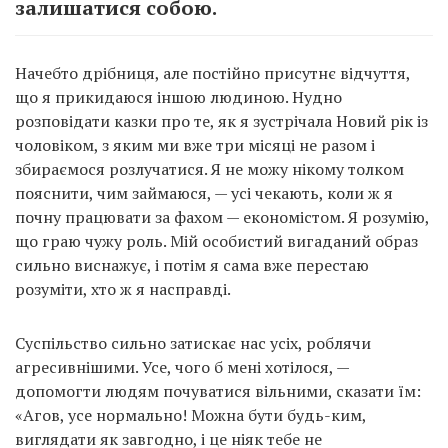
залишатися собою.
Начебто дрібниця, але постійно присутнє відчуття,
що я прикидаюся іншою людиною. Нудно
розповідати казки про те, як я зустрічала Новий рік із
чоловіком, з яким ми вже три місяці не разом і
збираємося розлучатися. Я не можу нікому толком
пояснити, чим займаюся, — усі чекають, коли ж я
почну працювати за фахом — економістом. Я розумію,
що граю чужу роль. Мій особистий вигаданий образ
сильно виснажує, і потім я сама вже перестаю
розуміти, хто ж я насправді.
Суспільство сильно затискає нас усіх, роблячи
агресивнішими. Усе, чого б мені хотілося, —
допомогти людям почуватися вільними, сказати їм:
«Агов, усе нормально! Можна бути будь-ким,
виглядати як завгодно, і це ніяк тебе не