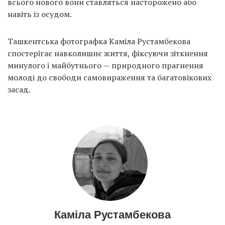
всього нового вони ставляться насторожено або
навіть із осудом.
Ташкентська фотографка Каміла Рустамбекова
спостерігає навколишнє життя, фіксуючи зіткнення
минулого і майбутнього — природного прагнення
молоді до свободи самовираження та багатовікових
засад.
Каміла Рустамбекова